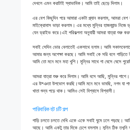
দেখলে এমন করাটাই স্বাভাবিক। আমি তাই ছেড়ে দিলাম।
এর বেশ কিছুদিন পরে আমারা একটা প্ল্যান করলাম, আমরা বেশ 
মাইক্রোবাস ভাড়া করলাম। এর মধ্যে মুন্নির হাজব্যান্ড নি
যেন ড্রাইভ করে।এই পরিকল্পনা অনুযায়ী আমরা যাত্রা শু
সবাই সেদিন ভোর বেলাতেই একসাথে হলাম। আমি সকালবেলাতে
আমার জন্য অপেক্ষা করছে। আমি সবাই কে সরি বলে গাড়িতে 
আমি তো মনে মনে মহা খুশি। মুন্নির সাথে গা ঘেসে ঘেসে পুর
আমরা যাত্রা শুরু করে দিলাম। আমি বসে আছি, মুন্নির পাশে। 
এর উষ্ঞতা উপভোগ করছি।আমি মনে মনে ভাবছি, নগদ যা পাওয
খাতা শুন্য পড়ে থাক। আমিও সেই বিশ্বাসে বিশ্বাসী।
পারিবারিক হট চটি গল্প
গাড়ি চলতে চলতে দেখি একে একে সবাই ঘুমে ঢলে পড়ছে। আমি ম
আছে। আমি একটু তার দিকে চেপে বসলাম। মুন্নি ঠিক তখুনি 