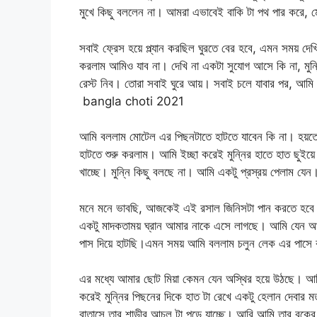
মুখে কিছু বললেন না। আমরা এভাবেই বাকি টা পথ পার করে,
সবাই ফ্রেস হয়ে প্ল্যান করছিল ঘুরতে বের হবে, এমন সময় দে
করলাম আমিও যাব না। দেখি না একটা সুযোগ আসে কি না, মুন
রেস্ট নিব। তোরা সবাই ঘুরে আয়। সবাই চলে যাবার পর, আমি
bangla choti 2021
আমি বললাম মোটেল এর পিছনটাতে হাটতে যাবেন কি না। হয়তো 
হাটতে শুরু করলাম। আমি ইচ্ছা করেই মুন্নির হাতে হাত ছুইয়ে 
খাচ্ছে। মুন্নি কিছু বলছে না। আমি একটু প্রস্রয় পেলাম যেন
মনে মনে ভাবছি, আজকেই এই রসাল জিনিসটা পান করতে হবে। 
একটু মাদকতাময় ঘ্রান আমার নাকে এসে লাগছে। আমি যেন
পাস দিয়ে হাটছি।এমন সময় আমি বললাম চলুন লেক এর পাসে
এর মধ্যে আমার ছোট মিয়া কেমন যেন অস্থির হয়ে উঠছে। আম
করেই মুন্নির পিছনের দিকে হাত টা রেখে একটু হেলান দেবার ম
বাতাসে তার শাড়ীর আচল টা পড়ে যাচ্ছে। আরি আমি তার 