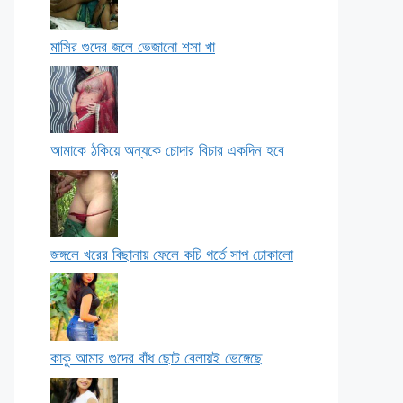
মাসির গুদের জলে ভেজানো শসা খা
আমাকে ঠকিয়ে অন্যকে চোদার বিচার একদিন হবে
জঙ্গলে খরের বিছানায় ফেলে কচি গর্তে সাপ ঢোকালো
কাকু আমার গুদের বাঁধ ছোট বেলায়ই ভেঙ্গেছে