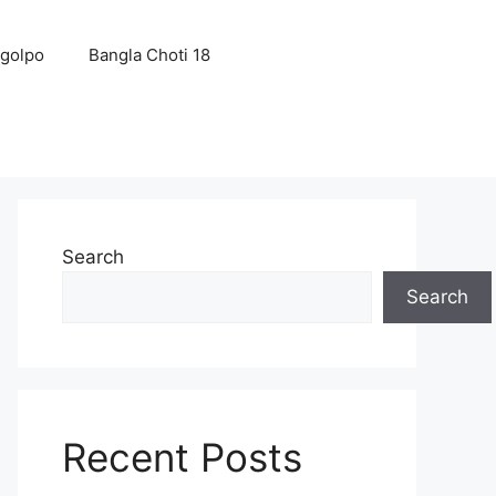
 golpo
Bangla Choti 18
Search
Search
Recent Posts