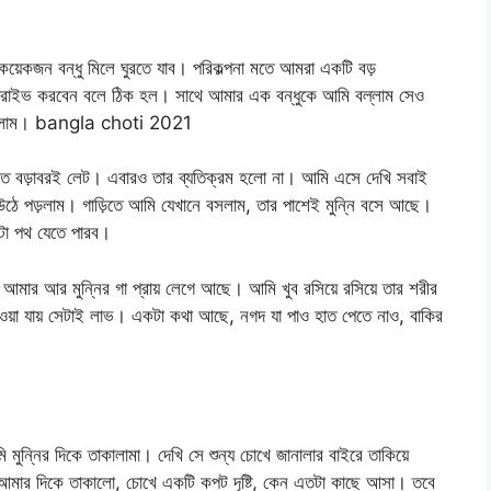
কয়েকজন বন্ধু মিলে ঘুরতে যাব। পরিকল্পনা মতে আমরা একটি বড়
জে ড্রাইভ করবেন বলে ঠিক হল। সাথে আমার এক বন্ধুকে আমি বল্লাম সেও
রু করলাম। bangla choti 2021
 বড়াবরই লেট। এবারও তার ব্যতিক্রম হলো না। আমি এসে দেখি সবাই
উঠে পড়লাম। গাড়িতে আমি যেখানে বসলাম, তার পাশেই মুন্নি বসে আছে।
োটা পথ যেতে পারব।
আমার আর মুন্নির গা প্রায় লেগে আছে। আমি খুব রসিয়ে রসিয়ে তার শরীর
়া যায় সেটাই লাভ। একটা কথা আছে, নগদ যা পাও হাত পেতে নাও, বাকির
ুন্নির দিকে তাকালামা। দেখি সে শুন্য চোখে জানালার বাইরে তাকিয়ে
আমার দিকে তাকালো, চোখে একটি কপট দৃষ্টি, কেন এতটা কাছে আসা। তবে