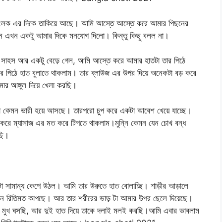
ে লেক এর দিকে তাকিয়ে আছে। আমি আস্তে আস্তে করে আমার পিছনের
্নি এখন একটু আমার দিকে মনযোগ দিলো। কিন্তু কিছু বলল না।
 সাহস আর একটু বেড়ে গেল, আমি আস্তে করে আমার হাতটা তার পিঠে
র পিঠে হাত বুলাতে থাকলাম। তার ব্লাউজ এর উপর দিয়ে অনেকটা বড় করে
ার আঙ্গুল দিয়ে খেলা করছি।
সটা কেমন ভারী হয়ে আসছে। তারপরো চুপ করে একটা আবেশ খেয়ে যাচ্ছে।
করে ম্যাসাজ এর মত করে টিপতে থাকলাম।মুন্নি কেমন যেন চোখ বন্ধ
ছি।
 সামান্য কেপে উঠল। আমি তার উরুতে হাত বোলাচ্ছি। শাড়ীর আড়ালে
 তখন রিতিমত কাপছে। আর তার শরীরের ভাড় টা আমার উপর ছেলে দিয়েছে।
ার মুখ ঘসছি, আর দুই হাত দিয়ে তাকে দলাই মলই করছি।আমি এবার ভাবলাম