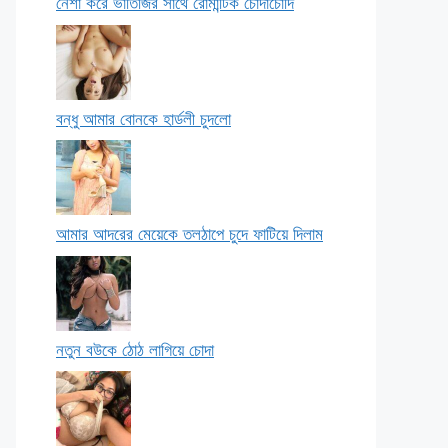
নেশা করে ভাতিজির সাথে রোমান্টিক চোদাচোদি
বন্ধু আমার বোনকে হার্ডলী চুদলো
আমার আদরের মেয়েকে তলঠাপে চুদে ফাটিয়ে দিলাম
নতুন বউকে ঠোঠ লাগিয়ে চোদা