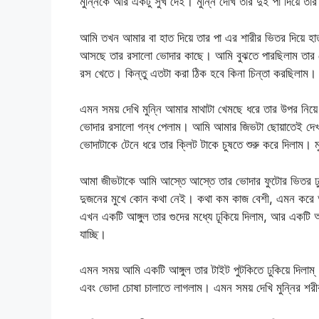
মুন্নিকে আর একটু সুখ দেই। মুন্নি দেখি তার দুই পা দিয
আমি তখন আমার বা হাত দিয়ে তার পা এর শারীর ভিতর দিয়ে হ
আসছে তার রসালো ভোদার কাছে। আমি বুঝতে পারছিলাম তার ভ
রস খেতে। কিন্তু এতটা করা ঠিক হবে কিনা চিন্তা করছিলাম।
এমন সময় দেখি মুন্নি আমার মাথাটা খেমছে ধরে তার উপর নিয
ভোদার রসালো গন্ধ পেলাম। আমি আমার জিভটা ছোয়াতেই দেখল
ভোদাটাকে টেনে ধরে তার ক্লিট টাকে চুষতে শুরু করে দিলাম। 
আমা জীভটাকে আমি আস্তে আস্তে তার ভোদার ফুটোর ভিতর ঢ
দুজনের মুখে কোন কথা নেই। কথা কম কাজ বেশী, এমন করে আ
এখন একটি আঙ্গুল তার গুদের মধ্যে ঢূকিয়ে দিলাম, আর একটি আঙ্
যাচ্ছি।
এমন সময় আমি একটি আঙ্গুল তার টাইট পুটকিতে ঢুকিয়ে দিলাম্
এবং ভোদা চোষা চালাতে লাগলাম। এমন সময় দেখি মুন্নির 