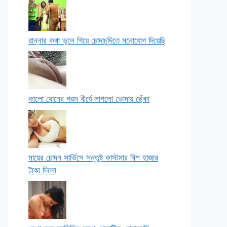
রান্নার কথা ভুলে গিয়ে চোদাচুদিতে মনোযোগ দিয়েছি
কালো ধোনের গরম বীর্যে লাগলো ভোদায় ছেঁকা
মায়ের চোদন সার্ভিসে সন্তুষ্ট কাস্টমার বিশ হাজার
টাকা দিলো