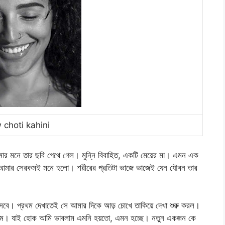
 choti kahini
মার মনে তার ছবি গেথে গেল। মুন্নি বিবাহিত, একটি মেয়ের মা। এমন এক
দেখে আমার সেরকমই মনে হলো। শরীরের প্রতিটা ভাজে ভাজেই যেন যৌবন তার
সবে। প্রথম দেখাতেই সে আমার দিকে আড় চোখে তাকিয়ে দেখা শুরু করল।
দিলাম। যাই হোক আমি ভাবলাম এমনি হয়তো, এমন হচ্ছে। নতুন একজন কে