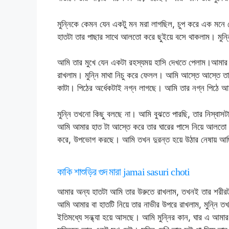
মুন্নিকে কেমন যেন একটু মন মরা লাগছিল, চুপ করে এক মন
হাতটা তার পাছার সাথে আলতো করে ছুইয়ে বসে থাকলাম। মুন
আমি তার মুখে যেন একটা রহস্যময় হাসি দেখতে পেলাম।আমার
রাখলাম। মুন্নি মাথা নিচু করে ফেলল। আমি আস্তে আস্তে তা
কাটা। পিঠের অর্ধেকটাই নগ্ন লাগছে। আমি তার নগ্ন পিঠে আম
মুন্নি তখনো কিছু বলছে না। আমি বুঝতে পারছি, তার নিস্বা
আমি আমার হাত টা আস্তে করে তার ঘারের পাসে নিয়ে আলতো 
করে, উপভোগ করছে। আমি তখন দুরন্ত হয়ে উঠার নেষায় আ
কাকি শাশুড়ির গুদ মারা jamai sasuri choti
আমার অন্য হাতটা আমি তার উরুতে রাখলাম, তখনই তার শরীরটা
আমি আমার বা হাতটি নিয়ে তার নাভীর উপরে রাখলাম, মুন্নি
ইতিমধ্যে সন্ধ্যা হয়ে আসছে। আমি মুন্নির কান, ঘার এ আম