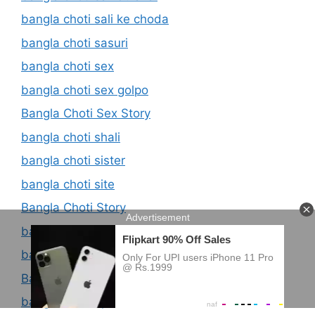
bangla choti sali ke choda
bangla choti sasuri
bangla choti sex
bangla choti sex golpo
Bangla Choti Sex Story
bangla choti shali
bangla choti sister
bangla choti site
Bangla Choti Story
bangla choti story new
bangla choti talika
Bangla Choti Update
bangla choti updated