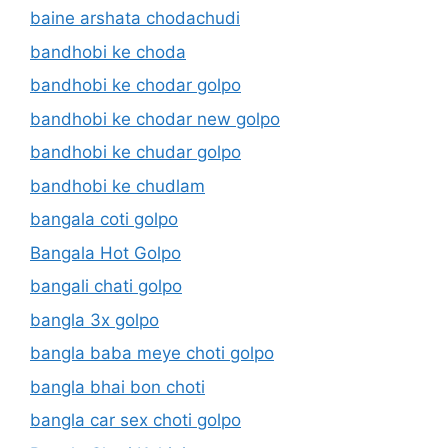
baine arshata chodachudi
bandhobi ke choda
bandhobi ke chodar golpo
bandhobi ke chodar new golpo
bandhobi ke chudar golpo
bandhobi ke chudlam
bangala coti golpo
Bangala Hot Golpo
bangali chati golpo
bangla 3x golpo
bangla baba meye choti golpo
bangla bhai bon choti
bangla car sex choti golpo