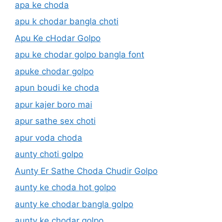
apa ke choda
apu k chodar bangla choti
Apu Ke cHodar Golpo
apu ke chodar golpo bangla font
apuke chodar golpo
apun boudi ke choda
apur kajer boro mai
apur sathe sex choti
apur voda choda
aunty choti golpo
Aunty Er Sathe Choda Chudir Golpo
aunty ke choda hot golpo
aunty ke chodar bangla golpo
aunty ke chodar golpo