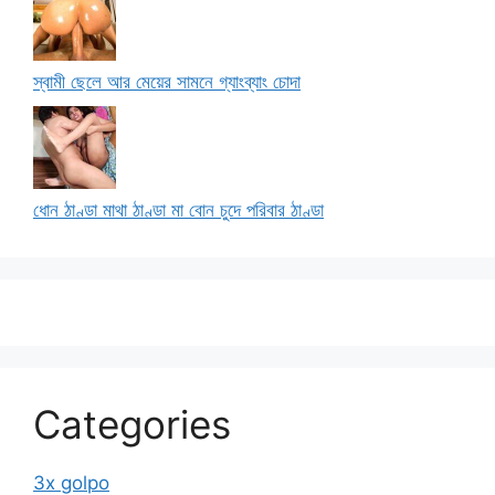
স্বামী ছেলে আর মেয়ের সামনে গ্যাংব্যাং চোদা
ধোন ঠাণ্ডা মাথা ঠাণ্ডা মা বোন চুদে পরিবার ঠাণ্ডা
Categories
3x golpo