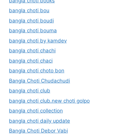
bangla choti books
bangla choti bou
bangla choti boudi
bangla choti bouma
bangla choti by kamdev
bangla choti chachi
bangla choti chaci
bangla choti choto bon
Bangla Choti Chudachudi
bangla choti club
bangla choti club.new choti golpo
bangla choti collection
bangla choti daily update
Bangla Choti Debor Vabi