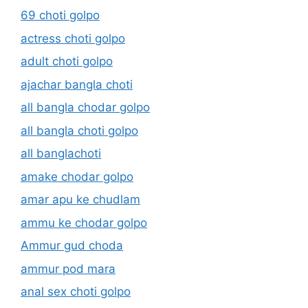
69 choti golpo
actress choti golpo
adult choti golpo
ajachar bangla choti
all bangla chodar golpo
all bangla choti golpo
all banglachoti
amake chodar golpo
amar apu ke chudlam
ammu ke chodar golpo
Ammur gud choda
ammur pod mara
anal sex choti golpo