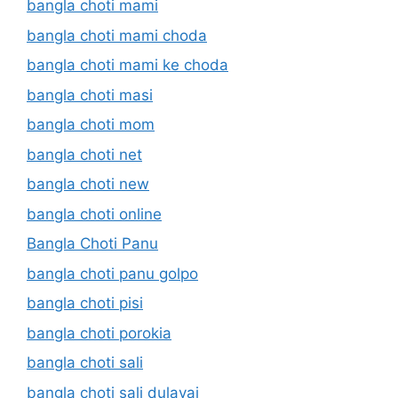
bangla choti mami
bangla choti mami choda
bangla choti mami ke choda
bangla choti masi
bangla choti mom
bangla choti net
bangla choti new
bangla choti online
Bangla Choti Panu
bangla choti panu golpo
bangla choti pisi
bangla choti porokia
bangla choti sali
bangla choti sali dulavai