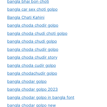
bangla bhai bon choti
bangla car sex choti golpo
Bangla Chati Kahini
bangla choda chodir golpo
bangla choda chudi choti golpo
bangla choda chudi golpo
bangla choda chudir golpo
bangla choda chudir story
bangla choda cudir golpo
bangla chodachudir golpo
bangla chodar golpo
bangla chodar golpo 2023
bangla chodar golpo in bangla font
bangla chodar golpo new