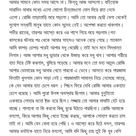
আমার সামনে কোন সময় আসে না। কিন্তু আজ আসলো। যাইহোক
সারাদিন মাথার মধ্যে এলো মোলো চিন্তাগুলো দোল দিয়ে রাত নেমে
এলো। রোজি তাড়াতাড়ি শুয়ে পড়লো। আমি তো আবার ছোট্ট বেলা থেকেই
সুযোগ সন্ধানী মানুষ তাতে কোন সন্দেহ নেই। অপেক্ষা করতে থাকলাম।
গভীর রাতের, তারপর আস্তে করে ওর পাশে গিয়ে শুয়ে পড়লাম।গত
কালকের ঘটনার পর থেকে আমার সাহসও অনেক বেড়ে গেছে। গতকাল
আমি কাপড় চোপড় পরেই আপার মধু খেয়েছি। তাই মনে মনে সিদ্ধান্ত
নিলাম। আজ আপার মধু ভান্ডার থেকে উজাড় করে মধু খাব। আপার শরীরে
হাত দিয়ে টেষ্ট করলাম, ঘুমিয়ে পড়েছে। আমার মনে তো মহা আনন্দ রোজি
আপার ভোদায়ের মধু আবার খেতে পারবো এ ভেবে। আসতে করে পায়জামা
ফিতাটা খুললাম কোন সাড়া নেই। পায়জামাটা সামান্য নিচে নেমেছে মাত্র,
কে যেন আমার হাত চেপে ধরল । পিছন ফিরে দেখি রোজি আমার একহাত
চেপে ধরেছে। আমি পুরো উলঙ্গ অবস্থায় ছিলাম। আমার নুনুটাতো
একবারে লোহার মতো ষ্ট্রং হয়ে ছিল। লজ্জায় তো আমার মাথাটা হেট হয়ে
যাচ্ছে। পালাবো না কি করবো কিছু বুঝে উঠতে পারছিনা। রোজি আমাকে
বললো, কিরে আপার কিছু খেতে ইচ্ছে করছে, আপাকে সোহাগ করতে চাস
তাই না। আমি যেন বোবা হয়ে গেছি। ও আস্তে করে উঠে বসল, তারপর
আমার ধনটাকে হাতে নিয়ে বললো, আমি যদি কিছু চায় তুই কি খুব বেশি