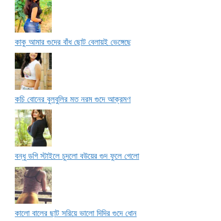
কাকু আমার গুদের বাঁধ ছোট বেলায়ই ভেঙ্গেছে
কচি বোনের বুলবুলির মত নরম গুদে আক্রমণ
বন্ধু ডগি স্টাইলে চুদলো বউয়ের গুদ ফুলে গেলো
কালো বালের ছাট সরিয়ে ভালো দিদির গুদে ধোন