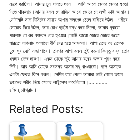
চেপে ধরছিল। আমার চুল খামচে ধরল । আমি আরো জোরে জোরে গুতো
দিতে থাকলাম।আমার বলল দে রাজিন আরো জোরে দে লক্ষী ভাই আমার।
মোটামটি সাত মিনিটের মাথায় আপার তলপেট ঠেলে বাকিয়ে উঠল। শরীরে
মোচোর দিয়ে উঠল, আর চোখ দুইটা বন্ধ করে নিলো, আমার বুঝতে
পারলাম যে ওর কামরস বের হওয়ার।আমি আরো জোরে জোরে গুতো
মারতো লাগলাম আমারো বীর্য বের হয়ে আসলো। আপা তোর বর তোকে
চুদে খুব বেশি মজা পাবে। তারপর আপা বলল তুই কমনা কিন্তু বাব্বা তোর
ধনটার তেজ দারুণ। একন থেকে তুই আমার বরের অভাব পূরণ করে
দিবি। আর আমি তোকে সবসময় আমার মধু খাওয়াবো। বলে আমাকে
একটা ফ্রেঞ্চ কিস করল। সেদিন রাত থেকে আমারা ভাই বোনে দুজন
দুজনের শরীর নিয়ে খেলার লাইন্সেস করেনিলাম।………….
রাজিন,চট্টগ্রাম।
Related Posts: