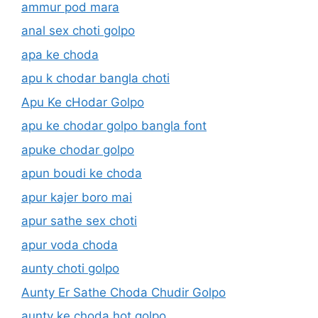
ammur pod mara
anal sex choti golpo
apa ke choda
apu k chodar bangla choti
Apu Ke cHodar Golpo
apu ke chodar golpo bangla font
apuke chodar golpo
apun boudi ke choda
apur kajer boro mai
apur sathe sex choti
apur voda choda
aunty choti golpo
Aunty Er Sathe Choda Chudir Golpo
aunty ke choda hot golpo