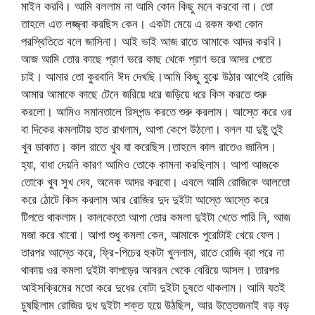
মাইন করবি। আমি বললাম না আমি কোন কিছু মনে করবো না। তো
তাহলে এত লজ্জ্বা করছিস কেন। একটা মেয়ে এ রকম কথা কোন
পরস্থিতিতে বলে জাসিনা। আই ভাই আজ রাতে আমাকে আদর করবি।
আজ আমি তোর কাছে প্রাণ ভরে কাছ থেকে প্রাণ ভরে আদর পেতে
চাই। আমার তো কুরবানি ঈদ দেখছি।আমি কিছু বুঝে উঠার আগেই রোজি
আমার আমাকে কাছে টেনে জরিয়ে ধরে জড়িয়ে ধরে কিস করতে শুরু
করলো। আমিও সমানতালে রিসপন্ড করতে শুরু করলাম। আস্তে করে ওর
বা দিকের কমলাটায় হাত রাখলাম, আপা কেপে উঠলো। বলল যা দুষ্টু তুই
খুব ডাকাত। কাল রাতে খুব যা করেছিস।তাহলে কাল রাতেও জানিস।
হ্যা, বাধা দেয়নি কারণ আমিও তোকে কামনা করছিলাম। আপা আজকে
তোকে খুব সুখ দেব, অনেক আদর করবো। এবলে আমি রোজিকে আলতো
করে ঠোটে কিস করলাম আর রোজির দুদ দুইটা আস্তে আস্তে করে
টিপতে থাকলাম। কালকেতো আপা তোর কমলা দুইটা খেতে পারি নি, আজ
মজা করে খাবো। আপা শুধু কমলা কেন, আমাকে পুরোটাই খেয়ে ফেল।
তারপর আস্তে করে, ফ্রি-পিচের হুকটা খুললাম, রাতে রোজি ব্রা পরে না
থাকায় ওর কমলা দুইটা কাপড়ের আবরন থেকে বেরিয়ে আসল। তারপর
আইসক্রিমের মতো করে দুধের বোটা দুইটা চুষতে থাকলাম। আমি যতই
চুষছিলাম রোজির দুধ দুইটা শক্ত হয়ে উঠছিল, আর উত্তেজনাই বড় বড়