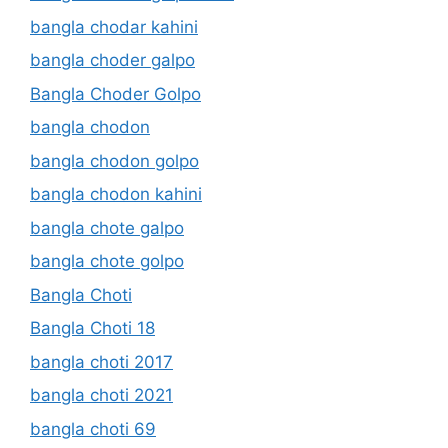
bangla chodar kahini
bangla choder galpo
Bangla Choder Golpo
bangla chodon
bangla chodon golpo
bangla chodon kahini
bangla chote galpo
bangla chote golpo
Bangla Choti
Bangla Choti 18
bangla choti 2017
bangla choti 2021
bangla choti 69