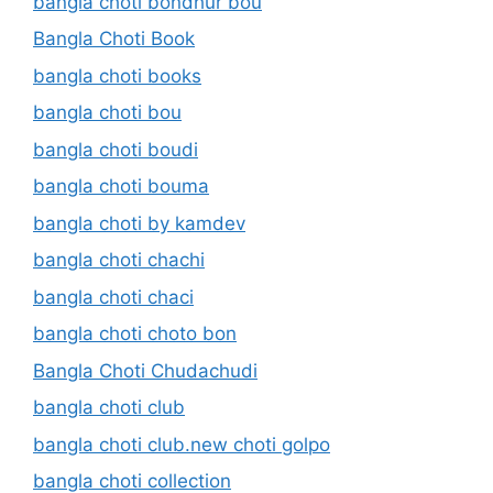
bangla choti bondhur bou
Bangla Choti Book
bangla choti books
bangla choti bou
bangla choti boudi
bangla choti bouma
bangla choti by kamdev
bangla choti chachi
bangla choti chaci
bangla choti choto bon
Bangla Choti Chudachudi
bangla choti club
bangla choti club.new choti golpo
bangla choti collection