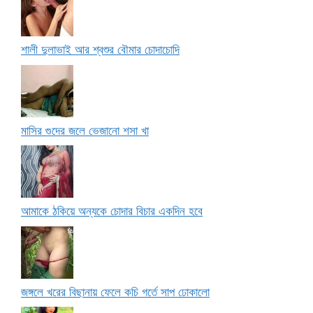
শালী দুলাভাই আর শ্বশুর বৌমার চোদাচোদি
মাসির গুদের জলে ভেজানো শসা খা
আমাকে ঠকিয়ে অন্যকে চোদার বিচার একদিন হবে
জঙ্গলে খরের বিছানায় ফেলে কচি গর্তে সাপ ঢোকালো