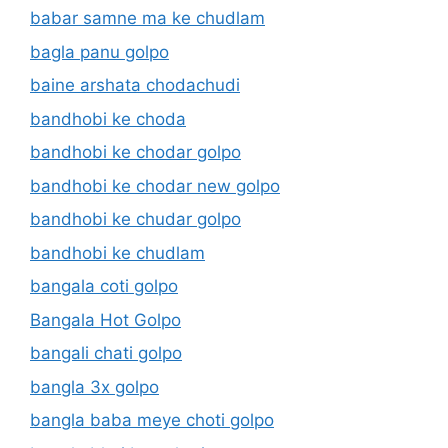
babar samne ma ke chudlam
bagla panu golpo
baine arshata chodachudi
bandhobi ke choda
bandhobi ke chodar golpo
bandhobi ke chodar new golpo
bandhobi ke chudar golpo
bandhobi ke chudlam
bangala coti golpo
Bangala Hot Golpo
bangali chati golpo
bangla 3x golpo
bangla baba meye choti golpo