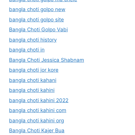
bangla choti golpo new
bangla choti golpo site
Bangla Choti Golpo Vabi
bangla choti history
bangla choti in
Bangla Choti Jessica Shabnam
bangla choti jor kore
bangla choti kahani
bangla choti kahini
bangla choti kahini 2022
bangla choti kahini com
bangla choti kahini org
Bangla Choti Kajer Bua