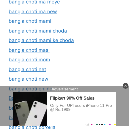
bangla choti ma meye
bangla choti ma new
bangla choti mami
bangla choti mami choda
bangla choti mami ke choda
bangla choti masi
bangla choti mom
bangla choti net
bangla choti new
bangla choti online
Bangla Choti Panu
bangla choti panu golpo
bangla choti pisi
bangla choti porokia