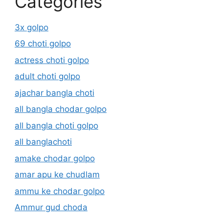
Categories
3x golpo
69 choti golpo
actress choti golpo
adult choti golpo
ajachar bangla choti
all bangla chodar golpo
all bangla choti golpo
all banglachoti
amake chodar golpo
amar apu ke chudlam
ammu ke chodar golpo
Ammur gud choda