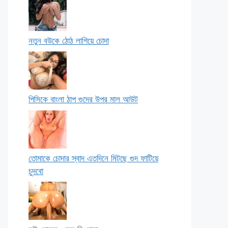
নতুন বউকে ঠোঠ লাগিয়ে চোদা
পিসিকে বাংলা ঠাপ গুদের উপর মাল আউট
তোমাকে চোদার স্বাদ এতদিনে মিটছে গুদ ফাটিয়ে
চুদবো