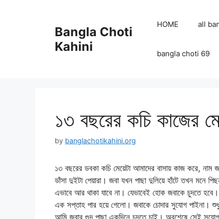
Skip
to
HOME
all ba
Bangla Choti
content
Kahini
bangla choti 69
১৩ বছরের কচি কাজের মে
by
banglachotikahini.org
১৩ বছরের ডবকা কচি মেয়েটা আমাদের বাসায় কাজ করে, নাম জ
ডাঁসা দুইটা পেয়ারা। জবা যখন পাছা দুলিয়ে হাঁটে তখন মনে 
এভাবে আর থাকা যাবে না। যেভাবেই হোক জবাকে চুদতে হবে। 
এক সপ্তাহ পার হয়ে গেলো। জবাকে চোদার সুযোগ পাইনা। শুধু
আমি জবার গুদ পাছা একদিনে চুদতে চাই। অবশেষে সেই সুযোগ 