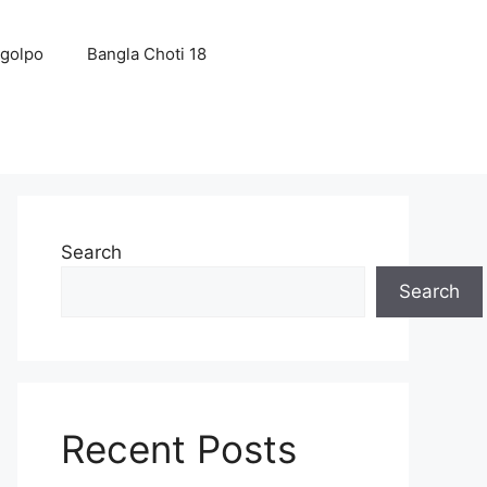
 golpo
Bangla Choti 18
Search
Search
Recent Posts