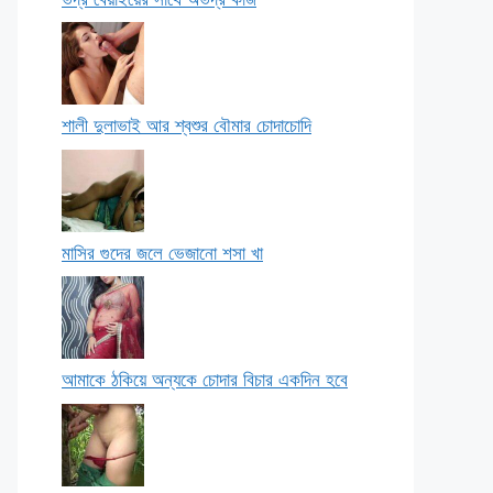
শালী দুলাভাই আর শ্বশুর বৌমার চোদাচোদি
মাসির গুদের জলে ভেজানো শসা খা
আমাকে ঠকিয়ে অন্যকে চোদার বিচার একদিন হবে