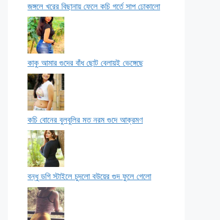
জঙ্গলে খরের বিছানায় ফেলে কচি গর্তে সাপ ঢোকালো
কাকু আমার গুদের বাঁধ ছোট বেলায়ই ভেঙ্গেছে
কচি বোনের বুলবুলির মত নরম গুদে আক্রমণ
বন্ধু ডগি স্টাইলে চুদলো বউয়ের গুদ ফুলে গেলো