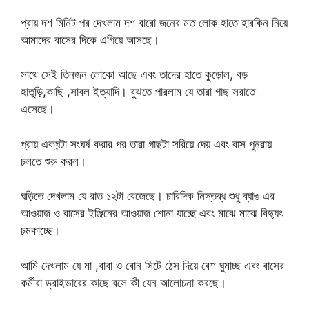
প্রায় দশ মিনিট পর দেখলাম দশ বারো জনের মত লোক হাতে হারকিন নিয়ে
আমাদের বাসের দিকে এগিয়ে আসছে।
সাথে সেই তিনজন লোকো আছে এবং তাদের হাতে কুড়োল, বড়
হাতুড়ি,কাছি ,সাবল ইত্যাদি। বুঝতে পারলাম যে তারা গাছ সরাতে
এসেছে।
প্রায় একঘন্টা সংঘর্ষ করার পর তারা গাছটা সরিয়ে দেয় এবং বাস পুনরায়
চলতে শুরু করল।
ঘড়িতে দেখলাম যে রাত ১২টা বেজেছে। চারিদিক নিস্তব্ধ শুধু ব্যাঙ এর
আওয়াজ ও বাসের ইঞ্জিনের আওয়াজ শোনা যাচ্ছে এবং মাঝে মাঝে বিদ্যুৎ
চমকাচ্ছে।
আমি দেখলাম যে মা ,বাবা ও বোন সিটে ঠেস দিয়ে বেশ ঘুমাচ্ছ এবং বাসের
কর্মীরা ড্রাইভারের কাছে বসে কী যেন আলোচনা করছে।