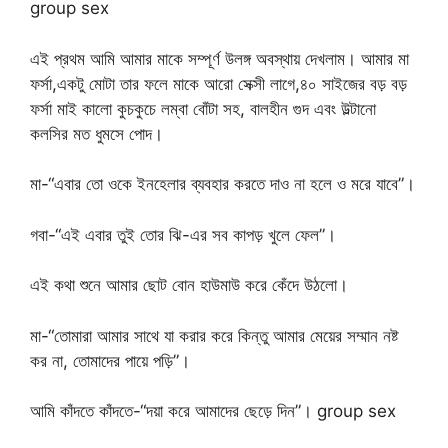
group sex
এই প্রথম আমি আমার মাকে সম্পূর্ণ উলঙ্গ অবস্থায় দেখলাম। আমার মা
ফর্সা,একটু মোটা তার ফলে মাকে আরো সেক্সী লাগে,৪০ সাইজের বড় বড়
ফর্সা মাই কালো কুচকুচে লম্বা বোঁটা সহ, বালহীন গুদ এবং উল্টানো
কলসির মত ধুমসে পোদ।
মা-“এবার তো ওকে ইনহেলার ব্যবহার করতে দাও না হলে ও মরে যাবে”।
গবা-“এই এবার তুই তোর ঝি-এর সব কাপড় খুলে ফেল”।
এই কথা শুনে আমার ছোট বোন হাউমাউ করে কেঁদে উঠলো।
মা-“তোমারা আমার সাথে যা করার করে কিন্তু আমার মেয়ের সম্মান নষ্ট
কর না, তোমাদের পায়ে পড়ি”।
আমি কাঁদতে কাঁদতে-“দয়া করে আমাদের ছেড়ে দিন”। group sex