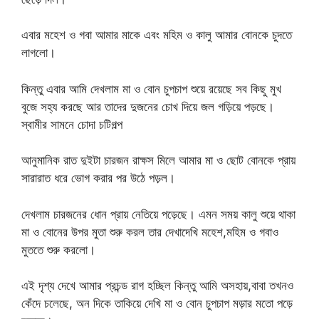
এবার মহেশ ও গবা আমার মাকে এবং মহিম ও কালু আমার বোনকে চুদতে
লাগলো।
কিন্তু এবার আমি দেখলাম মা ও বোন চুপচাপ শুয়ে রয়েছে সব কিছু মুখ
বুজে সহ্য করছে আর তাদের দুজনের চোখ দিয়ে জল গড়িয়ে পড়ছে।
স্বামীর সামনে চোদা চটিগল্প
আনুমানিক রাত দুইটা চারজন রাক্ষস মিলে আমার মা ও ছোট বোনকে প্রায়
সারারাত ধরে ভোগ করার পর উঠে পড়ল।
দেখলাম চারজনের ধোন প্রায় নেতিয়ে পড়েছে। এমন সময় কালু শুয়ে থাকা
মা ও বোনের উপর মুতা শুরু করল তার দেখাদেখি মহেশ,মহিম ও গবাও
মুততে শুরু করলো।
এই দৃশ্য দেখে আমার প্রচন্ড রাগ হচ্ছিল কিন্তু আমি অসহায়,বাবা তখনও
কেঁদে চলেছে, অন দিকে তাকিয়ে দেখি মা ও বোন চুপচাপ মড়ার মতো পড়ে