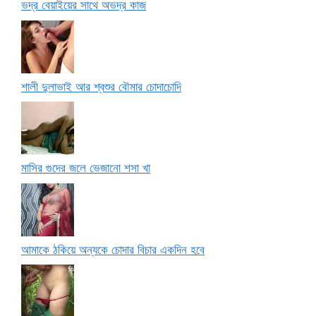
ভদ্র বেয়াইয়ের সাথে অভদ্র কাজ
শালী দুলাভাই আর শ্বশুর বৌমার চোদাচোদি
মাসির গুদের জলে ভেজানো শসা খা
আমাকে ঠকিয়ে অন্যকে চোদার বিচার একদিন হবে