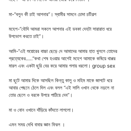
মা-“বলুন কী চাই আপনার”। স্বামীর সামনে চোদা চটিগল্প
মহেশ-“বৌদি আমরা সকলে আপনার এই ডবকা দেহটা সারারাত ধরে
উপভোগ করতে চাই”।
আমি-“এই শুয়োরের বাচ্চা ছেড়ে দে আমাদের আমার হাত খুললে তোদের
প্রত্যেকের…..”কথা শেষ হওয়ার আগেই মহেশ আমাকে কষিয়ে থাপ্পর
মারল এবং একটা ছুরি বের করে আমার গলায় ধরলো। group sex
মা ছুটে আমার দিকে আসছিল কিন্তু কালু ও মহিম মাকে জাপটে ধরে
আবার পেছনে ঠেলে দিল এবং বলল “এই সালি ওখান থেকে নড়লে না
তোর ছেলে ও বরকে উপরে পাঠিয়ে দেব”।
মা ও বোন ওখানে দাঁড়িয়ে কাঁদতে লাগলো।
এমন সময় দেখি বাবার জ্ঞান ফিরল ।