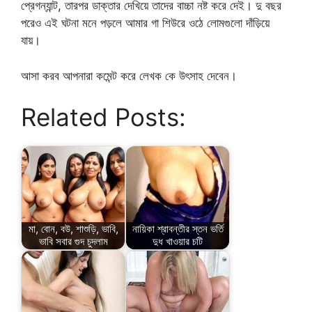
প্রেগন্যান্ট, তারপর ডাক্তার দেখিয়ে তাদের বাচ্চা নষ্ট করে দেই। দু বছর
পরেও এই ঘটনা মনে পড়লে আমার গা শিউরে ওঠে লোমগুলো দাঁড়িয়ে
যায়।
আসা করব আপনারা কমেন্ট করে লেখক কে উৎসাহ দেবেন।
Related Posts:
মা, বোন, বউ, শাশুড়ি, ভাবি,
নায়িকা শ্রাবন্তীর স্তন ভর্তি
ভাবি সবার গুদ চুদলাম
দুধ খাওয়ার চটি