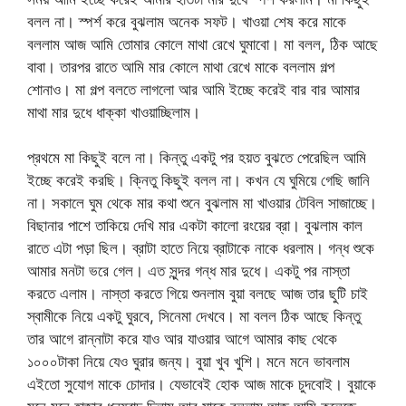
বলল না। স্পর্শ করে বুঝলাম অনেক সফট। খাওয়া শেষ করে মাকে
বললাম আজ আমি তোমার কোলে মাথা রেখে ঘুমাবো। মা বলল, ঠিক আছে
বাবা। তারপর রাতে আমি মার কোলে মাথা রেখে মাকে বললাম গল্প
শোনাও। মা গল্প বলতে লাগলো আর আমি ইচ্ছে করেই বার বার আমার
মাথা মার দুধে ধাক্কা খাওয়াচ্ছিলাম।
প্রথমে মা কিছুই বলে না। কিন্তু একটু পর হয়ত বুঝতে পেরেছিল আমি
ইচ্ছে করেই করছি। ক্নিতু কিছুই বলল না। কখন যে ঘুমিয়ে গেছি জানি
না। সকালে ঘুম থেকে মার কথা শুনে বুঝলাম মা খাওয়ার টেবিল সাজাচ্ছে।
বিছানার পাশে তাকিয়ে দেখি মার একটা কালো রংয়ের ব্রা। বুঝলাম কাল
রাতে এটা পড়া ছিল। ব্রাটা হাতে নিয়ে ব্রাটাকে নাকে ধরলাম। গন্ধ শুকে
আমার মনটা ভরে গেল। এত সুন্দর গন্ধ মার দুধে। একটু পর নাস্তা
করতে এলাম। নাস্তা করতে গিয়ে শুনলাম বুয়া বলছে আজ তার ছুটি চাই
স্বামীকে নিয়ে একটু ঘুরবে, সিনেমা দেখবে। মা বলল ঠিক আছে কিন্তু
তার আগে রান্নাটা করে যাও আর যাওয়ার আগে আমার কাছ থেকে
১০০০টাকা নিয়ে যেও ঘুরার জন্য। বুয়া খুব খুশি। মনে মনে ভাবলাম
এইতো সুযোগ মাকে চোদার। যেভাবেই হোক আজ মাকে চুদবোই। বুয়াকে