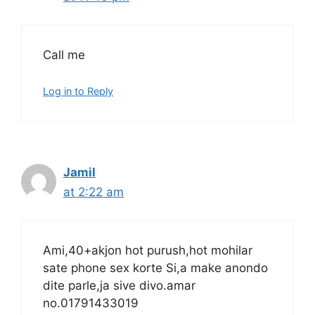
Call me
Log in to Reply
Jamil
at 2:22 am
Ami,40+akjon hot purush,hot mohilar
sate phone sex korte Si,a make anondo
dite parle,ja sive divo.amar
no.01791433019