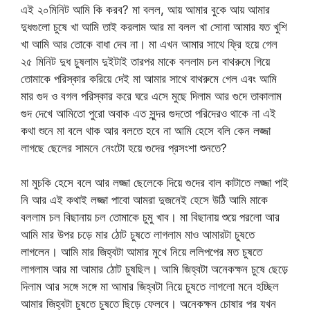
এই ২০মিনিট আমি কি করব? মা বলল, আয় আমার বুকে আয় আমার
দুধগুলো চুষে খা আমি তাই করলাম আর মা বলল খা সোনা আমার যত খুশি
খা আমি আর তোকে বাধা দেব না। মা এখন আমার সাথে ফ্রি হয়ে গেল
২৫ মিনিট দুধ চুষলাম দুইটাই তারপর মাকে বললাম চল বাথরুমে গিয়ে
তোমাকে পরিস্কার করিয়ে দেই মা আমার সাথে বাথরুমে গেল এবং আমি
মার গুদ ও বগল পরিস্কার করে ঘরে এসে মুছে দিলাম আর গুদে তাকালাম
গুদ দেখে আমিতো পুরো অবাক এত সুন্দর গুদতো পরিদেরও থাকে না এই
কথা শুনে মা বলে থাক আর বলতে হবে না আমি হেসে বলি কেন লজ্জা
লাগছে ছেলের সামনে নেংটো হয়ে গুদের প্রসংশা শুনতে?
মা মুচকি হেসে বলে আর লজ্জা ছেলেকে দিয়ে গুদের বাল কাটাতে লজ্জা পাই
নি আর এই কথাই লজ্জা পাবো আমরা দুজনেই হেসে উঠি আমি মাকে
বললাম চল বিছানায় চল তোমাকে চুমু খাব। মা বিছানায় শুয়ে পরলো আর
আমি মার উপর চড়ে মার ঠোট চুষতে লাগলাম মাও আমারটা চুষতে
লাগলেন। আমি মার জিহ্বটা আমার মুখে নিয়ে ললিপপের মত চুষতে
লাগলাম আর মা আমার ঠোট চুষছিল। আমি জিহ্বটা অনেকক্ষন চুষে ছেড়ে
দিলাম আর সঙ্গে সঙ্গে মা আমার জিহ্বটা নিয়ে চুষতে লাগলো মনে হচ্ছিল
আমার জিহ্বটা চুষতে চুষতে ছিড়ে ফেলবে। অনেকক্ষন চোষার পর যখন