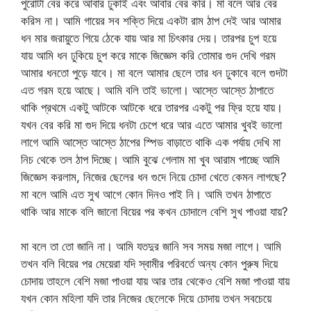
পুরোটা বের করে আবার ঢুকাই এবং আবার বের করি। মা বলে আর বের
করিস না। আমি গায়ের সব শক্তি দিয়ে একটা রাম ঠাপ দেই আর আমার
ধন মার জরায়ুতে গিয়ে ঠেকে যায় আর মা চিৎকার দেয়। তারপর চুপ হয়ে
যায় আমি ধন ঢুকিয়ে চুপ করে মাকে জিজ্ঞেস করি তোমার গুদ দেখি গরম
আমার ধনতো পুড়ে যাবে। মা বলে আমার ছেলে তার ধন ঢুকাবে বলে গুদটা
এত গরম হয়ে আছে। আমি বলি তাই ভালো। আস্তে আস্তে ঠাপাতে
থাকি প্রথমে একটু আটকে আটকে ধরে তারপর একটু পর ফ্রি হয়ে যায়।
যখন বের করি মা গুদ দিয়ে ধনটা চেপে ধরে আর এতে আমার খুবই ভালো
লাগে আমি আস্তে আস্তে ঠাপের স্পিড বাড়াতে থাকি এক পর্যায় দেখি মা
নিচ থেকে তল ঠাপ দিচ্ছে। আমি বুঝে গেলাম মা খুব আরাম পাচ্ছে আমি
জিজ্ঞেস করলাম, নিজের ছেলের ধন গুদে নিয়ে চোদা খেতে কেমন লাগছে?
মা বলে আমি এত সুখ আগে কোন দিনও পাই নি। আমি তখন ঠাপাতে
থাকি আর মাকে বলি জানো বিয়ের পর কখন চোদালে বেশি সুখ পাওয়া যায়?
মা বলে তা তো জানি না। আমি যতদুর জানি সব সময় মজা লাগে। আমি
তখন বলি বিয়ের পর মেয়েরা যদি স্বামীর পরিবর্তে অন্য কোন পুরুষ দিয়ে
চোদায় তাহলে বেশি মজা পাওয়া যায় আর তার থেকেও বেশি মজা পাওয়া যায়
যখন কোন মহিলা যদি তার নিজের ছেলেকে দিয়ে চোদায় তখন সবচেয়ে