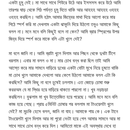
একটা চুমু দেই। মা সাথে সাথে শিউরে উঠে আর ইসসসস করে উঠে আমি
তারপর ঘাড় থেকে পিঠ পর্যন্ত চুমু দিতে থাকি আর আহহহ আহহহ ওহহহ
ওহহহ করছিল। আমি হঠাৎ আমার জিহ্বের মাথা দিয়ে আলো করে মার
পিঠে স্পর্শ করি মা দেখলাম একটা ঝাকুনি দিয়ে উঠলো তবুও আমাকে কিছু
বলল না। মনে মনে বলি কিছুই বলে না কেন? আমি ব্রার স্প্রিপের উপর
জিহ্ব দিয়ে স্পর্শ করে মাকে বলি এটা খুলে দেই?
মা বলে জানি না। আমি ব্রাটা খুলে দিলাম আর পিছন থেকে দুধটা টিপে
ধরলাম। এবার মা বলল ও মা। মার চোখ বন্ধ করা ছিল তাই আমি
আস্তে করে মার সামনে দাড়িয়ে দুধের একটা বোটা মুখে নিয়ে চুষতে থাকি
মা চোখ খুলে আমাকে দেখলো আর কেপে উঠলো আমাকে বলল এটা কি
করছিস? আমি কিছু না বলে চুষেই চললাম। এত জোড়ে চোষা শুরু
কররঅম যে মা স্থির হয়ে দাড়িয়ে থাকতে পারলো না। খুব নড়াচড়া
করছিলন। বুঝলাম মা খুব উত্তেজিত হয়ে পরেছে। আমি মনে মনে বলি
কাজ হয়ে গেছে। প্রায় ৫মিনিট চোষার পর বললাম মা টাওয়েলটা খুলে
দেই? মা মুচকি হেসে বলল, জানি না যাহ। আমাকে পায় কে। এক টানে
টাওয়েলটা খুলে দিলাম আর মা পুরো নেংটা হয়ে গেল আমার সামনে আর মা
সাথে সাথে চোখ বন্ধ করে দিল। আমিতো মাকে এই অবস্থায় দেখে হা