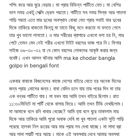
শপিং করে আর ঘুরে বেড়ায়। মা প্রায় বিভিন্ন পার্টিতে যেত। মা বেশির
ভাগ সময় একটু সেক্সি ড্রেস পরতো। পার্টিতে সব সময় সিল্ক আর পাতলা
শাড়ি পরতা এতে মার দুধের অবস্থান বোঝা যেত প্রায় সবাই মার দুধের
দিকে তাকিয়ে থাকতো কিন্তু মা তাতে কিছু মনে করতো না বলতে গেলে
তার খুব ভালো লাগতো। ও মার শরীরের ব্যাপারে এখনো বলা হয় নি, মার
পেটে তেমন মেদ নেই শরীর এখনো টাইট বয়সের ভাজ পরে নি। ফিগার
সাইজ ৩৬-৩০-৩২ যা যে কোন বয়সের লোকদের আকৃষ্ট করার জন্য
যথেষ্ট। এখন আসল ঘটনায় আসি ma ke chodar bangla
golpo in bengali font
একবার বাবাকে বিজনেসের কাজে দেশের বাইরে যেতে হয় অনেক দিনের
জন্য প্রায় ১মাসের জন্য। বাবা যেদিন চলে যায় তার পরের দিন মা তার
এক বন্ধর পার্টিতে যায়। মা যখন যায় আমি তখন বাইরে ছিলাম। রাত
১১:৩০মিনিটে মা পার্টি থেকে বাসায় ফিরে। আমি তখন টিভি দেখছিলাম।
মা আমাকে বলে রনি খাবার খেয়েছ? আমি হ্যা বলে ঘুরে তাকালাম মার
দিকে আর তাকিয়ে আমি পুরো অবাক দেখি মা খুব পাতলা একটা সুতি শাড়ি
পরেছে হালকা নিল রংয়ের আর মার প্রায় সব দেখা যাচ্ছে। মা সাদা ব্রা
আর সাদা প্যান্টি পরে আছে। মাকে এই অবস্থায় দেখে আমার অবস্থা