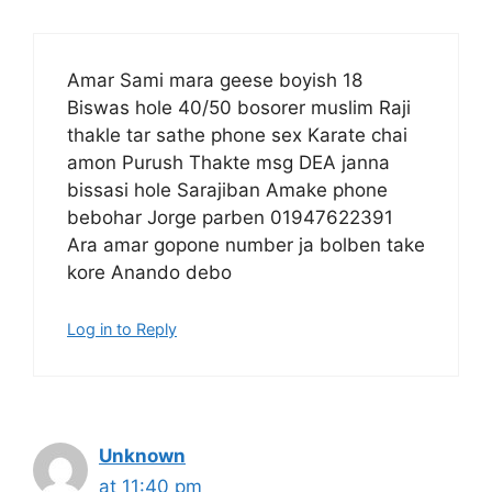
Amar Sami mara geese boyish 18
Biswas hole 40/50 bosorer muslim Raji
thakle tar sathe phone sex Karate chai
amon Purush Thakte msg DEA janna
bissasi hole Sarajiban Amake phone
bebohar Jorge parben 01947622391
Ara amar gopone number ja bolben take
kore Anando debo
Log in to Reply
Unknown
at 11:40 pm