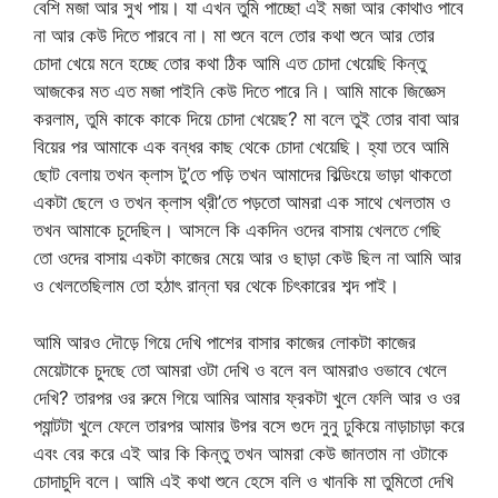
বেশি মজা আর সুখ পায়। যা এখন তুমি পাচ্ছো এই মজা আর কোথাও পাবে
না আর কেউ দিতে পারবে না। মা শুনে বলে তোর কথা শুনে আর তোর
চোদা খেয়ে মনে হচ্ছে তোর কথা ঠিক আমি এত চোদা খেয়েছি কিন্তু
আজকের মত এত মজা পাইনি কেউ দিতে পারে নি। আমি মাকে জিজ্ঞেস
করলাম, তুমি কাকে কাকে দিয়ে চোদা খেয়েছ? মা বলে তুই তোর বাবা আর
বিয়ের পর আমাকে এক বন্ধর কাছ থেকে চোদা খেয়েছি। হ্যা তবে আমি
ছোট বেলায় তখন ক্লাস টু’তে পড়ি তখন আমাদের বিল্ডিংয়ে ভাড়া থাকতো
একটা ছেলে ও তখন ক্লাস থ্রী’তে পড়তো আমরা এক সাথে খেলতাম ও
তখন আমাকে চুদেছিল। আসলে কি একদিন ওদের বাসায় খেলতে গেছি
তো ওদের বাসায় একটা কাজের মেয়ে আর ও ছাড়া কেউ ছিল না আমি আর
ও খেলতেছিলাম তো হঠাৎ রান্না ঘর থেকে চিৎকারের শব্দ পাই।
আমি আরও দৌড়ে গিয়ে দেখি পাশের বাসার কাজের লোকটা কাজের
মেয়েটাকে চুদছে তো আমরা ওটা দেখি ও বলে বল আমরাও ওভাবে খেলে
দেখি? তারপর ওর রুমে গিয়ে আমির আমার ফ্রকটা খুলে ফেলি আর ও ওর
প্যান্টটা খুলে ফেলে তারপর আমার উপর বসে গুদে নুনু ঢুকিয়ে নাড়াচাড়া করে
এবং বের করে এই আর কি কিন্তু তখন আমরা কেউ জানতাম না ওটাকে
চোদাচুদি বলে। আমি এই কথা শুনে হেসে বলি ও খানকি মা তুমিতো দেখি