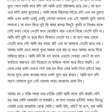
ধুতে গেলে আমি করে বলি ওটা আমি চেটে পরিস্কার করে দেব। মা বলে
ওরে মাগি চোদা কুত্তারে। আমি মাকে বিছানায় শুইয়ে দেই এবং গুদ চুষতে
থাকি এখন গুদটা একটু একটু নোনতা লাগলো এবং এই শ্বাদটা খুবই ভালো
লাগলো। মা বলল কিরে তুই কি জামা কাপড় কিছুই খুলবি না নিজের মাকে
সেই কখন থেকে নেংটো করে রেখেছিন আর এখনো নিজে নেংটো হলি না।
আমি বলি তুমি না করে দিলে কিভাবে নেংটো হব। মা বলে আয় তোকে
নেংটো করে দেই আমি মার কাছে যাই এবং মা আমাকে নেংটো করে দেয়।
আমার ধনটা দেখে মাতো পুরো অবাক হয়ে যায় হা করে আমার ধনের দিকে
তাকিয়ে থাকে। আমি বলি কি হল ধনকে এভাবে দেখছো কেন? মা বলে
ধনটাতো দারুনরে এটা দিয়েতো যে কাউকে পাগল করে দিতে পারবি। যে
মেয়ে তোর ধনটা দেখবে সেই তার গুদ দিয়ে তোর ধনটা নিতে চাইবে আর
মনের সুখে চোদা খাওয়ার জন্য গুদটা খুলে ধরে রাখবে। আমি শুনে বলি
আগে তোমাকে চুদে নেই তারপর অন্য মেয়েদের চোদা দিব।
আমার ধন ৮ ইঞ্চি লম্বা আর ৪ইঞ্চি মোটা আমি মাকে বলি কারটা বেশি
বড় আর মোটা আমারটা না বাবারটা। মা বলে লম্বায় দুইটাই সমান কিন্তু
তোরটা তোর বাবারটার থেকে মোটা। আমি বলি, তাই? মা বলে, হ্যা আমি