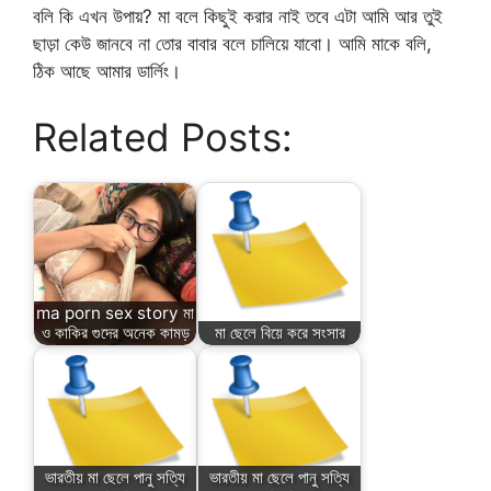
বলি কি এখন উপায়? মা বলে কিছুই করার নাই তবে এটা আমি আর তুই
ছাড়া কেউ জানবে না তোর বাবার বলে চালিয়ে যাবো। আমি মাকে বলি,
ঠিক আছে আমার ডার্লিং।
Related Posts:
ma porn sex story মা
ও কাকির গুদের অনেক কামড়
মা ছেলে বিয়ে করে সংসার
ভারতীয় মা ছেলে পানু সত্যি
ভারতীয় মা ছেলে পানু সত্যি