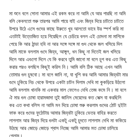
মা শুনে বলে সোনা আমার এই রকম করে না আমি যে আর পারছি না অমি
বলি কেবলতো শুরু তারপর আমি পায়ে যাই এবং জিহ্ব দিয়ে চাটতে চাটতে
উপরে উঠে এসে গুদের কাছে উরুতে খুব আলতো ভাবে উর স্পর্শ করি মা
এতটাই উত্তেজিত হয়ে গিয়েছিল যে চেচিয়ে বলল এই চোদনা মা মাগিকে
পেয়ে কি আর ঠান্ডা হবি না আর সঙ্গে সঙ্গে মা গুদ থেকে জল খসিয়ে দিল
আমি মাকে বললাম গুদে জিহ্ব, আঙ্গুল, ধন কিছু না দিতেই জল খসিয়ে
দিলে আর এগুলো দিলে যে কি করবে তুমি জানো মা বলে চুপ কর এত কিছু
করার পরও বলছিস কিছুই করিস নি। আমি বলি ঠিক আছে এখন আমি
তোমার গুদ চুষবো। মা বলে জানি না, যা খুশি কর আমি আমার জিহ্বটা মার
গুদে ঢুকিয়ে নিচ থেকে উপরে একটা চাটন দিলাম দেখি মা কুকড়িয়ে উঠলো
আমি বললাম খানকি মা একবার মাল ফেলেও দেখি তেজ কমে নি। মা বলে
ঐ মার গুদ চোষা হারামজাদা তুই জানিস মেয়েদের কত সেক্স যা করছিলি
কর এত কথা বলিস না আমি মন দিয়ে চোষা শুরু করলাম গুদের ঠোট দুইটা
ফাক করে গুদের ফুঠোটায় আমার জিহ্বটা ঢুকিয়ে ভেতর বাহির করতে
লাগলাম আর জিহ্ব দিয়ে গুদটা একটু একটু চুদতে লাগলাম দেখি মা ককিয়ে
উঠছে আর জোড়ে জোড়ে শ্বাস নিচ্ছে আমি আমার মত চোষা চালিয়ে
গেলাম।