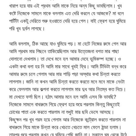
খারাপ হয়ে যায় এই প্রথম আমি মাকে নিয়ে অন্য কিছু ভাবছিলাম। খুব
কষ্টে নিজেকে সামলে মাকে বললাম এত দেরি করলে যে আজকে? মা বলে
পার্টিটা একটু দেরিতে শুরু হওয়াতে দেরি হয়ে গেল। যাই ফ্রেশ হয়ে ঘুমিয়ে
পরি খুব দুর্বল লাগছে।
আমি বললাম, ঠিক আছে যাও ঘুমিয়ে পড়। মা হেটে নিজের রুমে গেল আর
আমি প্রথম মার পিছনে তাকিয়েছিলাম আর উত্তেজনা বশত মার পাছা
দোলানো দেখলাম। তা দেখে মনে হল আমার দেহে ভুমিকম্প হচ্ছে। ও
একটা কথা বলা হয় নি আমি মার সাথে খুবই ফ্রি। আমি টিভিটা বন্ধ করে
আমার রুমে চলে গেলাম আর মার শাড়ি পড়া অস্থার কথা চিন্তা করতে
লাগলাম। জানি না কখন আমি চিন্তা করতে করতে মনে মনে মাকে নেংটা
করে ফেললাম আর কল্পনা করতে লাগলাম মার দুধ আর নিতম্ব কত নিচে।
মা দেখতে ফর্সা ছিল। হঠাৎ আমার মনে হল আমি এসব কি ভাবছি?
নিজেকে সামলে বাথরুমে গিয়ে ফ্রেশ হয়ে শুয়ে পরলাম কিন্তু কিছুতেই
চোখের পাতা এক করতে পারলাম না শুধুই মার ছবি ভেসে আসছে।
কিছুক্ষন পর খুব গরম হয়ে গেলাম আর নিজেকে কন্ট্রোল করতে পারলাম না
বাথরুমে গিয়ে মাকে চিন্তা করে খেচতে খেচতে মাল ফেলে ঠান্ডা হলাম।
তারপর শুয়ে পরলাম কখন যে ঘুমিয়ে গেছি জানি না। সকালে ঘুম থেকে উঠে