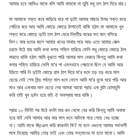
আমার হবে আমিও মাকে বলি আমি থামবো না তুমি শুধু তল ঠাপ দিয়ে যায়।
মা আমাকে শক্ত করে জড়িয়ে ধরে পা দুটো আমার পাছার উপর শক্ত করে
পেচিয়ে ধরে আর আমি জোড়ে জোড়ে ঠাপাতেই থাকি হঠাৎ মা আমাকে খুব
শক্ত করে জোড়ে দুটো তল ঠাপ মেরে দ্বিতীয় বারের মত জল খসিয়ে
দিল। মার গুদের জলে আমার ধনের মাথায় পরে আর এতে আমার সেক্স
চরমে উঠে যায় আমি কথা বলার শক্তি হারিয়ে ফেলি শুধু জোড়ে জোড়ে ঠাপ
মারতে থাকি হঠাৎ আমি বুঝতে পারি আমার মাল বেরুবে কিন্তু আমি কথা
বলার শক্তি হারিয়ে ফেলি মা’র পা এমনভাবে পেছানো ছিল যে আমি আর
উঠতে পারি নি দুইটা জোড়ে রাম ঠাপ দিয়ে মা’র গুদে হড় হড় করে মাল
ছেড়ে দেই শেষ বিন্দু পর্যন্ত মাল গুদে ফেলে আমি মা’র বুকে শুয়ে পড়ি আর
মাও আর একবার মাল ছেড়ে দেয় আমরা আরো প্রায় এক ঘন্টা চোদাচুদি
করি তাই খুব দুর্বল হয়ে যাই ঐ অবস্থায় শুয়ে থাকি।
প্রায় ১০ মিনিট পর উঠে ধনটা মার গুদ থেকে বের করি কিন্তু আমি অবাক
হয়ে যাই দেখি আমার আর মার মাল গুদে আটকে পরে গেছে বের হচ্ছে
না। আমি মাকে জি্ঞেস করি কারনটা কি? মা বলে ওগুলো আমার গর্ভনালী
শুষে নিয়েছে আমির তোর ভাই এবং তোর সন্তানের মা হতে যাবো। আমি