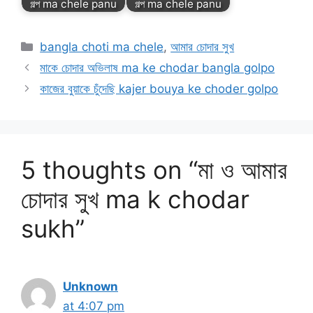
গল্প ma chele panu
গল্প ma chele panu
Categories
bangla choti ma chele
,
আমার চোদার সুখ
মাকে চোদার অভিলাষ ma ke chodar bangla golpo
কাজের বুয়াকে চুঁদেছি kajer bouya ke choder golpo
5 thoughts on “মা ও আমার
চোদার সুখ ma k chodar
sukh”
Unknown
at 4:07 pm