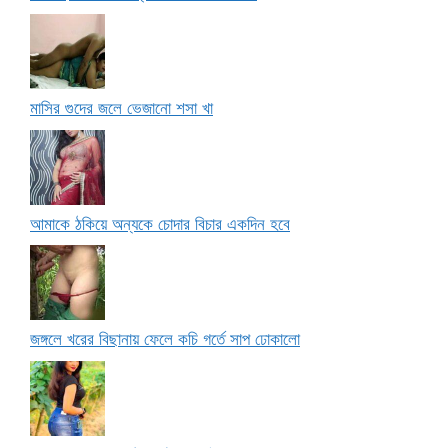
মাসির গুদের জলে ভেজানো শসা খা
আমাকে ঠকিয়ে অন্যকে চোদার বিচার একদিন হবে
জঙ্গলে খরের বিছানায় ফেলে কচি গর্তে সাপ ঢোকালো