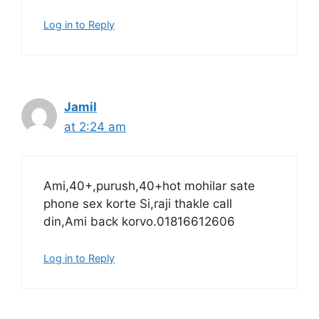
Log in to Reply
Jamil
at 2:24 am
Ami,40+,purush,40+hot mohilar sate
phone sex korte Si,raji thakle call
din,Ami back korvo.01816612606
Log in to Reply