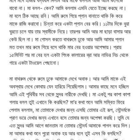
মনে মনে হাজার ধন্যবাদ দিলাম আর মাকে বললাম আজ আমি কলেজে
যাবো না। মা বলল- কেন? আমি বললাম এমনি যেতে ইচ্ছে করছে না।
মা বলে ঠিক আছে রনি। আমি রুমে গিয়ে প্লান বানাতে থাকি কি করে
মাকে রাজি করাবো। চিন্তা করে একটা প্লান বের করি। ১১টার দিকে বুয়া
ঘুরতে চলে যায় তার স্বামীকে নিয়ে। তারপর আমি আর মা ছাড়া বাসায় আর
কেউ ছিল না। মা গোসল করতে বাথরুমে ঢুকে আর আমি আমার প্লান
মত তখন মার রুমে গিয়ে বসে থাকি মার বের হওয়ার অপেক্ষায়। প্রায়
১৫মিনিট পর মা বের হল একটা পিংক কালারের ব্রা আর নাভির নিচ থেকে
গায়ে একটা টাওয়েল পেছানো।
মা বাথরুম থেকে রুমে ঢুকে আমাকে দেখে অবাক। আর আমি মাকে এই
অবস্থায় দেখে কোথায় যেন হারিয়ে গিয়েছিলাম। আমার কাছে মনে হচ্ছিল
আমি এই পৃথিবীর সব থেকে সুন্দর নারীকে দেখছি। মা একটু পর কাপা কাপা
গলায় বলল তুই এখানে কি করছিস? মা’র কথা শুনে আমি সম্বিত ফিরে
পেলাম বললাম, মা তোমাকে দেখার জন্য এসছি তোমার এই রূপ, সৌন্দর্যকে
প্রাণ ভরে দেখার জন্য এখানে বসে তোমার জন্য অপেক্ষা করছি। তুমি যে
এত সুন্দর আমি আগে জানতাম না তোমার সৌন্দর্য আমাকে পাগল করে দিল।
মা আমার কথা শুনে পুরো অবাক হয় আর বলে তুই এসব কি বলছিস?