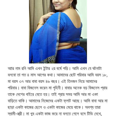
আার নাম রনি আমি এখন ইন্টার ২য় বর্ষে পড়ি। আমি এখন যে ঘটনাটা
বলবো তা গত ৪ মাস আগের কথা। আমাদের ছোট পরিবার আমি বয়স ১৮,
মা বয়স ৩৭ আর বাবা বয়স ৪৬ বছর। এই তিনজন নিয়ে আমাদের
পরিবার। বাবা বিজনেস করেন মা গৃহিনী। বাবার অনেক বড় বিজনেস প্রায়
তাকে দেশের বাইরে যেতে হয়। তাই প্রায় সময় আমি আর মা একা
বাড়িতে থাকি। আমাদের নিজেদের একটা ফ্লাট আছে। আমি বাবা আর মা
ছাড়া একটা কাজের ছেলে ও একটা কাজের মেয়ে থাকে। অবশ্য তারা
স্বামী-স্ত্রী। মা খুব একটা কাজ করে না বলতে গেলে বসে টিভি দেখে,