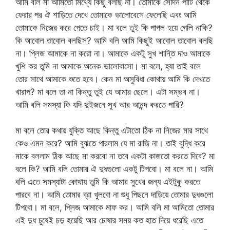
আমি বলি মা আমিতো মিথ্যে কিছু বলছি না। তোমাকে সেদিন পার্টি থেকে
ফেরার পর ঐ শাড়িতে দেখে তোমাকে ভালোবেসে ফেলেছি এবং আমি
তোমাকে নিজের করে পেতে চাই। মা বলে তুই কি পাগল হয়ে গেলি নাকি?
কি আবোল তাবোল বলছিস? আমি বলি আমি কিছুই আবোল তাবোল বলছি
না। প্লিজ আমাকে না করো না। আমাকে একটু সুখ শান্তি দাও আমাকে
খুশি কর তুমি না আমাকে অনেক ভালোবাসো। মা বলে, হ্যা তাই বলে
তোর সাথে আমাকে শুতে হবে। কেন মা অসুবিধা কোথায় আমি কি দেখতে
খারাপ? মা বলে তা না কিন্তু তুই যে আমার ছেলে। এটা সম্ভব না।
আমি বলি সমস্যা কি যদি দুইজনে সুখ আর আনন্দ করতে পারি?
মা বলে তোর কথায় যুক্তি আছে কিন্তু এটাতো ঠিক না নিজের মার সাথে
কেও এমন করে? আমি বুঝতে পারলাম যে মা রাজি না। তাই বুদ্ধি করে
মাকে বললাম ঠিক আছে মা করবো না তবে একটা কাজতো করতে দিবে? মা
বলে কি? আমি বলি তোমার ঐ দুধগুলো একটু টিপবো। মা বলে না। আমি
বলি এতে সমস্যাটা কোথায় তুমি কি আমার সুখের জন্য এইটুকু করতে
পারবে না। আমি তোমার ব্রা খুলবো না শুধু পিছনে দাড়িয়ে তোমার দুধগুলো
টিপবো। মা বলে, প্লিজ আমাকে মাফ কর। আমি বলি মা আমিতো তোমার
এই দুধ চুষেই চড় হয়েছি আর চোষার সময় কত হাত দিয়ে ধরেছি এতে