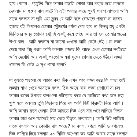
হয়ে গেলাম। প্যান্টের নিচে আমার বাড়াটা সোজা আর শক্ত হতে লাগলো
দেখলাম মা গুদের বাল কাটে নি এটা আমার কাছে খুবই খারাপ লাগলো আমি
মাকে বললাম মা তুমি এত সুন্দর যে আমি বলে বোঝাতে পারবো না হাজার
হাজার বই লিখলেও তোমার সৌন্দর্যের বর্ণনা শেষ হবে না কিন্তু শুধু একটা
জিনিসের জন্য তোমার সৌন্দর্য একটু কমে গেছে আর তা হল তোমার গুদের
উপর বাল। আমি বললাম মা আসো ওগুলো আমি কেটে দেই। মা লজ্জা
পেয়ে মাথা নিচু করল আমি বললাম লজ্জার কি আছে এখন তোমার সবইতো
আমি দেখেছি আর একটু পরতো আমরা সুখের খেলায় মেতে উঠবো লজ্জা
থাকলে কি কেউ এ সুখ পাবো বলো?
মা বুঝতে পারলো যে আমার কথা ঠিক এখন আর লজ্জা করে কি লাভা তাই
লজ্জার মাথা খেয়ে আমাকে বলল, ঠিক আছে বাবা লজ্জা দেখাবো না চল
আমার গুদের উপরের বালগুলো পরিস্কার করে দে আমিতো কথা শুনে মহা
খুশি হলে বললাম তুমি বিছানায় গিয়ে বস আমি ভিট ক্রিমটা নিয়ে আসি।
আমি আমার রুমে গেলাম ভিট আনতে ভিট এনে মার গুদে লাগিয়ে দিলাম
আমার হাত গুদে পরাতেই মার দেহে বিদ্যুৎ চমকালো। আমি ভিট লাগিয়ে
মাকে বললাম আর কোথায় বাল আছে? মা বলল, বগলে আমি দু বগলেও
ভিট লাগিয়ে দিয়ে বললাম ২০ মিনিট অপেক্ষা কর আমি আবার মাকে বললাম