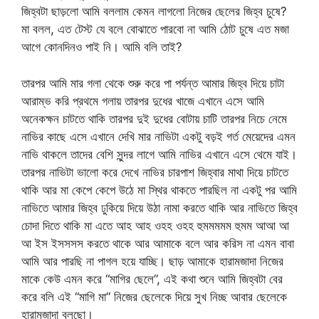
জিহ্বটা ছাড়লো আমি বললাম কেমন লাগলো নিজের ছেলের জিহ্ব চুষে?
মা বলল, এত টেস্ট যে বলে বোঝাতে পারবো না আমি ঠোট চুষে এত মজা
আগে কোনদিনও পাই নি। আমি বলি তাই?
তারপর আমি মার গলা থেকে শুরু করে পা পর্যন্ত আমার জিহ্ব দিয়ে চাটা
আরাম্ভ করি প্রথমে গলায় তারপর দুধের খাজে এখানে এসে আমি
অনেকক্ষন চাটতে থাকি তারপর দুই দুধের বোটায় চাটি তারপর নিচে নেমে
নাভির কাছে এসে এখানে দেখি মার নাভিটা একটু বড়ই গর্ত মেয়েদের এমন
নাভি থাকলে তাদের বেশি সুন্দর লাগে আমি নাভির এখানে এসে থেমে যাই।
তারপর নাভিটা ভালো করে দেখে নাভির চারপাশ জিহ্বার মাথা দিয়ে চাটতে
থাকি আর মা কেপে কেপে উঠে মা স্থির থাকতে পারছিল না একটু পর আমি
নাভিতে আমার জিহ্ব ঢুকিয়ে দিয়ে উঠা নামা করতে থাকি আর নাভিতে জিহ্ব
চোদা দিতে থাকি মা এতে আহ আহ ওহহ ওহহ হুমমমমম হুমম আআ আ
আ ইস ইসসসস করতে থাকে আর আমাকে বলে আর করিস না এমন বাবা
আমি আর পারছি না পাগল হয়ে যাচ্ছি। ছাড় আমাকে হারামজাদা নিজের
মাকে কেউ এমন করে “মাগির ছেলে”, এই কথা শুনে আমি জিহ্বটা বের
করে বলি এই “মাগি মা” নিজের ছেলেকে দিয়ে সুখ নিচ্ছ আবার ছেলেকে
হারামজাদা বলছো।