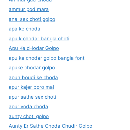
ammur pod mara
anal sex choti golpo
apa ke choda
apu k chodar bangla choti
Apu Ke cHodar Golpo
apu ke chodar golpo bangla font
apuke chodar golpo
apun boudi ke choda
apur kajer boro mai
apur sathe sex choti
apur voda choda
aunty choti golpo
Aunty Er Sathe Choda Chudir Golpo