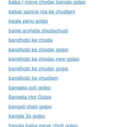
baba r meye chodar bangla golpo
babar samne ma ke chudlam
bagla panu golpo
baine arshata chodachudi
bandhobi ke choda
bandhobi ke chodar golpo
bandhobi ke chodar new golpo
bandhobi ke chudar golpo
bandhobi ke chudlam
bangala coti golpo
Bangala Hot Golpo
bangali chati golpo
bangla 3x golpo
bangla baba meye choti golpo