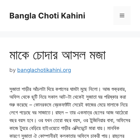
Skip
to
Bangla Choti Kahini
Menu
content
মাকে চোদার আসল মজা
by
banglachotikahini.org
সুজাতা শাড়ীর আঁচলটা দিয়ে কপালের ঘামটা মুছে নিলো। আজ শুক্রবার,
অফিস থেকে ছুটি নিয়ে সকাল আট-টা থেকেই সুজাতা ঘর পরিষ্কার করা
শুরু করেছে – কোনরকমে ব্রেকফাষ্টটা সেরেই কাজের মেয়ে মালাকে নিয়ে
লেগে পড়েছে ঘর সাজাতে। রাহুল – তার একমাত্র ছেলের আজ আঠেরো
বছর বয়স হবে। ওর যখন তেরো বছর বয়স, ওর ইন্জিনিয়ার বাবা, অফিসের
কাজে ট্যুরে বেড়িয়ে হাইওয়েতে গাড়ীর এক্সিডেন্টে মারা যায়। মানবিক
কারণে সুজাতা ঐ কোম্পানীরই কলকাতার অফিসে চাকরী পায়। রাহুলের