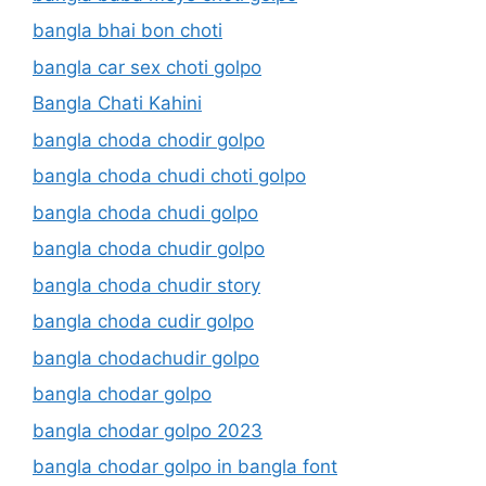
bangla bhai bon choti
bangla car sex choti golpo
Bangla Chati Kahini
bangla choda chodir golpo
bangla choda chudi choti golpo
bangla choda chudi golpo
bangla choda chudir golpo
bangla choda chudir story
bangla choda cudir golpo
bangla chodachudir golpo
bangla chodar golpo
bangla chodar golpo 2023
bangla chodar golpo in bangla font