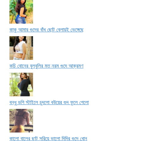
কাকু আমার গুদের বাঁধ ছোট বেলায়ই ভেঙ্গেছে
কচি বোনের বুলবুলির মত নরম গুদে আক্রমণ
বন্ধু ডগি স্টাইলে চুদলো বউয়ের গুদ ফুলে গেলো
কালো বালের ছাট সরিয়ে ভালো দিদির গুদে ধোন