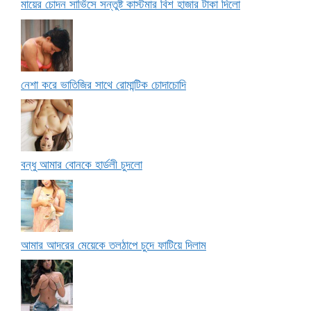
মায়ের চোদন সার্ভিসে সন্তুষ্ট কাস্টমার বিশ হাজার টাকা দিলো
নেশা করে ভাতিজির সাথে রোমান্টিক চোদাচোদি
বন্ধু আমার বোনকে হার্ডলী চুদলো
আমার আদরের মেয়েকে তলঠাপে চুদে ফাটিয়ে দিলাম