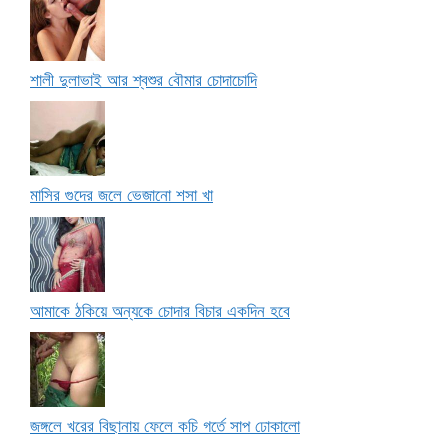
শালী দুলাভাই আর শ্বশুর বৌমার চোদাচোদি
মাসির গুদের জলে ভেজানো শসা খা
আমাকে ঠকিয়ে অন্যকে চোদার বিচার একদিন হবে
জঙ্গলে খরের বিছানায় ফেলে কচি গর্তে সাপ ঢোকালো