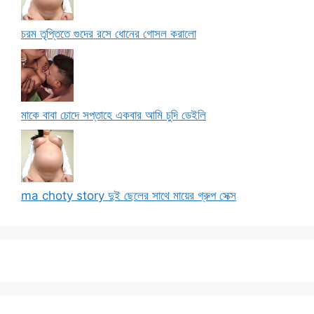
চরম তৃপ্তিতে গুদের রসে ধোনের গোসল করালো
মাকে বাবা চোদে সপ্তাহে একবার আমি চুদি ডেইলি
ma choty story দুই ছেলের সাথে মায়ের গ্রুপ সেক্স