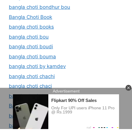
bangla choti bondhur bou
Bangla Choti Book
bangla choti books
bangla choti bou
bangla choti boudi
bangla choti bouma
bangla choti by kamdev
bangla choti chachi
bangla choti chaci
bangla choti choto bon
Bangla Choti Chudachudi
bangla choti club
bangla choti club.new choti golpo