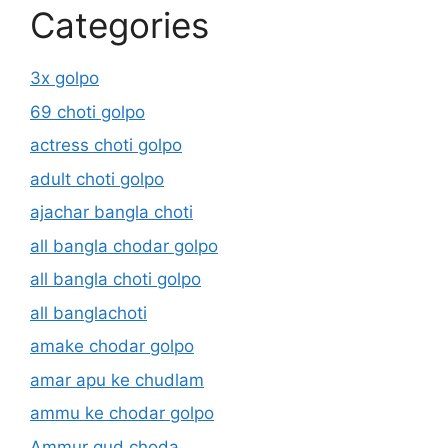
Categories
3x golpo
69 choti golpo
actress choti golpo
adult choti golpo
ajachar bangla choti
all bangla chodar golpo
all bangla choti golpo
all banglachoti
amake chodar golpo
amar apu ke chudlam
ammu ke chodar golpo
Ammur gud choda