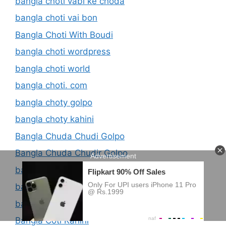
bangla choti vabi ke choda
bangla choti vai bon
Bangla Choti With Boudi
bangla choti wordpress
bangla choti world
bangla choti. com
bangla choty golpo
bangla choty kahini
Bangla Chuda Chudi Golpo
Bangla Chuda Chudir Golpo
bangla chudachdui choti
bangla chudachudir golpo
bangla coti golpo
Bangla Coti Kahini