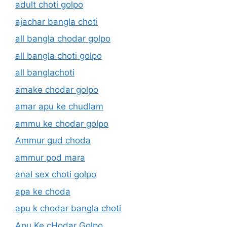
adult choti golpo
ajachar bangla choti
all bangla chodar golpo
all bangla choti golpo
all banglachoti
amake chodar golpo
amar apu ke chudlam
ammu ke chodar golpo
Ammur gud choda
ammur pod mara
anal sex choti golpo
apa ke choda
apu k chodar bangla choti
Apu Ke cHodar Golpo