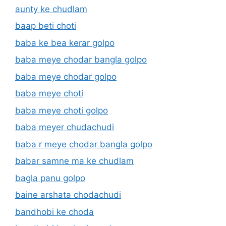
aunty ke chudlam
baap beti choti
baba ke bea kerar golpo
baba meye chodar bangla golpo
baba meye chodar golpo
baba meye choti
baba meye choti golpo
baba meyer chudachudi
baba r meye chodar bangla golpo
babar samne ma ke chudlam
bagla panu golpo
baine arshata chodachudi
bandhobi ke choda