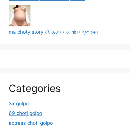
ma choty story দুই ছেলের সাথে মায়ের গ্রুপ সেক্স
Categories
3x golpo
69 choti golpo
actress choti golpo