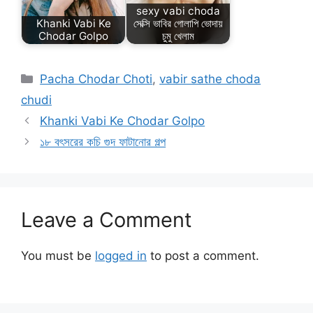
sexy vabi choda
Khanki Vabi Ke
সেক্সি ভাবির গোলাপি ভোদায়
Chodar Golpo
চুমু খেলাম
Categories
Pacha Chodar Choti
,
vabir sathe choda
chudi
Khanki Vabi Ke Chodar Golpo
১৮ বৎসরের কচি গুদ ফাটানোর গল্প
Leave a Comment
You must be
logged in
to post a comment.