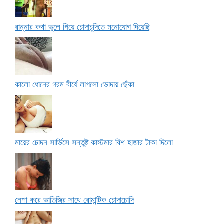
রান্নার কথা ভুলে গিয়ে চোদাচুদিতে মনোযোগ দিয়েছি
কালো ধোনের গরম বীর্যে লাগলো ভোদায় ছেঁকা
মায়ের চোদন সার্ভিসে সন্তুষ্ট কাস্টমার বিশ হাজার টাকা দিলো
নেশা করে ভাতিজির সাথে রোমান্টিক চোদাচোদি