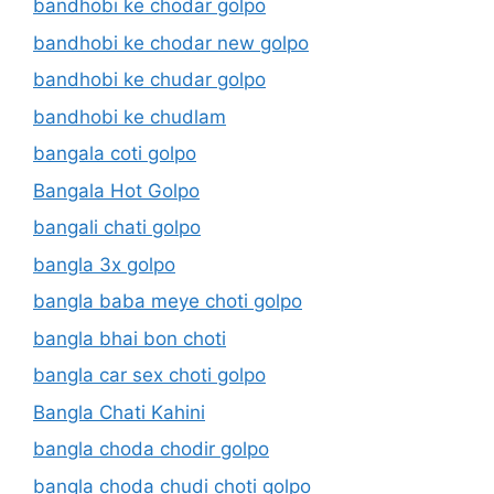
bandhobi ke chodar golpo
bandhobi ke chodar new golpo
bandhobi ke chudar golpo
bandhobi ke chudlam
bangala coti golpo
Bangala Hot Golpo
bangali chati golpo
bangla 3x golpo
bangla baba meye choti golpo
bangla bhai bon choti
bangla car sex choti golpo
Bangla Chati Kahini
bangla choda chodir golpo
bangla choda chudi choti golpo