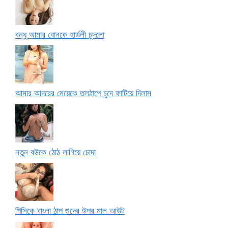
বন্ধু আমার বোনকে হার্ডলী চুদলো
আমার আদরের মেয়েকে তলঠাপে চুদে ফাটিয়ে দিলাম
নতুন বউকে ঠোঠ লাগিয়ে চোদা
পিসিকে বাংলা ঠাপ গুদের উপর মাল আউট