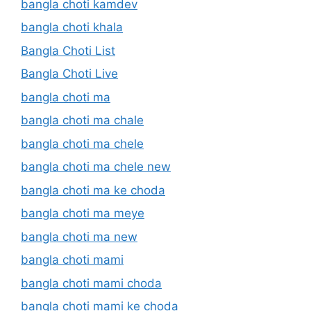
bangla choti kamdev
bangla choti khala
Bangla Choti List
Bangla Choti Live
bangla choti ma
bangla choti ma chale
bangla choti ma chele
bangla choti ma chele new
bangla choti ma ke choda
bangla choti ma meye
bangla choti ma new
bangla choti mami
bangla choti mami choda
bangla choti mami ke choda