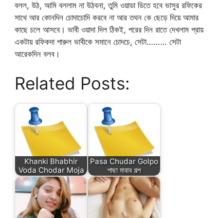
বলল, উঠ, আমি বললাম না উঠবনা, তুমি ওয়াডা ডিতে হবে ভাসুর রফিকের
সাথে আর কোনদিন চোদাচোদি করবে না আর তথন কে ছেড়ে দিয়ে আমার
কাছে চলে আসবে। ভাবী ওয়াদা দিল ঠিকই, পরের দিন রাতে দেখলাম প্রায়
একটায় রফিকদা পারুল ভাবীকে সমানে চোদচে, সেটা……… সেটা
আরেকদিন বলব।
Related Posts:
Khanki Bhabhir
Pasa Chudar Golpo
Voda Chodar Moja
পাছা মারার গল্প