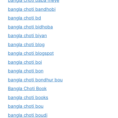
bangla choti baba meye
bangla choti bandhobi
bangla choti bd
bangla choti bidhoba
bangla choti biyan
bangla choti blog
bangla choti blogspot
bangla choti boi
bangla choti bon
bangla choti bondhur bou
Bangla Choti Book
bangla choti books
bangla choti bou
bangla choti boudi