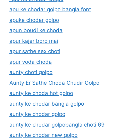
apu ke chodar golpo bangla font
apuke chodar golpo
apun boudi ke choda
apur kajer boro mai
apur sathe sex choti
apur voda choda
aunty choti golpo
Aunty Er Sathe Choda Chudir Golpo
aunty ke choda hot golpo
aunty ke chodar bangla golpo
aunty ke chodar golpo
aunty ke chodar golpobangla choti 69
aunty ke chodar new golpo