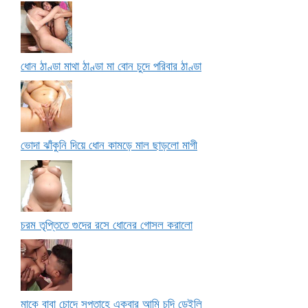
ধোন ঠাণ্ডা মাথা ঠাণ্ডা মা বোন চুদে পরিবার ঠাণ্ডা
ভোদা ঝাঁকুনি দিয়ে ধোন কামড়ে মাল ছাড়লো মাগী
চরম তৃপ্তিতে গুদের রসে ধোনের গোসল করালো
মাকে বাবা চোদে সপ্তাহে একবার আমি চুদি ডেইলি