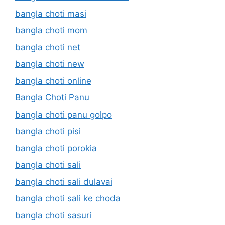
bangla choti masi
bangla choti mom
bangla choti net
bangla choti new
bangla choti online
Bangla Choti Panu
bangla choti panu golpo
bangla choti pisi
bangla choti porokia
bangla choti sali
bangla choti sali dulavai
bangla choti sali ke choda
bangla choti sasuri