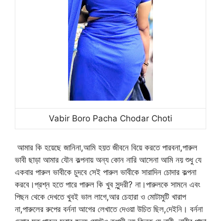
Vabir Boro Pacha Chodar Choti
আমার কি হয়েছে জানিনা,আমি হয়ত জীবনে বিয়ে করতে পারবনা,পারুল
ভাবী ছাড়া আমার যৌন কল্পনায় অন্য কোন নারি আসেনা আমি নয় শুধু যে
একবার পারুল ভাবীকে চুদবে সেই পারুল ভাবীকে সারাদিন চোদার কল্পনা
করবে।প্রশ্ন হতে পারে পারুল কি খুব সুন্দরী? না।পারুলকে সামনে এবং
পিছন থেকে দেখতে খুবই ভাল লাগে,আর চেহারা ও মোটামুটি খারাপ
না,পারুলের রুপের বর্ননা আগের লেখাতে দেওয়া উচিত ছিল,দেইনি। বর্ননা