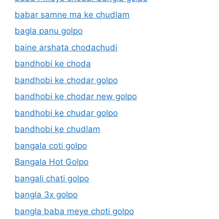
babar samne ma ke chudlam
bagla panu golpo
baine arshata chodachudi
bandhobi ke choda
bandhobi ke chodar golpo
bandhobi ke chodar new golpo
bandhobi ke chudar golpo
bandhobi ke chudlam
bangala coti golpo
Bangala Hot Golpo
bangali chati golpo
bangla 3x golpo
bangla baba meye choti golpo