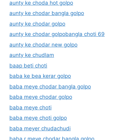
aunty ke choda hot golpo
aunty ke chodar bangla golpo
aunty ke chodar golpo
aunty ke chodar golpobangla choti 69
aunty ke chodar new golpo
aunty ke chudlam
baap beti choti
baba ke bea kerar golpo
baba meye chodar bangla golpo
baba meye chodar golpo
baba meye choti
baba meye choti golpo
baba meyer chudachudi
baba r meye chodar bangla golpo