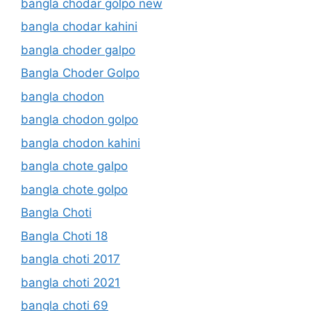
bangla chodar golpo new
bangla chodar kahini
bangla choder galpo
Bangla Choder Golpo
bangla chodon
bangla chodon golpo
bangla chodon kahini
bangla chote galpo
bangla chote golpo
Bangla Choti
Bangla Choti 18
bangla choti 2017
bangla choti 2021
bangla choti 69