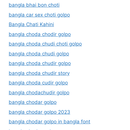
bangla bhai bon choti
bangla car sex choti golpo
Bangla Chati Kahini
bangla choda chodir golpo
bangla choda chudi choti golpo
bangla choda chudi golpo
bangla choda chudir golpo
bangla choda chudir story
bangla choda cudir golpo
bangla chodachudir golpo
bangla chodar golpo
bangla chodar golpo 2023
bangla chodar golpo in bangla font