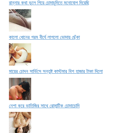
রান্নার কথা ভুলে গিয়ে চোদাচুদিতে মনোযোগ দিয়েছি
কালো ধোনের গরম বীর্যে লাগলো ভোদায় ছেঁকা
মায়ের চোদন সার্ভিসে সন্তুষ্ট কাস্টমার বিশ হাজার টাকা দিলো
নেশা করে ভাতিজির সাথে রোমান্টিক চোদাচোদি