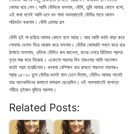
কোমর ধরে গেল। আমি বৌদিকে বললাম, বৌদি, তুমি আমার কোলে বসো,
এই কথা বলেই আমি গুদে ধন গাথা অবস্থাতেই বৌদির সাথে আসন
পরিবর্তন করলাম। বৌদি চোদার গল্প
বৌদি দুই পা ছরিয়ে আমার কোলে বসে আছে। আর আমি ধনটা খাড়া করে
সোফায় হেলান দিয়ে আরাম করে বসলাম। বৌদির কোমরটা শক্ত করে ধরে
ঠাপাতে লাগলাম, ওদিকে বৌদিও কম জানেনা, ধনের ওপরে রিতিমত প্রলয়
নৃত্য শুরু করে দিয়েছে। একেতো গরমের দিন তারওপর আমি অনেক্ষন
ধরেই গরম হয়েছিলাম। ধনবাবা বেশিক্ষন ধরে রাখতে পারলনা তারপরও
প্রায় ১৫-২০ চুদে বৌদির গুদেই মাল ঢেলে দিলাম, বৌদিও আমার সাথেই
তার অনেকদিনের জমানো কামরস ছেড়েদিল। ওই অবস্থাতেই ক্লান্ত
শরীরে দুইজন ঘুমিয়ে পরলাম।
Related Posts: