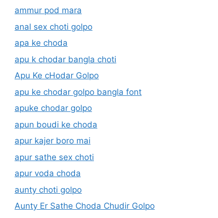
ammur pod mara
anal sex choti golpo
apa ke choda
apu k chodar bangla choti
Apu Ke cHodar Golpo
apu ke chodar golpo bangla font
apuke chodar golpo
apun boudi ke choda
apur kajer boro mai
apur sathe sex choti
apur voda choda
aunty choti golpo
Aunty Er Sathe Choda Chudir Golpo