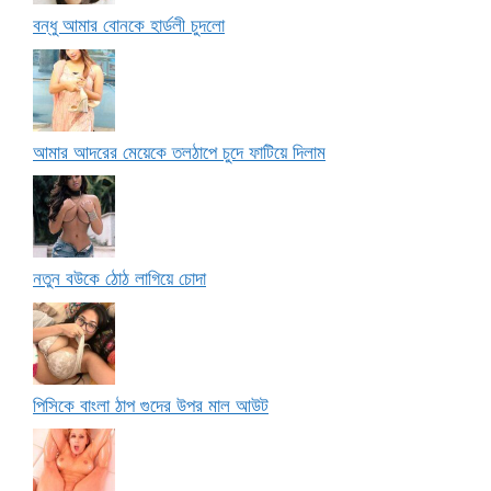
বন্ধু আমার বোনকে হার্ডলী চুদলো
আমার আদরের মেয়েকে তলঠাপে চুদে ফাটিয়ে দিলাম
নতুন বউকে ঠোঠ লাগিয়ে চোদা
পিসিকে বাংলা ঠাপ গুদের উপর মাল আউট