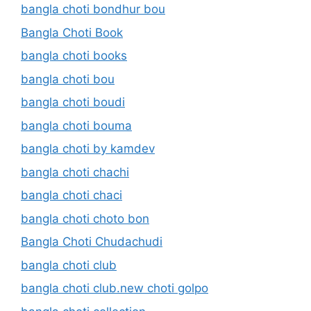
bangla choti bondhur bou
Bangla Choti Book
bangla choti books
bangla choti bou
bangla choti boudi
bangla choti bouma
bangla choti by kamdev
bangla choti chachi
bangla choti chaci
bangla choti choto bon
Bangla Choti Chudachudi
bangla choti club
bangla choti club.new choti golpo