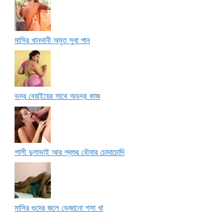
মাসির খানদানী অমৃত সুধা পান
ভদ্র বেয়াইয়ের সাথে অভদ্র কাজ
শালী দুলাভাই আর শ্বশুর বৌমার চোদাচোদি
মাসির গুদের জলে ভেজানো শসা খা