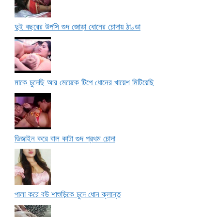
দুই বছরের উপসি গুদ জোড়া ধোনের চোদায় ঠাণ্ডা
মাকে চুদেছি আর মেয়েকে টিপে ধোনের খায়েশ মিটিয়েছি
ডিজাইন করে বাল কাটা গুদ প্রথম চোদা
পালা করে বউ শাশুড়িকে চুদে ধোন ক্লান্ত