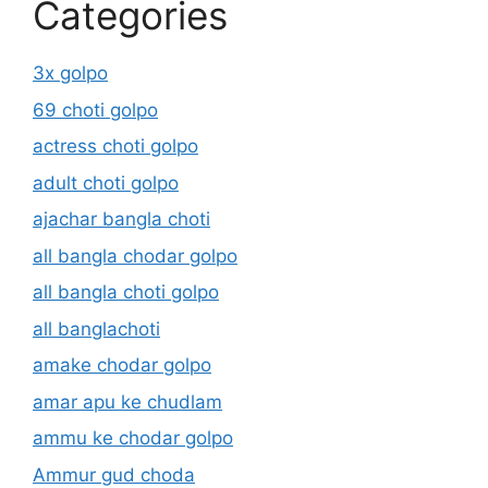
Categories
3x golpo
69 choti golpo
actress choti golpo
adult choti golpo
ajachar bangla choti
all bangla chodar golpo
all bangla choti golpo
all banglachoti
amake chodar golpo
amar apu ke chudlam
ammu ke chodar golpo
Ammur gud choda