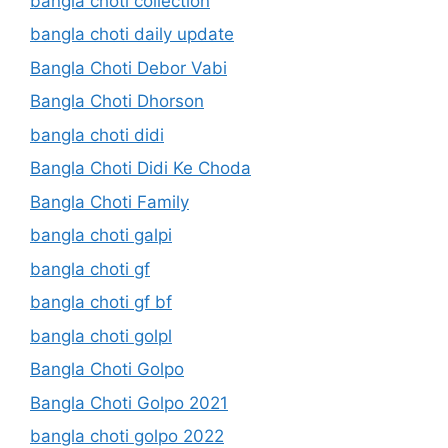
bangla choti collection
bangla choti daily update
Bangla Choti Debor Vabi
Bangla Choti Dhorson
bangla choti didi
Bangla Choti Didi Ke Choda
Bangla Choti Family
bangla choti galpi
bangla choti gf
bangla choti gf bf
bangla choti golpl
Bangla Choti Golpo
Bangla Choti Golpo 2021
bangla choti golpo 2022