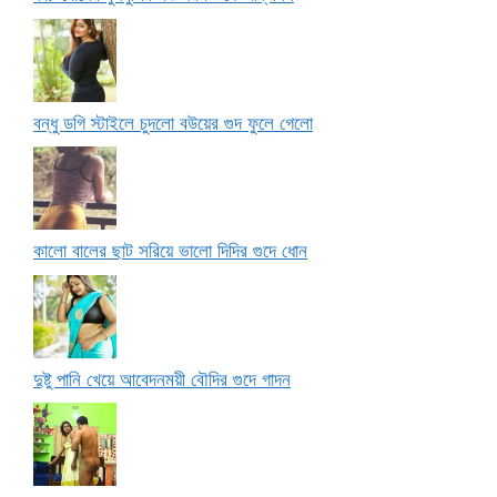
বন্ধু ডগি স্টাইলে চুদলো বউয়ের গুদ ফুলে গেলো
কালো বালের ছাট সরিয়ে ভালো দিদির গুদে ধোন
দুষ্টু পানি খেয়ে আবেদনময়ী বৌদির গুদে গাদন