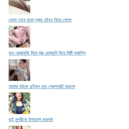
ভোদা দেখে বুড়ো স্যার যৌবন ফিরে পেলো
ভুল বোঝাবুঝি দিয়ে শুরু চোদাচুদি দিয়ে মিষ্টি সমাপ্তি
আমার বউকে দুইজন চুদে প্রেগন্যান্ট করলো
দুই সুন্দরীকে উপভোগ করলাম