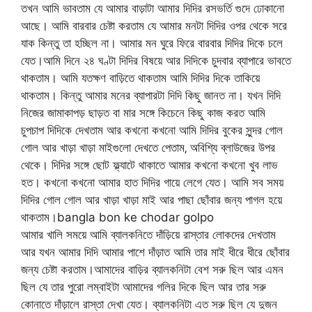
তখন আমি ভাবতাম যে আমার বাড়াটা আমার দিদির রসভর্তি গুদে ঢোকানো
আছে। আমি বারবার চেষ্টা করতাম যে আমার মনটা দিদির ওপর থেকে সরে
যাক কিন্তু তা হচ্ছিল না। আমার মন ঘুরে ফিরে বারবার দিদির দিকে চলে
যেত।আমি দিনে ২৪ ঘণ্টা দিদির বিষয়ে আর দিদিকে চুদবার ব্যাপারে ভাবতে
থাকতাম। আমি যতক্ষণ বাড়িতে থাকতাম আমি দিদির দিকে তাকিয়ে
থাকতাম। কিন্তু আমার মনের ব্যাপারটা দিদি কিছু জানত না। যখন দিদি
নিজের জামাকাপড় ছাড়ত বা মার সঙ্গে কিচেনে কিছু কাজ করত আমি
চুপচাপ দিদিকে দেখতাম আর কখনো কখনো আমি দিদির বুকের সুন্দর গোল
গোল আর খাড়া খাড়া মাইগুলো দেখতে পেতাম‚ অবিশ্যি ব্লাউজের উপর
থেকে। দিদির সঙ্গে ছোট ফ্ল্যাটে থাকাতে আমার কখনো কখনো খুব লাভ
হত। কখনো কখনো আমার হাত দিদির গায়ে লেগে যেত। আমি সব সময়
দিদির গোল গোল আর খাড়া খাড়া মাই আর পাছা ছোঁবার জন্য পাগল হয়ে
থাকতাম।bangla bon ke chodar golpo
আমার খালি সময়ে আমি ব্যালকনিতে দাঁড়িয়ে রাস্তার লোকদের দেখতাম
আর যখন আমার দিদি আমার পাশে দাঁড়াত আমি তার মাই ধীরে ধীরে ছোঁবার
জন্য চেষ্টা করতাম।আমাদের বাড়ির ব্যালকনিটা বেশ সরু ছিল আর এমন
ছিল যে তার পুরো লম্বাইটা আমাদের গলির দিকে ছিল আর তার সরু
কোনাতে দাঁড়ালে রাস্তা দেখা যেত। ব্যালকনিটা এত সরু ছিল যে দুজন