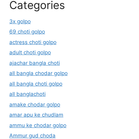
Categories
3x golpo
69 choti golpo
actress choti golpo
adult choti golpo
ajachar bangla choti
all bangla chodar golpo
all bangla choti golpo
all banglachoti
amake chodar golpo
amar apu ke chudlam
ammu ke chodar golpo
Ammur gud choda