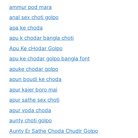
ammur pod mara
anal sex choti golpo
apa ke choda
apu k chodar bangla choti
Apu Ke cHodar Golpo
apu ke chodar golpo bangla font
apuke chodar golpo
apun boudi ke choda
apur kajer boro mai
apur sathe sex choti
apur voda choda
aunty choti golpo
Aunty Er Sathe Choda Chudir Golpo