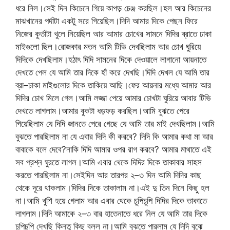
ধরে নিল।সেই দিন কিচেনে গিয়ে কাপড় চেঞ্জ করছিল।হল আর কিচেনের
মাঝখানের পর্দাটা একটু সরে গিয়েছিল।দিদি আমার দিকে পেছন ফিরে
নিজের কুর্তাটা খুলে নিয়েছিল আর আমার চোখের সামনে দিদির ব্রাতে ঢাকা
মাইগুলো ছিল।রোজকার মতন আমি টিভি দেখছিলাম আর চোখ ঘুরিয়ে
দিদিকে দেখছিলাম।হঠাৎ দিদি সামনের দিকে দেওয়ালে লাগানো আয়নাতে
দেখতে পেল যে আমি তার দিকে হাঁ করে দেখছি।দিদি দেখল যে আমি তার
ব্রা–ঢাকা মাইগুলোর দিকে তাকিয়ে আছি।ফের আয়নার মধ্যে আমার আর
দিদির চোখ মিলে গেল।আমি লজ্জা পেয়ে আমার চোখটা ঘুরিয়ে আবার টিভি
দেখতে লাগলাম।আমার বুকটা ধড়ফড় করছিল।আমি বুঝতে পেরে
গিয়েছিলাম যে দিদি জানতে পেরে গেছে যে আমি তার মাই দেখছিলাম।আমি
বুঝতে পারছিলাম না যে এবার দিদি কী করবে? দিদি কি আমার কথা মা আর
বাবাকে বলে দেবে?নাকি দিদি আমার ওপর রাগ করবে? আমার মাথাতে এই
সব প্রশ্ন ঘুরতে লাগল।আমি এবার থেকে দিদির দিকে তাকাবার সাহস
করতে পারছিলাম না।সেইদিন আর তারপর ২–৩ দিন আমি দিদির কাছ
থেকে দূরে থাকলাম।দিদির দিকে তাকালাম না।এই দু তিন দিনে কিছু হল
না।আমি খুশি হয়ে গেলাম আর এবার থেকে চুপিচুপি দিদির দিকে তাকাতে
লাগলাম।দিদি আমাকে ২–৩ বার হাতেনাতে ধরে নিল যে আমি তার দিকে
চুপিচুপি দেখছি কিন্তু কিছু বলল না।আমি বুঝতে পারলাম যে দিদি বুঝে