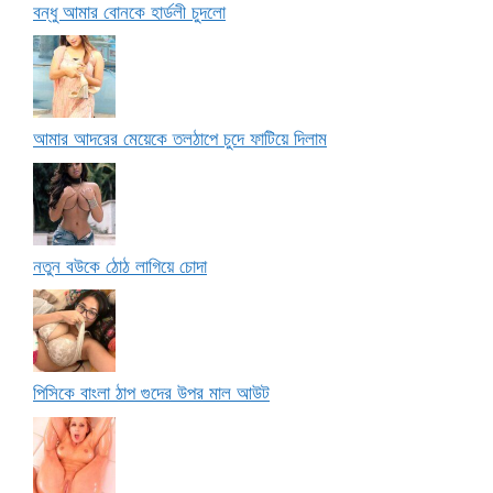
বন্ধু আমার বোনকে হার্ডলী চুদলো
আমার আদরের মেয়েকে তলঠাপে চুদে ফাটিয়ে দিলাম
নতুন বউকে ঠোঠ লাগিয়ে চোদা
পিসিকে বাংলা ঠাপ গুদের উপর মাল আউট