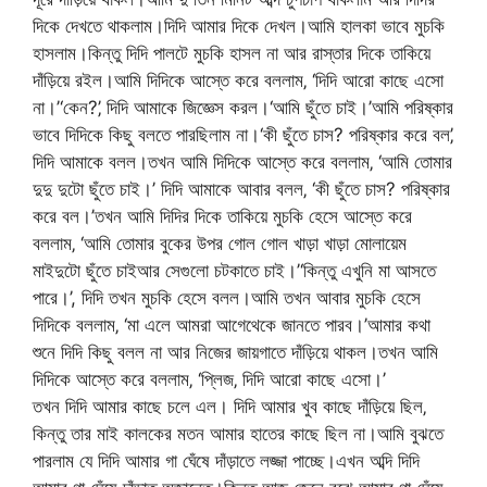
দিকে দেখতে থাকলাম।দিদি আমার দিকে দেখল।আমি হালকা ভাবে মুচকি
হাসলাম।কিন্তু দিদি পালটে মুচকি হাসল না আর রাস্তার দিকে তাকিয়ে
দাঁড়িয়ে রইল।আমি দিদিকে আস্তে করে বললাম‚ ‘দিদি আরো কাছে এসো
না।’‘কেন?’‚ দিদি আমাকে জিজ্ঞেস করল।‘আমি ছুঁতে চাই।’আমি পরিষ্কার
ভাবে দিদিকে কিছু বলতে পারছিলাম না।‘কী ছুঁতে চাস? পরিষ্কার করে বল’‚
দিদি আমাকে বলল।তখন আমি দিদিকে আস্তে করে বললাম‚ ‘আমি তোমার
দুদু দুটো ছুঁতে চাই।’ দিদি আমাকে আবার বলল‚ ‘কী ছুঁতে চাস? পরিষ্কার
করে বল।’তখন আমি দিদির দিকে তাকিয়ে মুচকি হেসে আস্তে করে
বললাম‚ ‘আমি তোমার বুকের উপর গোল গোল খাড়া খাড়া মোলায়েম
মাইদুটো ছুঁতে চাইআর সেগুলো চটকাতে চাই।’‘কিন্তু এখুনি মা আসতে
পারে।’, দিদি তখন মুচকি হেসে বলল।আমি তখন আবার মুচকি হেসে
দিদিকে বললাম‚ ‘মা এলে আমরা আগেথেকে জানতে পারব।’আমার কথা
শুনে দিদি কিছু বলল না আর নিজের জায়গাতে দাঁড়িয়ে থাকল।তখন আমি
দিদিকে আস্তে করে বললাম‚ ‘প্লিজ‚ দিদি আরো কাছে এসো।’
তখন দিদি আমার কাছে চলে এল। দিদি আমার খুব কাছে দাঁড়িয়ে ছিল‚
কিন্তু তার মাই কালকের মতন আমার হাতের কাছে ছিল না।আমি বুঝতে
পারলাম যে দিদি আমার গা ঘেঁষে দাঁড়াতে লজ্জা পাচ্ছে।এখন অব্দি দিদি