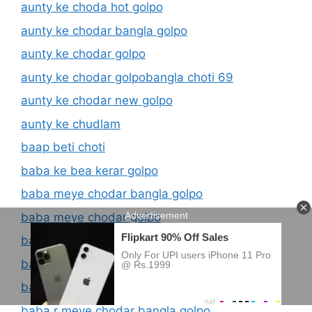
aunty ke choda hot golpo
aunty ke chodar bangla golpo
aunty ke chodar golpo
aunty ke chodar golpobangla choti 69
aunty ke chodar new golpo
aunty ke chudlam
baap beti choti
baba ke bea kerar golpo
baba meye chodar bangla golpo
baba meye chodar golpo
baba meye choti
baba meye choti golpo
baba meyer chudachudi
baba r meye chodar bangla golpo