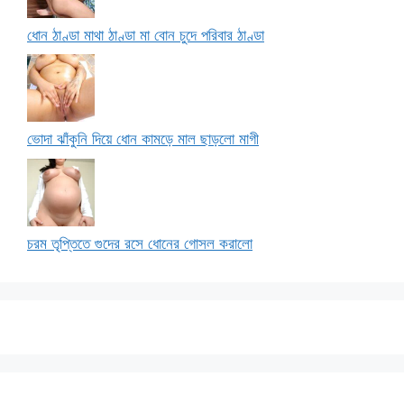
ধোন ঠাণ্ডা মাথা ঠাণ্ডা মা বোন চুদে পরিবার ঠাণ্ডা
ভোদা ঝাঁকুনি দিয়ে ধোন কামড়ে মাল ছাড়লো মাগী
চরম তৃপ্তিতে গুদের রসে ধোনের গোসল করালো