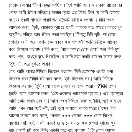
যেতাম।আমার ভীষণ লজ্জা করছিল।’‘হ্যাঁ আমি জানি আর কাল রাতের পর
থেকে আমি ভীষণ লজ্জিত।তোমার ব্রাটা এত টাইট ছিল যে আমি তোমার
ব্রায়ের হুকটা লাগাতে পারছিলাম না’‚আমি দিদিকে বললাম। দিদি তখন
আমাকে বলল‚ ‘হ্যাঁ, আমারও ব্রায়ের হুকটা লাগাতে হাত পেছনে করতে খুব
অসুবিধে হচ্ছিল আর ভীষণ লজ্জা করছিল।’‘কিন্তু দিদি তুমি তো রোজ
তোমার ব্রাটা পরো‚ তখন কেমনকরে হুক লাগাও?’ আমি দিদিকে আস্তে
করে জিজ্ঞেস করলাম।দিদি বলল‚ ‘মানে আমরা রোজ রোজ’ ফের দিদি চুপ
করে গেল‚ বোধহয় বুঝে গিয়েছিল যে আমি ঠাট্টা করছি তারপর আবার বলল‚
‘তুই এটা পরে বুঝতে পারবি।’
ফের আমি আবার দিদিকে জিজ্ঞেস করলাম‚ ‘দিদি তোমাকে একটা কথা
জিজ্ঞেস করব?’দিদি ফট করে বলল‚ ‘হ্যাঁ‚ জিজ্ঞেস কর।’আমি দিদিকে
জিজ্ঞেস করলাম‚ ‘তুমি সামনে হুক দেওয়া ব্রা কেন পরো না?’দিদি তখন
মুচকি হেসে আমাকে বলল‚ ‘এটা একান্ত প্রাইভেট ব্যাপার। এই প্রশ্নের
আমি কোন জবাব দেব না।’আমি তখন দিদিকে বললাম‚ ‘দিদি‚ তুমি জান যে
আমি এখন আর ছোট নই‚ তাই তুমি আমাকে বলতে পারো।’তখন দিদি
আমতা আমতা করে বলল‚ ‘কেননা ••• কেননা ••• কোন বিশেষ
ব্যাপার নয়!! হ্যাঁ‚ একটা কারণ হচ্ছে যে সামনে হুক দেওয়া ব্রায়ের খুব
দাম।’আমি চট করে দিদির একটা হাত ধরে বললাম‚ ‘এটা কোন ব্যাপার