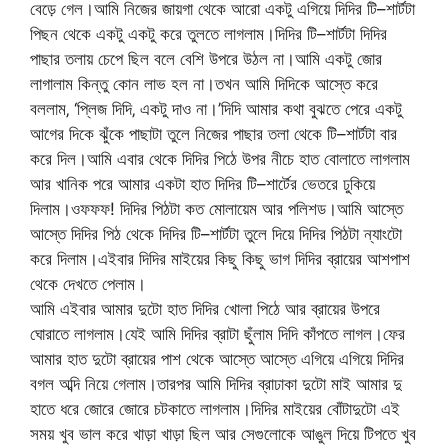
বেড়ে গেল।আমি নিজের জায়গা থেকে আরো একটু এগিয়ে দিদির টি–শার্টটা
পিছন থেকে একটু একটু করে তুলতে লাগলাম।দিদির টি–শার্টটা দিদির
পাছার তলায় চেপে ছিল বলে বেশি উপরে উঠল না।আমি একটু জোর
লাগালাম কিন্তু কোন লাভ হল না।তখন আমি দিদিকে আস্তে করে
বললাম‚ ‘প্লিজ দিদি‚ একটু দাও না।’দিদি আমার কথা বুঝতে পেরে একটু
আগের দিকে ঝুঁকে পাছাটা তুলে নিজের পাছার তলা থেকে টি–শার্টটা বার
করে দিল।আমি এবার থেকে দিদির পিঠে উপর নীচে হাত বোলাতে লাগলাম
আর খানিক পরে আমার একটা হাত দিদির টি–শার্টের ভেতরে ঢুকিয়ে
দিলাম।ওফফফ! দিদির পিঠটা কত মোলায়েম আর পলিশড।আমি আস্তে
আস্তে দিদির পিঠ থেকে দিদির টি–শার্টটা তুলে দিয়ে দিদির পিঠটা ন্যাংটো
করে দিলাম।এইবার দিদির মাইয়ের কিছু কিছু ভাগ দিদির ব্রায়ের আশপাশ
থেকে দেখতে পেলাম।
আমি এইবার আমার দুটো হাত দিদির খোলা পিঠে আর ব্রায়ের উপরে
ঘোরাতে লাগলাম।যেই আমি দিদির ব্রাটা ছুঁলাম দিদি কাঁপতে লাগল।ফের
আমার হাত দুটো ব্রায়ের পাশ থেকে আস্তে আস্তে এগিয়ে এগিয়ে দিদির
বগল অব্দি নিয়ে গেলাম।তারপর আমি দিদির ব্রাঢাকা দুটো মাই আমার দু
হাতে ধরে জোরে জোরে চটকাতে লাগলাম।দিদির মাইয়ের বোঁটাদুটো এই
সময় খুব ভাল করে খাড়া খাড়া ছিল আর সেগুলোকে আঙুল দিয়ে টিপতে খুব