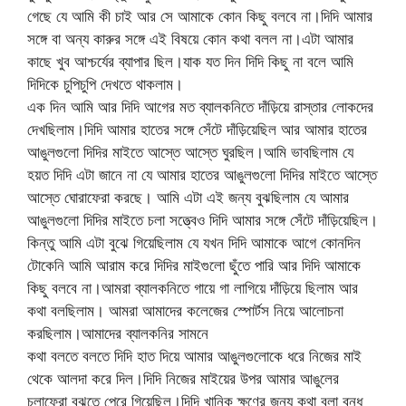
গেছে যে আমি কী চাই আর সে আমাকে কোন কিছু বলবে না।দিদি আমার
সঙ্গে বা অন্য কারুর সঙ্গে এই বিষয়ে কোন কথা বলল না।এটা আমার
কাছে খুব আশ্চর্যের ব্যাপার ছিল।যাক যত দিন দিদি কিছু না বলে আমি
দিদিকে চুপিচুপি দেখতে থাকলাম।
এক দিন আমি আর দিদি আগের মত ব্যালকনিতে দাঁড়িয়ে রাস্তার লোকদের
দেখছিলাম।দিদি আমার হাতের সঙ্গে সেঁটে দাঁড়িয়েছিল আর আমার হাতের
আঙুলগুলো দিদির মাইতে আস্তে আস্তে ঘুরছিল।আমি ভাবছিলাম যে
হয়ত দিদি এটা জানে না যে আমার হাতের আঙুলগুলো দিদির মাইতে আস্তে
আস্তে ঘোরাফেরা করছে। আমি এটা এই জন্য বুঝছিলাম যে আমার
আঙুলগুলো দিদির মাইতে চলা সত্ত্বেও দিদি আমার সঙ্গে সেঁটে দাঁড়িয়েছিল।
কিন্তু আমি এটা বুঝে গিয়েছিলাম যে যখন দিদি আমাকে আগে কোনদিন
টোকেনি আমি আরাম করে দিদির মাইগুলো ছুঁতে পারি আর দিদি আমাকে
কিছু বলবে না।আমরা ব্যালকনিতে গায়ে গা লাগিয়ে দাঁড়িয়ে ছিলাম আর
কথা বলছিলাম। আমরা আমাদের কলেজের স্পোর্টস নিয়ে আলোচনা
করছিলাম।আমাদের ব্যালকনির সামনে
কথা বলতে বলতে দিদি হাত দিয়ে আমার আঙুলগুলোকে ধরে নিজের মাই
থেকে আলদা করে দিল।দিদি নিজের মাইয়ের উপর আমার আঙুলের
চলাফেরা বুঝতে পেরে গিয়েছিল।দিদি খানিক ক্ষণের জন্য কথা বলা বন্ধ