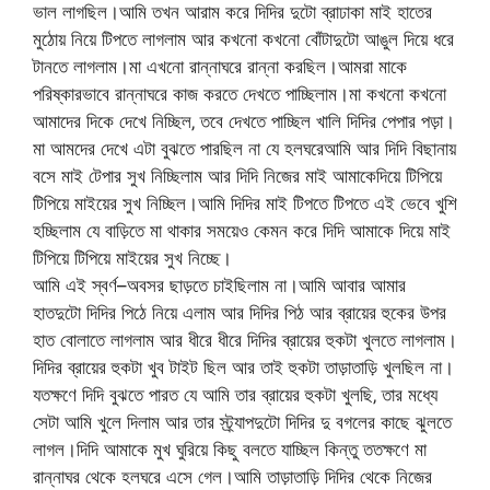
ভাল লাগছিল।আমি তখন আরাম করে দিদির দুটো ব্রাঢাকা মাই হাতের
মুঠোয় নিয়ে টিপতে লাগলাম আর কখনো কখনো বোঁটাদুটো আঙুল দিয়ে ধরে
টানতে লাগলাম।মা এখনো রান্নাঘরে রান্না করছিল।আমরা মাকে
পরিষ্কারভাবে রান্নাঘরে কাজ করতে দেখতে পাচ্ছিলাম।মা কখনো কখনো
আমাদের দিকে দেখে নিচ্ছিল‚ তবে দেখতে পাচ্ছিল খালি দিদির পেপার পড়া।
মা আমদের দেখে এটা বুঝতে পারছিল না যে হলঘরেআমি আর দিদি বিছানায়
বসে মাই টেপার সুখ নিচ্ছিলাম আর দিদি নিজের মাই আমাকেদিয়ে টিপিয়ে
টিপিয়ে মাইয়ের সুখ নিচ্ছিল।আমি দিদির মাই টিপতে টিপতে এই ভেবে খুশি
হচ্ছিলাম যে বাড়িতে মা থাকার সময়েও কেমন করে দিদি আমাকে দিয়ে মাই
টিপিয়ে টিপিয়ে মাইয়ের সুখ নিচ্ছে।
আমি এই স্বর্ণ–অবসর ছাড়তে চাইছিলাম না।আমি আবার আমার
হাতদুটো দিদির পিঠে নিয়ে এলাম আর দিদির পিঠ আর ব্রায়ের হুকের উপর
হাত বোলাতে লাগলাম আর ধীরে ধীরে দিদির ব্রায়ের হুকটা খুলতে লাগলাম।
দিদির ব্রায়ের হুকটা খুব টাইট ছিল আর তাই হুকটা তাড়াতাড়ি খুলছিল না।
যতক্ষণে দিদি বুঝতে পারত যে আমি তার ব্রায়ের হুকটা খুলছি‚ তার মধ্যে
সেটা আমি খুলে দিলাম আর তার স্ট্র্যাপদুটো দিদির দু বগলের কাছে ঝুলতে
লাগল।দিদি আমাকে মুখ ঘুরিয়ে কিছু বলতে যাচ্ছিল কিন্তু ততক্ষণে মা
রান্নাঘর থেকে হলঘরে এসে গেল।আমি তাড়াতাড়ি দিদির থেকে নিজের