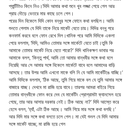
প্যান্টিটাও কিনে নিও।’দিদি আমার কথা শুনে খুব লজ্জা পেয়ে গেল আর
প্রায় দৌড়ে ভেতরে মার কাছে চলে গেল।
পরের দিন বিকেলে দিদি কোন বন্ধুর সঙ্গে ফোনে কথা বলছিল। আমি
শুনতে পেলাম যে দিদি তাকে নিয়ে মার্কেট যেতে চায়। দিদির বন্ধু পরে
কনফার্ম করবে বলে ফোন রেখে দিল।খানিক পরে আমি দিদিকে একলা
পেয়ে বললাম‚ ‘দিদি‚ আমিও তোমার সঙ্গে মার্কেটে যেতে চাই।তুমি কি
আমাকে তোমার মার্কেট নিয়ে যেতে পারো?’ দিদি খানিকক্ষণ ভাবার পর
আমাকে বলল‚ ‘কিন্তু পার্থ‚ আমি তো আমার বান্ধবীর সঙ্গে কথা বলে
নিয়েছি আর সে আমার সঙ্গে বিকেলে মার্কেটে যাবে বলে আমাদের বাড়ি
আসছে। তার উপর আমি এখনো মাকে বলি নি যে আমি মার্কেটিঙে যাচ্ছি।’
আমি দিদিকে বললাম‚ ‘ঠিক আছে‚ তুমি গিয়ে মাকে বল যে তুমি আমার সঙ্গে
বাজারে যাচ্ছ। দেখবে মা রাজি হয়ে যাবে। তারপর আমরা বাইরে গিয়ে
তোমার বান্ধবীকে ফোন করে দেব যে মার্কেটিং প্রোগ্রামটা ক্যানসেল হয়ে
গেছে‚ তার আর আসার দরকার নেই। ঠিক আছে না?’ দিদি আস্তে করে
হেসে বলল‚ ‘হ্যাঁ‚ এটা ঠিক আছে। আমি গিয়ে মার সঙ্গে কথা বলছি।’
আর দিদি মার সঙ্গে কথা বলতে চলে গেল। মা যেই শুনল যে দিদি আমার
সঙ্গে মার্কেট যাচ্ছে‚ মা রাজি হয়ে গেল