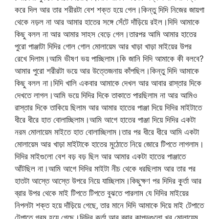
করে দিল আর তার শরীরটা বেশ শক্ত হয়ে গেল।কিন্তু দিদি নিজের জায়গা
থেকে নড়ল না আর আমার হাতের সঙ্গে সেঁটে দাঁড়িয়ে রইল।দিদি আমাকে
কিছু বলল না আর আমার সাহস বেড়ে গেল।তারপর আমি আমার হাতের
পুরো পাঞ্জাটা দিদির গোল গোল মোলায়েম আর খাড়া খাড়া মাইয়ের উপর
রেখে দিলাম।আমি ভীষণ ভয় পাচ্ছিলাম।কি জানি দিদি আমাকে কী বলবে?
আমার পুরো শরীরটা ভয়ে আর উত্তেজনায় কাঁপছিল।কিন্তু দিদি আমাকে
কিছু বলল না।দিদি খালি একবার আমাকে দেখল আর আবার রাস্তার দিকে
দেখতে লাগল।আমি ভয়ে দিদির দিকে তাকাতে পারছিলাম না আর আমিও
রাস্তার দিকে তাকিয়ে ছিলাম আর আমার হাতের পাঞ্জা দিয়ে দিদির মাইটাতে
ধীরে ধীরে হাত বোলাচ্ছিলাম।আমি আগে হাতের পাঞ্জা দিয়ে দিদির একটা
নরম মোলায়েম মাইতে হাত বোলাচ্ছিলাম।তার পর ধীরে ধীরে আমি একটা
মোলায়েম আর খাড়া মাইটাকে হাতের মুঠোতে নিয়ে জোরে টিপতে লাগলাম।
দিদির মাইগুলো বেশ বড় বড় ছিল আর আমার একটা হাতের পাঞ্জাতে
আঁটছিল না।আমি আগে দিদির মাইটা নীচ থেকে ধরছিলাম আর তার পর
হাতটা আস্তে আস্তে উপরে নিয়ে যাচ্ছিলাম।কিছুক্ষণ পর দিদির কুর্তা আর
ব্রার উপর থেকে মাই টিপতে টিপতে বুঝতে পারলাম যে দিদির মাইয়ের
নিপলটা শক্ত হয়ে দাঁড়িয়ে গেছে‚ তার মানে দিদি আমাকে দিয়ে মাই টেপাতে
টেপাতে গরম হয়ে গেছে।দিদির কুর্তা আর ব্রার কাপড়গুলো খুব মোলায়েম