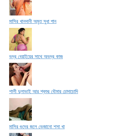
মাসির খানদানী অমৃত সুধা পান
ভদ্র বেয়াইয়ের সাথে অভদ্র কাজ
শালী দুলাভাই আর শ্বশুর বৌমার চোদাচোদি
মাসির গুদের জলে ভেজানো শসা খা