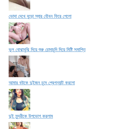
ভোদা দেখে বুড়ো স্যার যৌবন ফিরে পেলো
ভুল বোঝাবুঝি দিয়ে শুরু চোদাচুদি দিয়ে মিষ্টি সমাপ্তি
আমার বউকে দুইজন চুদে প্রেগন্যান্ট করলো
দুই সুন্দরীকে উপভোগ করলাম