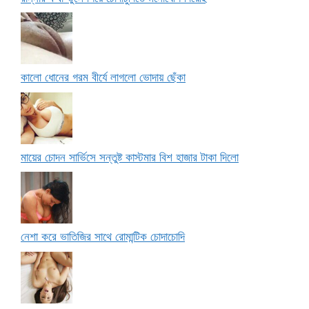
কালো ধোনের গরম বীর্যে লাগলো ভোদায় ছেঁকা
মায়ের চোদন সার্ভিসে সন্তুষ্ট কাস্টমার বিশ হাজার টাকা দিলো
নেশা করে ভাতিজির সাথে রোমান্টিক চোদাচোদি