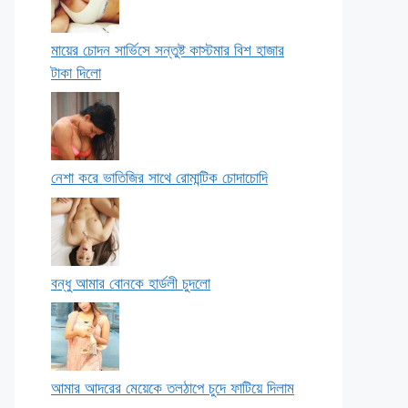
মায়ের চোদন সার্ভিসে সন্তুষ্ট কাস্টমার বিশ হাজার
টাকা দিলো
নেশা করে ভাতিজির সাথে রোমান্টিক চোদাচোদি
বন্ধু আমার বোনকে হার্ডলী চুদলো
আমার আদরের মেয়েকে তলঠাপে চুদে ফাটিয়ে দিলাম