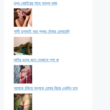
ভদ্র বেয়াইয়ের সাথে অভদ্র কাজ
শালী দুলাভাই আর শ্বশুর বৌমার চোদাচোদি
মাসির গুদের জলে ভেজানো শসা খা
আমাকে ঠকিয়ে অন্যকে চোদার বিচার একদিন হবে