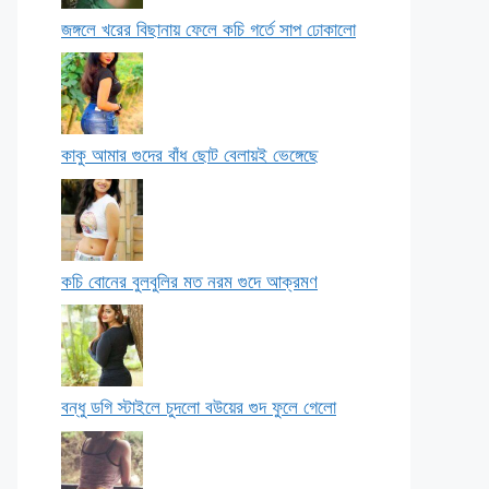
জঙ্গলে খরের বিছানায় ফেলে কচি গর্তে সাপ ঢোকালো
কাকু আমার গুদের বাঁধ ছোট বেলায়ই ভেঙ্গেছে
কচি বোনের বুলবুলির মত নরম গুদে আক্রমণ
বন্ধু ডগি স্টাইলে চুদলো বউয়ের গুদ ফুলে গেলো