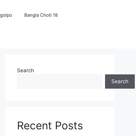
 golpo
Bangla Choti 18
Search
Search
Recent Posts