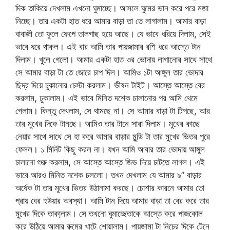
দিক তাকিয়ে দেখলাম এখনো ঘুমাচ্ছে। আসলে ঘুমের ভান করে পরে মজা
নিচ্ছে। তার একটা হাত ধরে আমার বাড়া তা তে লাগালাম। আমার বাড়া
বাবাজী তো ফুলে ফেপে তালগাছ হয়ে আছে। যে ভাবে ধরিয়ে দিলাম, সেই
ভাবে ধরে থাকল। এই বার আমি তার পায়জামার রশি ধরে আস্তে টান
দিলাম। খুলে গেলো। আমার একটা হাত ওর ভোদায় লাগানোর সাথে সাথে
সে আমার বাড়া টা তে জোরে চাপ দিল। আমিও ১টা আঙ্গুল তার ভোদার
ছিদ্র দিয়ে ঢুকানোর চেস্টা করলাম। ভীষন টাইট। আস্তে আস্তে বের
করলাম, ঢুকালাম। এই ভাবে মিনিত দশেক চালানোর পর আমি থেমে
গেলাম। কিন্তু দেখলাম, সে থামছে না। সে আমার বাড়া টা টিপছে, আর
তার মুখের দিকে টানছে। আমিও তার টানে সারা দিলাম। মুখের কাছে
নেয়ার সাথে সাথে সে হা করে আমার বাড়ার মুন্ডি টা তার মুখের ভিতর পুরে
ফেলল। ১ মিনিট কিছু করল না। যখন আমি আবার তার ভোদায় আঙ্গুল
চালানো শুরু করলাম, সে আস্তে আস্তে জিভ দিয়ে চাটতে লাগল। এই
ভাবে আরও মিনিত দশেক চললো। তখন দেখলাম যে আমার ৯” বাড়ার
অর্ধেক টা তার মুখের ভিতর উঠানামা করছে। চোশার কারনে আমার তো
প্রায় বের হউয়ার অবস্থা। আমি টান দিয়ে আমার বাড়া তা বের করে তার
মুখের দিকে তাকা্লাম। সে তখনো ঘুমাচ্ছেতাকে আস্তে করে পাজকোল
করে উঠিয়ে আমার রুমের খাটে শোয়ালাম। পায়জামা টা নিচের দিকে টেনে