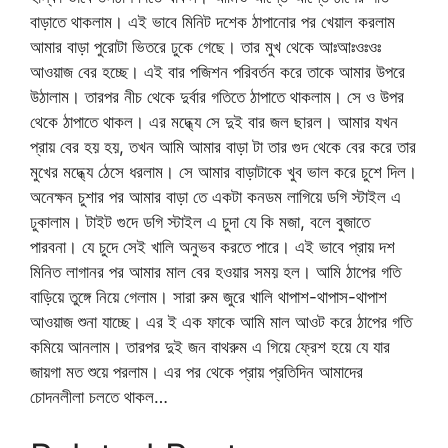
বাড়াতে থাকলাম। এই ভাবে মিনিট দশেক ঠাপানোর পর খেয়াল করলাম
আমার বাড়া পুরোটা ভিতরে ঢুকে গেছে। তার মুখ থেকে আঃআঃওঃওঃ
আওয়াজ বের হচ্ছে। এই বার পজিশন পরিবর্তন করে তাকে আমার উপরে
উঠালাম। তারপর নীচ থেকে দুর্বার গতিতে ঠাপাতে থাকলাম। সে ও উপর
থেকে ঠাপাতে থাকল। এর মদ্ধ্যে সে দুই বার জল ছারল। আমার যখন
প্রায় বের হয় হয়, তখন আমি আমার বাড়া টা তার গুদ থেকে বের করে তার
মুখের মদ্ধ্যে ঠেসে ধরলাম। সে আমার বাড়াটাকে খুব ভাল করে চুশে দিল।
অনেক্ষন চুশার পর আমার বাড়া তে একটা কনডম লাগিয়ে ডগি স্টাইল এ
ঢুকালাম। টাইট গুদে ডগি স্টাইল এ চুদা যে কি মজা, বলে বুজাতে
পারবনা। যে চুদে সেই খালি অনুভব করতে পারে। এই ভাবে প্রায় দশ
মিনিত লাগানর পর আমার মাল বের হওয়ার সময় হল। আমি ঠাপের গতি
বাড়িয়ে তুঙ্গে নিয়ে গেলাম। সারা রুম জুরে খালি থাপাশ-থাপাস-থাপাশ
আওয়াজ শুনা যাচ্ছে। এর ই এক ফাকে আমি মাল আওট করে ঠাপের গতি
কমিয়ে আনলাম। তারপর দুই জন বাথরুম এ গিয়ে ফ্রেশ হয়ে যে যার
জায়গা মত শুয়ে পরলাম। এর পর থেকে প্রায় প্রতিদিন আমাদের
চোদনলীলা চলতে থাকল…