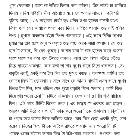
খুলে ফেললাম। জামা তা উঠিয়ে দিলাম গলা পর্যন্ত। ডিম লাইট টা জালিয়ে
দিলাম। ডিম লাইটের নীল আলোতে মনে হল আমার সামনে একটা পরী
ঘুমিয়ে আছে। ৩৪ সাইজের টাইট দুধ গুলির উপর হাল্কা বাদামী রঙের
নিপল গুলি যেন আমাকে পাগল করে দিল। ঝাপিয়ে পরলাম তার মাই গুলির
উপর। চুশতে থাকলাম দুইটা নিপল পালাক্রমে। এই ভাবে মিনিট দশেক
চুশার পর তার চোখ বন্ধ অবস্থায় তার কাছ থেকে সারা পেলাম। সে তার
হাত টা নারছে, কি যেন খুজছে। আমার বাড়া টা তার হাতের কাছে আনার
সাথে সাথে খপ করে ধরে টিপতে লাগল। আমি তার নিপল চাটতে চাটতে
নিচে নামতে থাকলাম, আর বাড়া তা তার মুখের কাছে নিতে থাকলাম। সেও
বাড়াটা একটু একটু করে টান দিল তার মুখের কাছে। অবশেষে আমিও তার
ভোদায় জিভ টা ছোয়ালাম। সাথে সাথে সে আমার বাড়াটা এমন ভাবে মুখের
ভিতর টান দিল, মনে হচ্ছিল যেন পুরো বাড়াটা গিলে ফেলবে। আমি জিভ
দিয়ে তার গুদের চেরা টা চাটতে থাকলাম। সেও বাড়া চোশার গতি বারিয়ে
দিল। এই ভাবে মিনিট বিশেক চলল। এর মদ্ধ্যে সে একবার জল ছাড়ল।
তারপর আমি উঠে তার পা দুটি ফাক করে গুদের দিকে তাকালাম। ক্লিটরিস
টা শক্ত হয়ে আমার দিকে তাকিয়ে আছে, তার নিচে ছোট্ট একটি ফুটা, লাল
রঙের। নিজের জিভ টা কে আটকে রাখতে পারলাম না। আরো মিনিট
পাচেক গুদের ফুটাতে আমার জিভ টা উঠা-নামা করলাম। দেখলাম, গলা