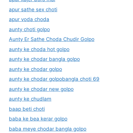
apur sathe sex choti
apur voda choda
aunty choti golpo
Aunty Er Sathe Choda Chudir Golpo
aunty ke choda hot golpo
aunty ke chodar bangla golpo
aunty ke chodar golpo
aunty ke chodar golpobangla choti 69
aunty ke chodar new golpo
aunty ke chudlam
baap beti choti
baba ke bea kerar golpo
baba meye chodar bangla golpo