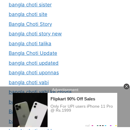
bangla choti sister
bangla choti site
Bangla Choti Story
bangla choti story new
bangla choti talika
Bangla Choti Update
bangla choti updated
bangla choti uponnas
bangla choti vabi
bangla choti vabi ke choda
bangla choti vai bon
Bangla Choti With Boudi
bangla choti wordpress