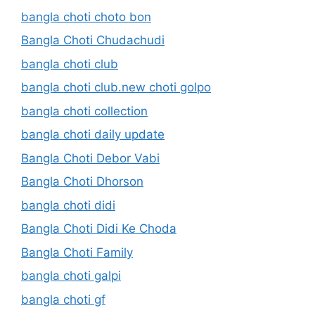
bangla choti choto bon
Bangla Choti Chudachudi
bangla choti club
bangla choti club.new choti golpo
bangla choti collection
bangla choti daily update
Bangla Choti Debor Vabi
Bangla Choti Dhorson
bangla choti didi
Bangla Choti Didi Ke Choda
Bangla Choti Family
bangla choti galpi
bangla choti gf