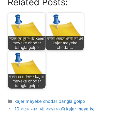
Related Posts:
কাজের বুয়া চুদা শিখায় kajer
কাজের মেয়েকে চোদার চটি গল্প
meyeke chodar
kajer meyeke
bangla golpo
chodar…
কাজের মেয়ে বিলকিস kajer
meyeke chodar
bangla golpo
Categories
kajer meyeke chodar bangla golpo
10 বছরের ডবকা কচি কাজের মেয়েটা kajar maya ke