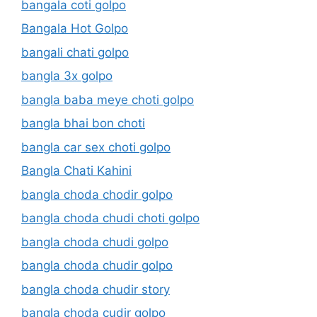
bangala coti golpo
Bangala Hot Golpo
bangali chati golpo
bangla 3x golpo
bangla baba meye choti golpo
bangla bhai bon choti
bangla car sex choti golpo
Bangla Chati Kahini
bangla choda chodir golpo
bangla choda chudi choti golpo
bangla choda chudi golpo
bangla choda chudir golpo
bangla choda chudir story
bangla choda cudir golpo