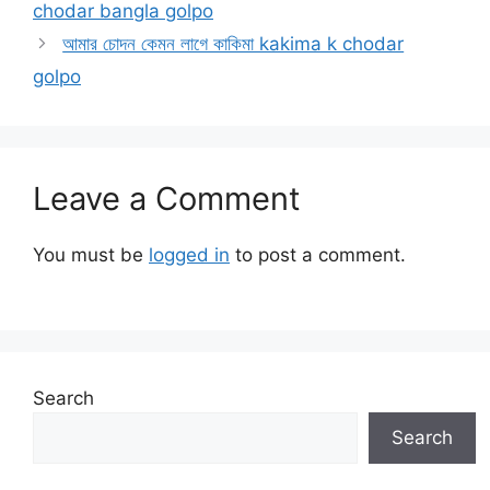
chodar bangla golpo
আমার চোদন কেমন লাগে কাকিমা kakima k chodar
golpo
Leave a Comment
You must be
logged in
to post a comment.
Search
Search