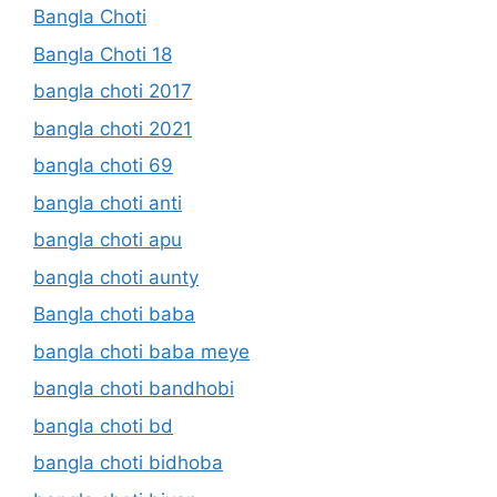
Bangla Choti
Bangla Choti 18
bangla choti 2017
bangla choti 2021
bangla choti 69
bangla choti anti
bangla choti apu
bangla choti aunty
Bangla choti baba
bangla choti baba meye
bangla choti bandhobi
bangla choti bd
bangla choti bidhoba