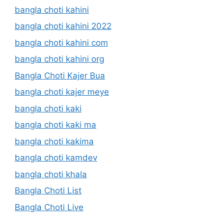
bangla choti kahini
bangla choti kahini 2022
bangla choti kahini com
bangla choti kahini org
Bangla Choti Kajer Bua
bangla choti kajer meye
bangla choti kaki
bangla choti kaki ma
bangla choti kakima
bangla choti kamdev
bangla choti khala
Bangla Choti List
Bangla Choti Live