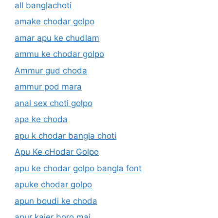
all banglachoti
amake chodar golpo
amar apu ke chudlam
ammu ke chodar golpo
Ammur gud choda
ammur pod mara
anal sex choti golpo
apa ke choda
apu k chodar bangla choti
Apu Ke cHodar Golpo
apu ke chodar golpo bangla font
apuke chodar golpo
apun boudi ke choda
apur kajer boro mai