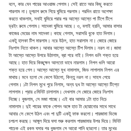
বলে, কার যেন পায়ের আওয়াজ পেলাম। সেই রাতে আর কিছু করতে
পারলাম না। চুপচাপ রুমে গিয়ে ঘুমিয়ে পরলাম। পরদিন রাতে অপেক্ষা
করতে থাকলাম, সবাই ঘুমিয়ে পরার পর আস্তে আস্তে পা টিপে টিপে
ড্রইং রুমে গেলাম। সাদেকা ঘুমিয়ে আছে। ও, বলাই হয়নি, আমার বাসার
কাজের মেয়ের নাম সাদেকা। কাছে গেলাম, সরাসরি বুকে হাত দিলাম।
একটু হালকা টিপ মারলাম। নরে উঠল, হাত সরালাম না। জোরে জোরে
নিঃশাস নিতে থাকল। আবার আস্তে আস্তে টিপ দিলাম। নরল না। জামা
টা আস্তে আস্তে উপরে উঠালাম, ব্রা পরে নাই। নিপল গুলি শক্ত হয়ে
আছে। হাত দিয়ে কিচ্ছুক্ষন আলতো ভাবে নারলাম। নিপল গুলি আরো
শক্ত হয়ে গেল। আস্তে আস্তে মুখ নামালাম, জিভ লাগালাম নিপল এর
মাথায়। মনে হলো সে কেপে উঠলো, কিন্তু নরল না। সাহস পেয়ে
গেলাম। ১টা নিপল মুখে পুরে নিলাম, অন্য দুধ টা আস্তে আস্তে টিপ্তে
লাগলাম। প্রায় ৫মিনিট চালালাম। দেখলাম সে জোরে জোরে নিঃশাস
নিচ্ছে। বুজলাম, সে মজা পাচ্ছে। এই বার আমার ১টা হাত নিচে
নামালাম। দুই পায়ের ফাকে গোপন অঙ্গে হাত টা ছোয়ানোর সাথে সাথে
আবার সে কেপে উঠল এবং পা দুটি একটু ফাক করলো। পায়জামা ভিজে
চপচপ করছে। আঙ্গুল দিয়ে ঘসা শুরু করলাম পায়জামার উপর দিয়ে। মিনিট
পাচেক এই রকম ঘসার পর বুজলাম সে আরো পানি ছারলো। তার মুখের