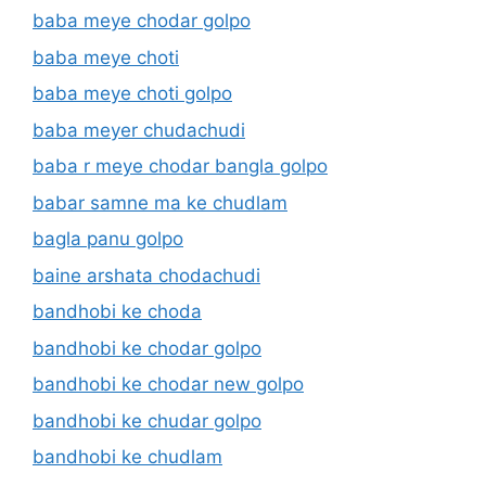
baba meye chodar golpo
baba meye choti
baba meye choti golpo
baba meyer chudachudi
baba r meye chodar bangla golpo
babar samne ma ke chudlam
bagla panu golpo
baine arshata chodachudi
bandhobi ke choda
bandhobi ke chodar golpo
bandhobi ke chodar new golpo
bandhobi ke chudar golpo
bandhobi ke chudlam