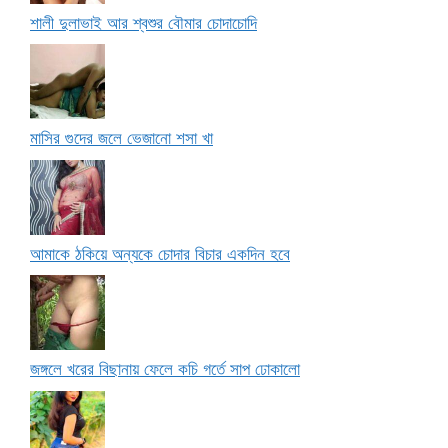
শালী দুলাভাই আর শ্বশুর বৌমার চোদাচোদি
মাসির গুদের জলে ভেজানো শসা খা
আমাকে ঠকিয়ে অন্যকে চোদার বিচার একদিন হবে
জঙ্গলে খরের বিছানায় ফেলে কচি গর্তে সাপ ঢোকালো