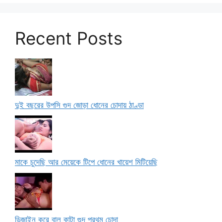
Recent Posts
দুই বছরের উপসি গুদ জোড়া ধোনের চোদায় ঠাণ্ডা
মাকে চুদেছি আর মেয়েকে টিপে ধোনের খায়েশ মিটিয়েছি
ডিজাইন করে বাল কাটা গুদ প্রথম চোদা