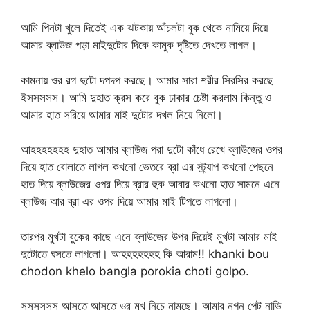
আমি পিনটা খুলে দিতেই এক ঝটকায় আঁচলটা বুক থেকে নামিয়ে দিয়ে
আমার ব্লাউজ পড়া মাইদুটোর দিকে কামুক দৃষ্টিতে দেখতে লাগল।
কামনায় ওর রগ দুটো দপদপ করছে। আমার সারা শরীর সিরসির করছে
ইসসসসস। আমি দুহাত ক্রস করে বুক ঢাকার চেষ্টা করলাম কিন্তু ও
আমার হাত সরিয়ে আমার মাই দুটোর দখল নিয়ে নিলো।
আহহহহহহহ দুহাত আমার ব্লাউজ পরা দুটো কাঁধে রেখে ব্লাউজের ওপর
দিয়ে হাত বোলাতে লাগল কখনো ভেতরে ব্রা এর স্ট্র্যাপ কখনো পেছনে
হাত দিয়ে ব্লাউজের ওপর দিয়ে ব্রার হুক আবার কখনো হাত সামনে এনে
ব্লাউজ আর ব্রা এর ওপর দিয়ে আমার মাই টিপতে লাগলো।
তারপর মুখটা বুকের কাছে এনে ব্লাউজের উপর দিয়েই মুখটা আমার মাই
দুটোতে ঘসতে লাগলো। আহহহহহহহ কি আরাম!! khanki bou
chodon khelo bangla porokia choti golpo.
সসসসসস আসতে আসতে ওর মুখ নিচে নামছে। আমার নগ্ন পেট নাভি