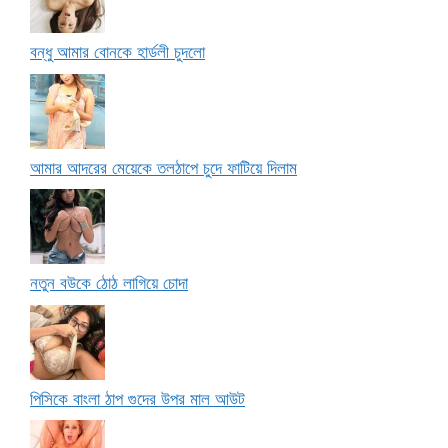
বন্ধু আমার বোনকে হার্ডলী চুদলো
আমার আদরের মেয়েকে তলঠাপে চুদে ফাটিয়ে দিলাম
নতুন বউকে ঠোঠ লাগিয়ে চোদা
পিসিকে বাংলা ঠাপ গুদের উপর মাল আউট