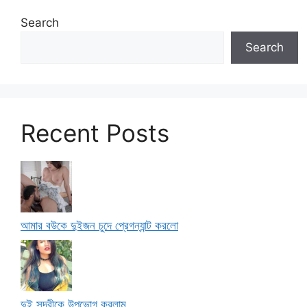
Search
Search
Recent Posts
আমার বউকে দুইজন চুদে প্রেগন্যান্ট করলো
দুই সুন্দরীকে উপভোগ করলাম