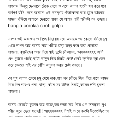
লাগলাম কিন্তু দেওয়ালে ঠেকে গেলে ও এসে আমার হাতটা খপ করে ধরে
অর্থপূর্ণ হাঁসি হেসে আমাকে ওই অবস্থায় পাঁজাকোলা করে তুলে আয়নার
সামনে দাঁড়িয়ে আমাকে দেখাতে লাগল যে আমার নারী শরীরটা ওর কব্জায়।
bangla porokia choti golpo
এরপর ওই অবস্থায় ও নিজে বিছানায় বসে আমাকে ওর কোলে বসিয়ে চুমু
খেতে লাগল আর আমার সারা শরীরে তন্য তন্য করে হাত বোলাতে
লাগলো, ব্লাউজের ওপর দিয়ে মাই দুটো চটকাচ্ছে, আহহহহহহহ আমি
বেশ বুঝতে পারছি দুটো আঙ্গুল দিয়ে চিমটি কেটে কেটে ব্লাউজ ব্রা ভেদ
করে ভেতরে মাই এর বোঁটা অনুভব করার চেষ্টা করছে।
ওর মুখ আমার চোখে চুমু খেয়ে নাক,গাল সব চাটছে জিভ দিয়ে,গালে কামড়
দিয়ে দিল তারপর গলা, ঘাড়ে, কাঁধে সব চাটছে নিমাই,কানের লতি চুষতে
লাগলো।
আমার ভেতরটা চুরমার হয়ে যাচ্ছে,ভয় লজ্জা সরে গিয়ে এক অসম্ভব সুখ
শরীর জুড়ে ছেয়ে যাচ্ছে!!! আহহহহহহহ নিমাই ও যে কতটা উত্তেজিত তা