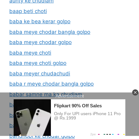
aunty ke chudlam
baap beti choti
baba ke bea kerar golpo
baba meye chodar bangla golpo
baba meye chodar golpo
baba meye choti
baba meye choti golpo
baba meyer chudachudi
baba r meye chodar bangla golpo
babar samne ma ke chudlam
bagla panu golpo
baine arshata chodachudi
bandhobi ke choda
bandhobi ke chodar golpo