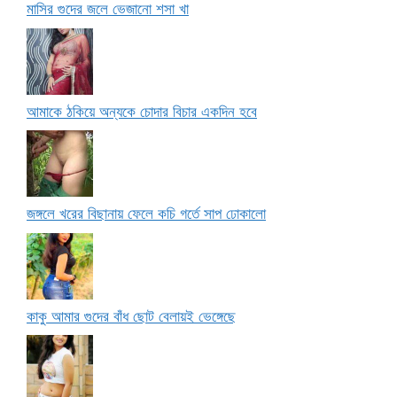
মাসির গুদের জলে ভেজানো শসা খা
আমাকে ঠকিয়ে অন্যকে চোদার বিচার একদিন হবে
জঙ্গলে খরের বিছানায় ফেলে কচি গর্তে সাপ ঢোকালো
কাকু আমার গুদের বাঁধ ছোট বেলায়ই ভেঙ্গেছে