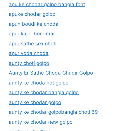
apu ke chodar golpo bangla font
apuke chodar golpo
apun boudi ke choda
apur kajer boro mai
apur sathe sex choti
apur voda choda
aunty choti golpo
Aunty Er Sathe Choda Chudir Golpo
aunty ke choda hot golpo
aunty ke chodar bangla golpo
aunty ke chodar golpo
aunty ke chodar golpobangla choti 69
aunty ke chodar new golpo