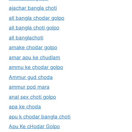
ajachar bangla choti
all bangla chodar golpo
all bangla choti golpo
all banglachoti
amake chodar golpo
amar apu ke chudlam
ammu ke chodar golpo
Ammur gud choda
ammur pod mara
anal sex choti golpo
apa ke choda
apu k chodar bangla choti
Apu Ke cHodar Golpo