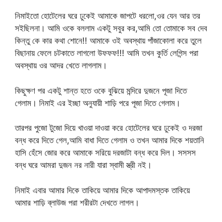
নিমাইতো হোটেলের ঘরে ঢুকেই আমাকে জাপটে ধরলো,ওর যেন আর তর
সইছিলনা। আমি ওকে বললাম একটু সবুর কর,আমি তো তোমাকে সব দেব
কিন্তু কে কার কথা শোনে!! আমাকে ওই অবস্থায় পাঁজাকোলা করে তুলে
বিছানায় ফেলে চটকাতে লাগলো উফফফ!!! আমি তখন কুর্তি লেগিন্স পরা
অবস্থায় ওর আদর খেতে লাগলাম।
কিছুক্ষণ পর একটু শান্ত হতে ওকে বুঝিয়ে মন্দিরে দুজনে পূজা দিতে
গেলাম। নিমাই এর ইচ্ছা অনুযায়ী শাড়ি পরে পূজা দিতে গেলাম।
তারপর পুজো টুজো দিয়ে খাওয়া দাওয়া করে হোটেলের ঘরে ঢুকেই ও দরজা
বন্ধ করে দিতে গেল,আমি বাধা দিতে গেলাম ও তখন আমার দিকে শয়তানি
হাসি হেঁসে জোর করে আমাকে সরিয়ে দরজাটা বন্ধ করে দিল। সসসস
বন্ধ ঘরে আমরা দুজন নর নারী যারা স্বামী স্ত্রী নই।
নিমাই এবার আমার দিকে তাকিয়ে আমার দিকে আপাদমস্তক তাকিয়ে
আমার শাড়ি ব্লাউজ পরা শরীরটা দেখতে লাগল।