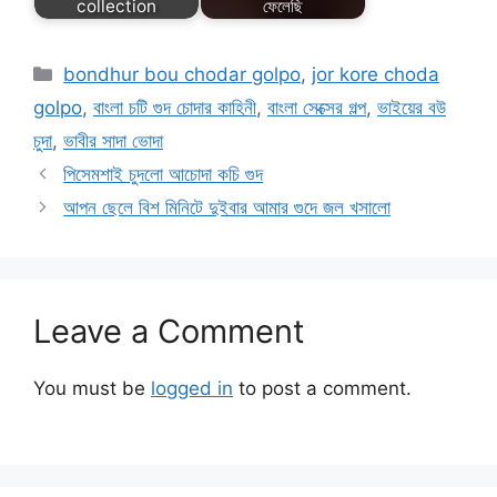
collection
ফেলেছি
Categories
bondhur bou chodar golpo
,
jor kore choda
golpo
,
বাংলা চটি গুদ চোদার কাহিনী
,
বাংলা সেক্সের গল্প
,
ভাইয়ের বউ
চুদা
,
ভাবীর সাদা ভোদা
পিসেমশাই চুদলো আচোদা কচি গুদ
আপন ছেলে বিশ মিনিটে দুইবার আমার গুদে জল খসালো
Leave a Comment
You must be
logged in
to post a comment.