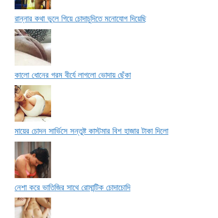
রান্নার কথা ভুলে গিয়ে চোদাচুদিতে মনোযোগ দিয়েছি
কালো ধোনের গরম বীর্যে লাগলো ভোদায় ছেঁকা
মায়ের চোদন সার্ভিসে সন্তুষ্ট কাস্টমার বিশ হাজার টাকা দিলো
নেশা করে ভাতিজির সাথে রোমান্টিক চোদাচোদি