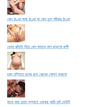
ধোন ঠাণ্ডা মাথা ঠাণ্ডা মা বোন চুদে পরিবার ঠাণ্ডা
ভোদা ঝাঁকুনি দিয়ে ধোন কামড়ে মাল ছাড়লো মাগী
চরম তৃপ্তিতে গুদের রসে ধোনের গোসল করালো
মাকে বাবা চোদে সপ্তাহে একবার আমি চুদি ডেইলি