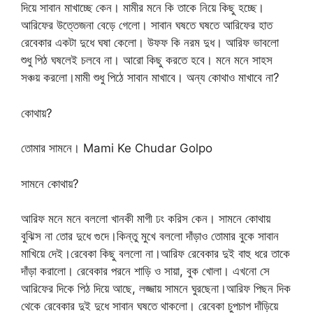
দিয়ে সাবান মাখাচ্ছে কেন। মামীর মনে কি তাকে নিয়ে কিছু হচ্ছে।
আরিফের উত্তেজনা বেড়ে গেলো। সাবান ঘষতে ঘষতে আরিফের হাত
রেবেকার একটা দুধে ঘষা কেলো। উফফ কি নরম দুধ। আরিফ ভাবলো
শুধু পিঠ ঘষলেই চলবে না। আরো কিছু করতে হবে। মনে মনে সাহস
সঞ্চয় করলো।মামী শুধু পিঠে সাবান মাখাবে। অন্য কোথাও মাখাবে না?
কোথায়?
তোমার সামনে। Mami Ke Chudar Golpo
সামনে কোথায়?
আরিফ মনে মনে বললো খানকী মাগী ঢং করিস কেন। সামনে কোথায়
বুঝিস না তোর দুধে গুদে।কিন্তু মুখে বললো দাঁড়াও তোমার বুকে সাবান
মাখিয়ে দেই।রেবেকা কিছু বললো না।আরিফ রেবেকার দুই বাহু ধরে তাকে
দাঁড়া করালো। রেবেকার পরনে শাড়ি ও সায়া, বুক খোলা। এখনো সে
আরিফের দিকে পিঠ দিয়ে আছে, লজ্জায় সামনে ঘুরছেনা।আরিফ পিছন দিক
থেকে রেবেকার দুই দুধে সাবান ঘষতে থাকলো। রেবেকা চুপচাপ দাঁড়িয়ে