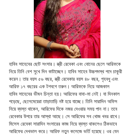
হাবিব সাহেবের ছোট সংসার। স্ত্রী রেবেকা এবং বোনের ছেলে আরিফকে
নিয়ে তিনি বেশ সুখে দিন কাটাচ্ছেন। হাবিব সাহেব উচ্চপদস্থ পদে চাকুরী
করেন। তার বয়স ৫৬ বছর, স্ত্রী রেবেকার বয়স ৪৮ বছর, গৃহবধু এবং
আরিফ ১৭ বছরের এক টগবগে তরুন। আরিফকে নিয়ে আজকাল
হাবিব সাহেবের ভীষন চিন্তা হয়। আরিফের বাবা-মা নেই। যা দিনকাল
পড়েছে, ছেলেমেয়েরা তাড়াতাড়ি নষ্ট হয়ে যাচ্ছে। তিনি সারাদিন অফিস
নিয়ে ব্যস্ত থাকেন, আরিফের দিকে নজর দেওয়ার সময় পান না। তবে
রেবেকার উপরে তার আস্থা আছে। সে আরিফের সব খোজ খবর রাখে।
মিসেস রেবেকা সারাদিন সংসারের কাজ নিয়ে ব্যস্ত থাকলেও ঠিকভাবে
আরিফের দেখভাল করে। আরিফ নতুন কলেজে ভর্তি হয়েছে। ওর যেন