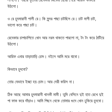
উঠলো।
ও রে চুদমারানী শালী রে। কি সুন্দর পাছা চাটছিস রে। চাট মাগী চাট,
ভালো করে পাছা চাট।
রেবেকার চাপাচাপিতে ধোন আর নরম থাকতে পারলো না, টং টং করে ঠাটিয়ে
উঠলো।
আরিফ এবার তাড়াতাড়ি চোদ। নইলে আমি মরে যাবো।
কিভাবে চুদবো?
তোর যেভাবে ইচ্ছা হয় চোদ। আর দেরী করিস না।
ঠিক আছে আমার চুদমারানী খানকী মামী। তুমি বেসিনে দুই হাত রেখে দুই
পা ফাক করে দাঁড়াও। আমি পিছন থেকে তোমার গুদে ধোন ঢুকিয়ে চুদবো।