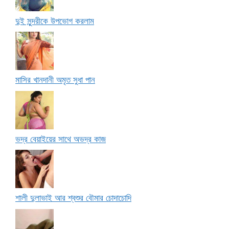
দুই সুন্দরীকে উপভোগ করলাম
মাসির খানদানী অমৃত সুধা পান
ভদ্র বেয়াইয়ের সাথে অভদ্র কাজ
শালী দুলাভাই আর শ্বশুর বৌমার চোদাচোদি