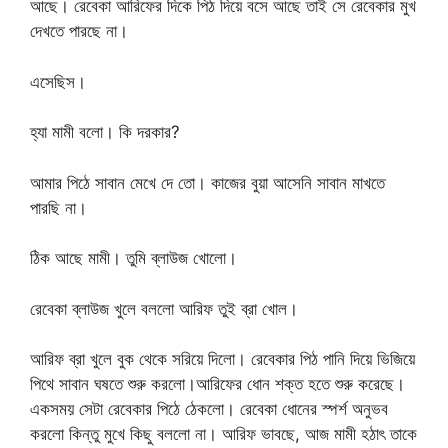
আছে। রেবেকা আরিফের দিকে পিঠ দিয়ে বসে আছে তাই সে রেবেকার মুখ
দেখতে পারছে না।
এসেছিস।
হ্যা মামী বলো। কি দরকার?
আমার পিঠে সাবান মেখে দে তো। কাজের বুয়া আসেনি সাবান মাখতে
পারছি না।
ঠিক আছে মামী। তুমি ব্লাউজ খোলো।
রেবেকা ব্লাউজ খুলে বললো আরিফ তুই ব্রা খোল।
আরিফ ব্রা খুলে বুক থেকে সরিয়ে দিলো। রেবেকার পিঠ পানি দিয়ে ভিজিয়ে
পিথে সাবান ঘষতে শুরু করলো।আরিফের ধোন শক্ত হতে শুরু করেছে।
একসময় সেটা রেবেকার পিঠে ঠেকলো। রেবেকা ধোনের স্পর্শ অনুভব
করলো কিন্তু মুখে কিছু বললো না। আরিফ ভাবছে, আজ মামী হঠাৎ তাকে