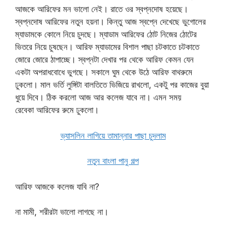
আজকে আরিফের মন ভালো নেই। রাতে ওর স্বপ্নদোষ হয়েছে।
স্বপ্নদোষ আরিফের নতুন হয়না। কিন্তু আজ স্বপ্নে দেখেছে ভুগোলের
ম্যাডামকে কোলে নিয়ে চুদছে। ম্যাডাম আরিফের ঠোট নিজের ঠোটের
ভিতরে নিয়ে চুষছেন। আরিফ ম্যাডামের বিশাল পাছা চটকাতে চটকাতে
জোরে জোরে ঠাপাচ্ছে। স্বপ্নটা দেখার পর থেকে আরিফ কেমন যেন
একটা অপরাধবোধে ভুগছে। সকালে ঘুম থেকে উঠে আরিফ বাথরুমে
ঢুকলো। মাল ভর্তি লুঙ্গিটা বালতিতে ভিজিয়ে রাখলো, একটু পর কাজের বুয়া
ধুয়ে দিবে। ঠিক করলো আজ আর কলেজ যাবে না। এমন সময়
রেবেকা আরিফের রুমে ঢুকলো।
ভ্যাসলিন লাগিয়ে তামান্নার পাছা চুদলাম
নতুন বাংলা পানু গল্প
আরিফ আজকে কলেজ যাবি না?
না মামী, শরীরটা ভালো লাগছে না।