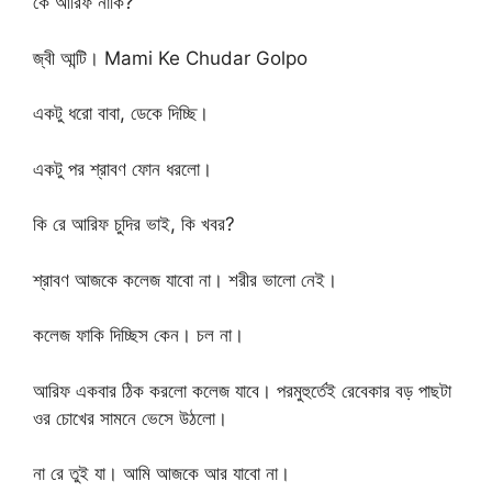
কে আরিফ নাকি?
জ্বী আন্টি। Mami Ke Chudar Golpo
একটু ধরো বাবা, ডেকে দিচ্ছি।
একটু পর শ্রাবণ ফোন ধরলো।
কি রে আরিফ চুদির ভাই, কি খবর?
শ্রাবণ আজকে কলেজ যাবো না। শরীর ভালো নেই।
কলেজ ফাকি দিচ্ছিস কেন। চল না।
আরিফ একবার ঠিক করলো কলেজ যাবে। পরমুহুর্তেই রেবেকার বড় পাছটা
ওর চোখের সামনে ভেসে উঠলো।
না রে তুই যা। আমি আজকে আর যাবো না।