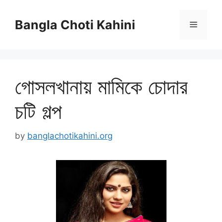
Skip
to
Bangla Choti Kahini
Menu
content
গোসলখানায় মামিকে চোদার
চটি গল্প
by
banglachotikahini.org