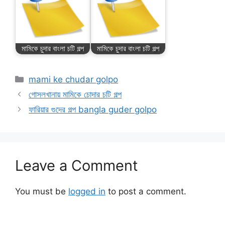
মামিকে চুদার বাংলা চটি গল্প
মামিকে চুদার বাংলা চটি গল্প
Categories
mami ke chudar golpo
গোসলখানায় মামিকে চোদার চটি গল্প
ফারিয়ার গুদের গল্প bangla guder golpo
Leave a Comment
You must be
logged in
to post a comment.