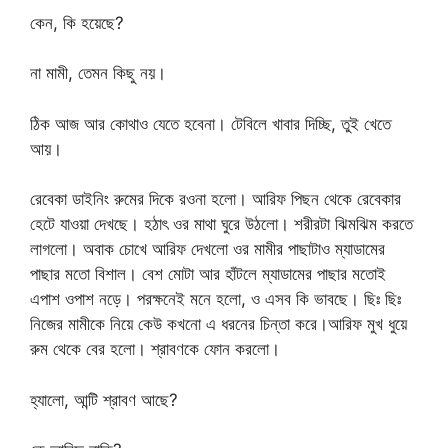
কেন, কি হয়েছে?
না মামী, তেমন কিছু নয়।
ঠিক আজ আর কোথাও যেতে হবেনা। টেবিলে খাবার দিচ্ছি, তুই খেতে
আয়।
রেবেকা ডাইনিং রুমের দিকে রওনা হলো। আরিফ পিছন থেকে রেবেকার
হেটে যাওয়া দেখছে। হঠাৎ ওর মাথা ঘুরে উঠলো। শরীরটা ঝিমঝিম করতে
লাগলো। অবাক চোখে আরিফ দেখলো ওর মামীর পাছাটাও ম্যাডামের
পাছার মতো বিশাল। বেশ মোটা আর হাঁটলে ম্যাডামের পাছার মতোই
এপাশ ওপাশ নড়ে। পরক্ষনেই মনে হলো, ও এসব কি ভাবছে। ছিঃ ছিঃ
নিজের মামীকে নিয়ে কেউ কখনো এ ধরনের চিন্তা করে।আরিফ মুখ ধুয়ে
রুম থেকে বের হলো। শ্রাবণকে ফোন করলো।
হ্যালো, আন্টি শ্রাবণ আছে?