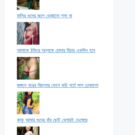
মাসির গুদের জলে ভেজানো শসা খা
আমাকে ঠকিয়ে অন্যকে চোদার বিচার একদিন হবে
জঙ্গলে খরের বিছানায় ফেলে কচি গর্তে সাপ ঢোকালো
কাকু আমার গুদের বাঁধ ছোট বেলায়ই ভেঙ্গেছে