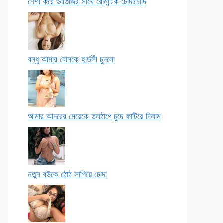
নেশা করে ভাতিজির সাথে রোমান্টিক চোদাচোদি
বন্ধু আমার বোনকে হার্ডলী চুদলো
আমার আদরের মেয়েকে তলঠাপে চুদে ফাটিয়ে দিলাম
নতুন বউকে ঠোঠ লাগিয়ে চোদা