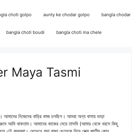
ngla choti golpo
aunty ke chodar golpo
bangla chodar
bangla choti boudi
bangla choti ma chele
ajer Maya Tasmi
। আমাদের নিজেদের বাড়ির কাজ চলছিল। আমরা অন্য বাসায় ভাড়া
রুমে আমি থাকতাম। আমাদের কাজের মেয়ে তাসমি (আমার থেকে বয়সে কিছু
ে এই ব্যবস্থা। সেভেনে পড়া বাচ্চা ছেলেকে নিয়ে সেক্স জাতীয় কোন