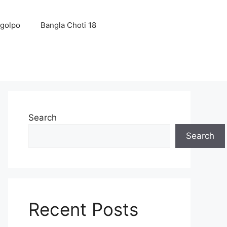
 golpo
Bangla Choti 18
Search
Search
Recent Posts