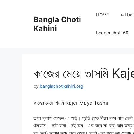
Skip
to
HOME
all ba
Bangla Choti
content
Kahini
bangla choti 69
কাজের মেয়ে তাসমি K
by
banglachotikahini.org
কাজের মেয়ে তাসমি Kajer Maya Tasmi
তখন ক্লাশ সেভেন-এ পড়ি। প্রতি রাতে নিয়ম করে মাল ফেলি
থাকতাম। ছোট বাসা। দুই রুম। এক রুমে মা-বাবা আর অন্য 
বড় ছিল) আমার রুমে নিচে শুতো। আমি একা শুতে ভয় পেতাম বল