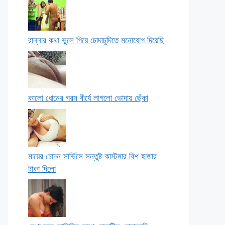
রান্নার কথা ভুলে গিয়ে চোদাচুদিতে মনোযোগ দিয়েছি
কালো ধোনের গরম বীর্যে লাগলো ভোদায় ছেঁকা
মায়ের চোদন সার্ভিসে সন্তুষ্ট কাস্টমার বিশ হাজার
টাকা দিলো