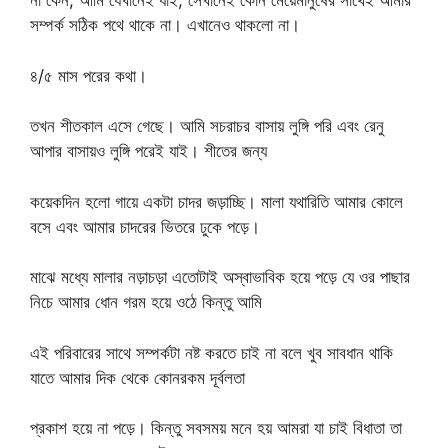
না কেন, আমি যেখানেই যাই, সেখানেই কোন মেয়েমানুষের সাথেই আমার
সম্পর্ক সঠিক পথে থাকে না। এখানেও থাকলো না।
৪/৫ মাস পরের কথা।
তখন শীতকাল এসে গেছে। আমি সচরাচর বাসায় লুঙ্গি পরি এবং রেনু
আপার বাসায়ও লুঙ্গি পরেই যাই। শীতের জন্য
কয়েকদিন হলো গায়ে একটা চাদর জড়াচ্ছি। মালা যথারিতি আমার কোলে
বসে এবং আমার চাদরের ভিতরে ঢুকে পড়ে।
মাঝে মধ্যে মালার নড়াচড়া এতোটাই অস্বাভাবিক হয়ে পড়ে যে ওর পাছার
নিচে আমার ধোন গরম হয়ে ওঠে কিন্তু আমি
এই পরিবারের সাথে সম্পর্কটা নষ্ট করতে চাই না বলে খুব সাবধান থাকি
যাতে আমার দিক থেকে কোনরকম দূর্বলতা
প্রকাশ হয়ে না পড়ে। কিন্তু সবসময় মনে হয় আমরা যা চাই বিধাতা তা