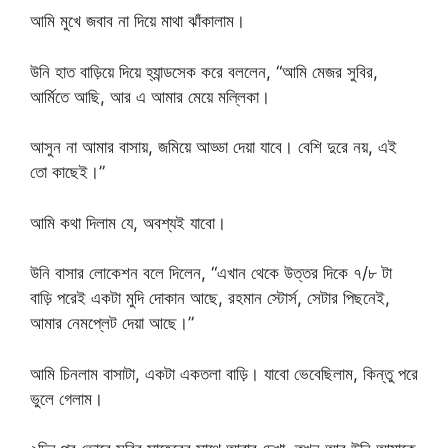
আমি মুখে জবাব না দিয়ে মাথা ঝাঁকালাম।
উনি হাত বাড়িয়ে দিয়ে হ্যান্ডসেক করে বললেন, “আমি মেজর সুবির,
আর্মিতে আছি, আর এ আমার মেয়ে মল্লিকা।
আসুন না আমার বাসায়, জমিয়ে আড্ডা দেয়া যাবে। বেশি দুরে নয়, এই
তো কাছেই।”
আমি কথা দিলাম যে, অবশ্যই যাবো।
উনি বাসার লোকেশন বলে দিলেন, “এখান থেকে উত্তর দিকে ৭/৮ টা
বাড়ি পরেই একটা মুদি দোকান আছে, রহমান স্টোর্স, সেটার পিছনেই,
আমার নেমপ্লেট দেয়া আছে।”
আমি চিনলাম বাসাটা, একটা একতলা বাড়ি। যাবো ভেবেছিলাম, কিন্তু পরে
ভুলে গেলাম।