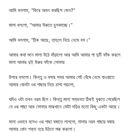
আমি বললাম, “কিরে অমন করছিস কেন?”
মালা বললো, “আমার উরুতে চুলকাচ্ছে।”
আমি বললাম, “ঠিক আছে, তাহলে নিচে নেমে বস।”
আমার কথা শুনে মালা উঠে দাঁড়ালো আর আমি আমার পা দুটি ফাঁক করলে
মালা আমার দুই উরুর ফাঁকে সোফার
উপরে বসলো। কিন্তু ও বসার সময় আমার পেট ঘেঁষে নেমে যাওয়াতে
আমার ধোনটা ওর পাছার নিচে চাপা পড়লো,
যদিও ওটা তখন নরম ছিল। কিন্তু মালা সম্ভবত ঠিকই বুঝতে পেরেছিল
যে ওর পাছা আর সোফার মাঝখানে মোটা দড়ির মতো কিছু একটা আছে।
মালা ওভাবে বসেও ওর পাছা ঘষাতে লাগলো, মালার নরম পাছার ঘষায়
আমার ধোন শক্ত হয়ে উঠতে শুরু করলো।