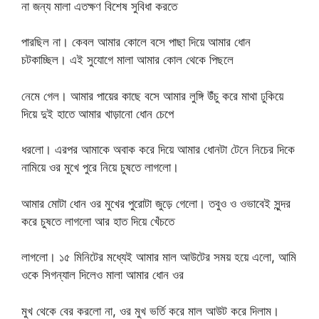
না জন্য মালা এতক্ষণ বিশেষ সুবিধা করতে
পারছিল না। কেবল আমার কোলে বসে পাছা দিয়ে আমার ধোন
চটকাচ্ছিল। এই সুযোগে মালা আমার কোল থেকে পিছলে
নেমে গেল। আমার পায়ের কাছে বসে আমার লুঙ্গি উঁচু করে মাথা ঢুকিয়ে
দিয়ে দুই হাতে আমার খাড়ানো ধোন চেপে
ধরলো। এরপর আমাকে অবাক করে দিয়ে আমার ধোনটা টেনে নিচের দিকে
নামিয়ে ওর মুখে পুরে নিয়ে চুষতে লাগলো।
আমার মোটা ধোন ওর মুখের পুরোটা জুড়ে গেলো। তবুও ও ওভাবেই সুন্দর
করে চুষতে লাগলো আর হাত দিয়ে খেঁচতে
লাগলো। ১৫ মিনিটের মধ্যেই আমার মাল আউটের সময় হয়ে এলো, আমি
ওকে সিগন্যাল দিলেও মালা আমার ধোন ওর
মুখ থেকে বের করলো না, ওর মুখ ভর্তি করে মাল আউট করে দিলাম।