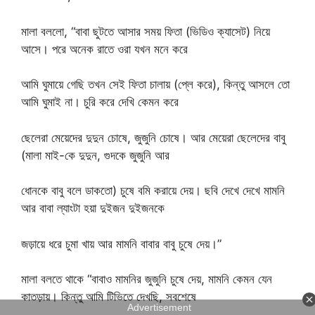
মালা বললো, “বাবা ছুটতে আসার সময় ফিতা (ভিডিও ক্যাসেট) নিয়ে
আসে। পরে অনেক রাতে ওরা যখন মনে করে
আমি ঘুমায়ে গেছি তখন সেই ফিতা চালায় (প্লে করে), কিন্তু আসলে তো
আমি ঘুমাই না। চুরি করে দেখি কেমন করে
ছেলেরা মেয়েদের দুদুন চোষে, জুজুনি চোষে। আর মেয়েরা ছেলেদের বাবু
(মালা মাই-কে দুদুন, গুদকে জুজুনি আর
ধোনকে বাবু বলে ডাকতো) চুষে বমি করায়ে দেয়। ছবি দেখে দেখে মামনি
আর বাবা ল্যাংটা হয়া দুইজন দুইজনকে
জড়ায়ে ধরে চুমা খায় আর মামনি বাবার বাবু চুষে দেয়।”
মালা বলতে থাকে “বাবাও মামনির জুজুনি চুষে দেয়, মামনি কেমন যেন
কাতড়ায়। কিন্তু আমি টিভিতে দেখছি, সবশেষে