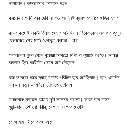
জানালেন। ভদ্রলোকও আমাকে পছন্দ
করলেন। আমি আর দেরি না করে পরদিনই ব্যাগপত্র নিয়ে হাজির হলাম।
বাড়ির কাছেই একটা বিশাল খেলার মাঠ ছিল। বিকেলবেলা এলাকার প্রচুর
ছেলেমেয়ে সেই মাঠে খেলাধুলা করতো। আর
সকালবেলা যুবক থেকে বুড়োরা আসতো জগিং বা ব্যায়াম করতে। আমার
অভ্যাস ছিল প্রতিদিন ভোরে উঠে দৌড়ানো।
যারা আসতো প্রায় সবাই সবাইর পরিচিত হয়ে উঠেছিলাম। হঠাৎ একদিন
একজন নতুন অতিথিকে দৌড়াতে দেখলাম।
ভদ্রলোক সহজেই আমার দৃষ্টি আকর্ষন করলো। কারন উনি দারুন
হ্যান্ডসাম, পেটানো শরীর, বেশ লম্বা আর দেখেই
বোঝা যায় শরীরে তাকদ আছে।