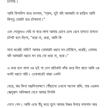
চলেছে।
আমি ফিসফিস করে বললাম, “দ্যাখ, তুই যদি আমারটা না ছাড়িস আমি
কিন্তু তোরটা ধরে চটকাবো।”
এক সেকেন্ডও দেরি না করে মালা আমার চোখে চোখ রেখে হাসতে হাসতে
চটপট বলে দিলো, “ধরো না, ধরো, আমি কি
মানা করেছি নাকি? আমার তোমারটা ধরতে মন চাইছিল, ধরেছি; তোমার
যদি আমারটা ধরতে মন চায় তো ধরো না, ধরো।”
এ কথা বলে মালা ওর দুই পা বেশ খানিকটা ফাঁক করে দিল যাতে আমি ওর
গুদটা ধরতে পারি। একেবারেই বাচ্চা একটা
মেয়ে, যার কিনা বয়ঃসিন্ধক্ষণে পৌঁছানো এখনো অনেক বাকি, তার এরকম
সেক্সুয়াল অভিজ্ঞতা দেখে আমার টাসকি
লেগে গেল। আমি ওকে উঁচু করে তুলে আমার উরুর উপরে বসালাম আর