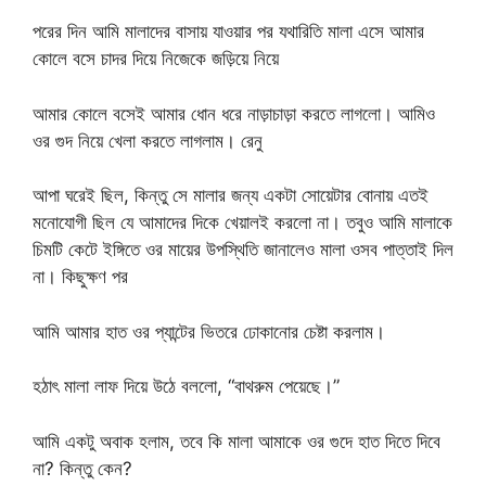
পরের দিন আমি মালাদের বাসায় যাওয়ার পর যথারিতি মালা এসে আমার
কোলে বসে চাদর দিয়ে নিজেকে জড়িয়ে নিয়ে
আমার কোলে বসেই আমার ধোন ধরে নাড়াচাড়া করতে লাগলো। আমিও
ওর গুদ নিয়ে খেলা করতে লাগলাম। রেনু
আপা ঘরেই ছিল, কিন্তু সে মালার জন্য একটা সোয়েটার বোনায় এতই
মনোযোগী ছিল যে আমাদের দিকে খেয়ালই করলো না। তবুও আমি মালাকে
চিমটি কেটে ইঙ্গিতে ওর মায়ের উপস্থিতি জানালেও মালা ওসব পাত্তাই দিল
না। কিছুক্ষণ পর
আমি আমার হাত ওর প্যান্টের ভিতরে ঢোকানোর চেষ্টা করলাম।
হঠাৎ মালা লাফ দিয়ে উঠে বললো, “বাথরুম পেয়েছে।”
আমি একটু অবাক হলাম, তবে কি মালা আমাকে ওর গুদে হাত দিতে দিবে
না? কিন্তু কেন?