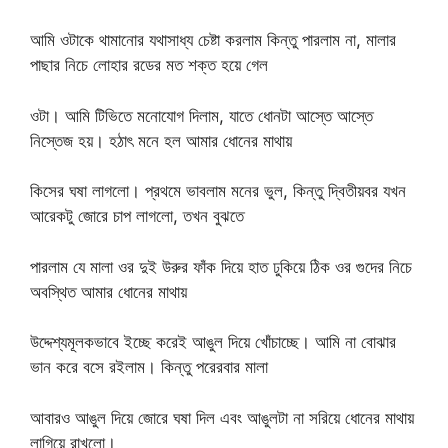
আমি ওটাকে থামানোর যথাসাধ্য চেষ্টা করলাম কিন্তু পারলাম না, মালার
পাছার নিচে লোহার রডের মত শক্ত হয়ে গেল
ওটা। আমি টিভিতে মনোযোগ দিলাম, যাতে ধোনটা আস্তে আস্তে
নিস্তেজ হয়। হঠাৎ মনে হল আমার ধোনের মাথায়
কিসের ঘষা লাগলো। প্রথমে ভাবলাম মনের ভুল, কিন্তু দ্বিতীয়বর যখন
আরেকটু জোরে চাপ লাগলো, তখন বুঝতে
পারলাম যে মালা ওর দুই উরুর ফাঁক দিয়ে হাত ঢুকিয়ে ঠিক ওর গুদের নিচে
অবস্থিত আমার ধোনের মাথায়
উদ্দেশ্যমূলকভাবে ইচ্ছে করেই আঙুল দিয়ে খোঁচাচ্ছে। আমি না বোঝার
ভান করে বসে রইলাম। কিন্তু পরেরবার মালা
আবারও আঙুল দিয়ে জোরে ঘষা দিল এবং আঙুলটা না সরিয়ে ধোনের মাথায়
লাগিয়ে রাখলো।