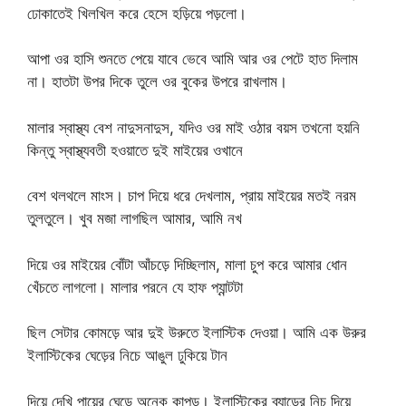
ঢোকাতেই খিলখিল করে হেসে হড়িয়ে পড়লো।
আপা ওর হাসি শুনতে পেয়ে যাবে ভেবে আমি আর ওর পেটে হাত দিলাম
না। হাতটা উপর দিকে তুলে ওর বুকের উপরে রাখলাম।
মালার স্বাস্থ্য বেশ নাদুসনাদুস, যদিও ওর মাই ওঠার বয়স তখনো হয়নি
কিন্তু স্বাস্থ্যবতী হওয়াতে দুই মাইয়ের ওখানে
বেশ থলথলে মাংস। চাপ দিয়ে ধরে দেখলাম, প্রায় মাইয়ের মতই নরম
তুলতুলে। খুব মজা লাগছিল আমার, আমি নখ
দিয়ে ওর মাইয়ের বোঁটা আঁচড়ে দিচ্ছিলাম, মালা চুপ করে আমার ধোন
খেঁচতে লাগলো। মালার পরনে যে হাফ প্যান্টটা
ছিল সেটার কোমড়ে আর দুই উরুতে ইলাস্টিক দেওয়া। আমি এক উরুর
ইলাস্টিকের ঘেড়ের নিচে আঙুল ঢুকিয়ে টান
দিয়ে দেখি পায়ের ঘেড়ে অনেক কাপড়। ইলাস্টিকের ব্যান্ডের নিচ দিয়ে