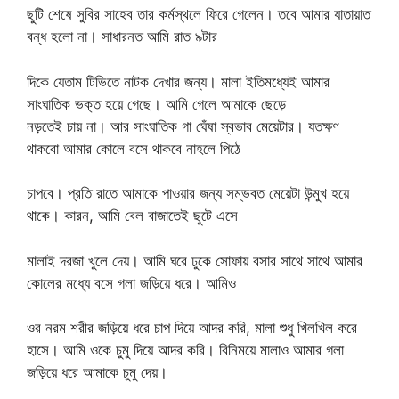
ছুটি শেষে সুবির সাহেব তার কর্মস্থলে ফিরে গেলেন। তবে আমার যাতায়াত
বন্ধ হলো না। সাধারনত আমি রাত ৯টার
দিকে যেতাম টিভিতে নাটক দেখার জন্য। মালা ইতিমধ্যেই আমার
সাংঘাতিক ভক্ত হয়ে গেছে। আমি গেলে আমাকে ছেড়ে
নড়তেই চায় না। আর সাংঘাতিক গা ঘেঁষা স্বভাব মেয়েটার। যতক্ষণ
থাকবো আমার কোলে বসে থাকবে নাহলে পিঠে
চাপবে। প্রতি রাতে আমাকে পাওয়ার জন্য সম্ভবত মেয়েটা উন্মুখ হয়ে
থাকে। কারন, আমি বেল বাজাতেই ছুটে এসে
মালাই দরজা খুলে দেয়। আমি ঘরে ঢুকে সোফায় বসার সাথে সাথে আমার
কোলের মধ্যে বসে গলা জড়িয়ে ধরে। আমিও
ওর নরম শরীর জড়িয়ে ধরে চাপ দিয়ে আদর করি, মালা শুধু খিলখিল করে
হাসে। আমি ওকে চুমু দিয়ে আদর করি। বিনিময়ে মালাও আমার গলা
জড়িয়ে ধরে আমাকে চুমু দেয়।