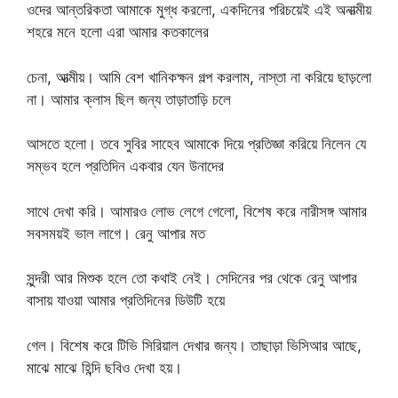
ওদের আন্তরিকতা আমাকে মুগ্ধ করলো, একদিনের পরিচয়েই এই অনাত্মীয়
শহরে মনে হলো এরা আমার কতকালের
চেনা, আত্মীয়। আমি বেশ খানিকক্ষন গল্প করলাম, নাস্তা না করিয়ে ছাড়লো
না। আমার ক্লাস ছিল জন্য তাড়াতাড়ি চলে
আসতে হলো। তবে সুবির সাহেব আমাকে দিয়ে প্রতিজ্ঞা করিয়ে নিলেন যে
সম্ভব হলে প্রতিদিন একবার যেন উনাদের
সাথে দেখা করি। আমারও লোভ লেগে গেলো, বিশেষ করে নারীসঙ্গ আমার
সবসময়ই ভাল লাগে। রেনু আপার মত
সুন্দরী আর মিশুক হলে তো কথাই নেই। সেদিনের পর থেকে রেনু আপার
বাসায় যাওয়া আমার প্রতিদিনের ডিউটি হয়ে
গেল। বিশেষ করে টিভি সিরিয়াল দেখার জন্য। তাছাড়া ভিসিআর আছে,
মাঝে মাঝে হিন্দি ছবিও দেখা হয়।