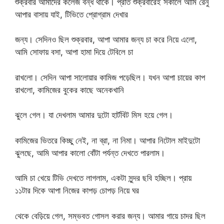
শুক্রবার আমাদের কলেজ বন্ধ থাকে। প্রতি শুক্রবারেই সকালে আমি রেনু
আপার বাসায় যাই, টিভিতে প্রোগ্রাম দেখার
জন্য। সেদিনও ছিল শুক্রবার, আপা আমার জন্য চা করে নিয়ে এলো,
আমি সোফায় বসা, আপা হামা দিয়ে টেবিলে চা
রাখলো। সেদিন আপা সালোয়ার কামিজ পড়েছিল। যখন আপা চায়ের কাপ
রাখলো, কামিজের বুকের কাছে অনেকখানি
ঝুলে গেল। যা দেখলাম আমার দুটো হার্টবিট মিস হয়ে গেল।
কামিজের ভিতরে কিচ্ছু নেই, না ব্রা, না নিমা। আপার নিটোল মাইদুটো
ঝুলছে, আমি আপার কালো বোঁটা পর্যন্ত দেখতে পারলাম।
আমি চা খেয়ে টিভি দেখতে লাগলাম, একটা সুন্দর ছবি হচ্ছিল। প্রায়
১১টার দিকে আপা নিজের কাপড় চোপড় নিয়ে ঘর
থেকে বেড়িয়ে গেল, সম্ভবত গোসল করার জন্য। আমার গায়ে চাদর ছিল