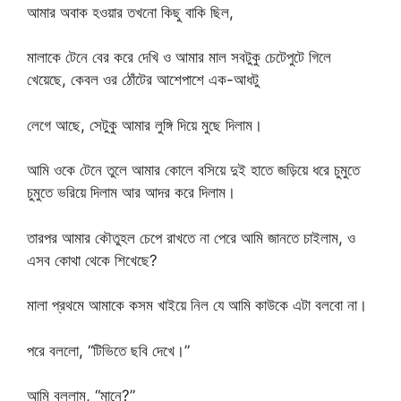
আমার অবাক হওয়ার তখনো কিছু বাকি ছিল,
মালাকে টেনে বের করে দেখি ও আমার মাল সবটুকু চেটেপুটে গিলে
খেয়েছে, কেবল ওর ঠোঁটের আশেপাশে এক-আধটু
লেগে আছে, সেটুকু আমার লুঙ্গি দিয়ে মুছে দিলাম।
আমি ওকে টেনে তুলে আমার কোলে বসিয়ে দুই হাতে জড়িয়ে ধরে চুমুতে
চুমুতে ভরিয়ে দিলাম আর আদর করে দিলাম।
তারপর আমার কৌতুহল চেপে রাখতে না পেরে আমি জানতে চাইলাম, ও
এসব কোথা থেকে শিখেছে?
মালা প্রথমে আমাকে কসম খাইয়ে নিল যে আমি কাউকে এটা বলবো না।
পরে বললো, “টিভিতে ছবি দেখে।”
আমি বললাম, “মানে?”