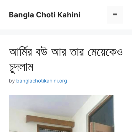
Skip
to
Bangla Choti Kahini
Menu
content
আর্মির বউ আর তার মেয়েকেও
চুদলাম
by
banglachotikahini.org