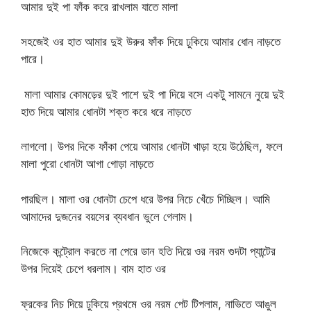
আমার দুই পা ফাঁক করে রাখলাম যাতে মালা
সহজেই ওর হাত আমার দুই উরুর ফাঁক দিয়ে ঢুকিয়ে আমার ধোন নাড়তে
পারে।
মালা আমার কোমড়ের দুই পাশে দুই পা দিয়ে বসে একটু সামনে নুয়ে দুই
হাত দিয়ে আমার ধোনটা শক্ত করে ধরে নাড়তে
লাগলো। উপর দিকে ফাঁকা পেয়ে আমার ধোনটা খাড়া হয়ে উঠেছিল, ফলে
মালা পুরো ধোনটা আগা গোড়া নাড়তে
পারছিল। মালা ওর ধোনটা চেপে ধরে উপর নিচে খেঁচে দিচ্ছিল। আমি
আমাদের দুজনের বয়সের ব্যবধান ভুলে গেলাম।
নিজেকে কন্ট্রোল করতে না পেরে ডান হতি দিয়ে ওর নরম গুদটা প্যান্টের
উপর দিয়েই চেপে ধরলাম। বাম হাত ওর
ফ্রকের নিচ দিয়ে ঢুকিয়ে প্রথমে ওর নরম পেট টিপলাম, নাভিতে আঙুল