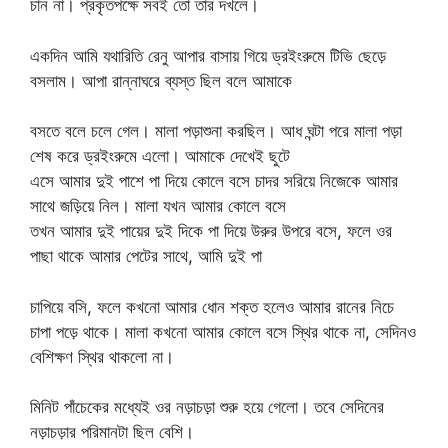
চান না। প্রকৃতপক্ষে সবই তো তার দখলে।
একদিন আমি যথারিতি রেনু আপার বাসায় গিয়ে ড্রইংরুমে টিভি ছেড়ে
বসলাম। আপা রান্নাঘরে ব্যস্ত ছিল বলে আমাকে
বসতে বলে চলে গেল। মালা পড়াশুনা করছিল। আধ ঘন্টা পরে মালা পড়া
শেষ করে ড্রইংরুমে এলো। আমাকে দেখেই ছুটে
এসে আমার দুই পাশে পা দিয়ে কোলে বসে চাদর সরিয়ে নিজেকে আমার
সাথে জড়িয়ে নিল। মালা যখন আমার কোলে বসে
তখন আমার দুই পায়ের দুই দিকে পা দিয়ে উরুর উপরে বসে, ফলে ওর
পাছা থাকে আমার পেটের সাথে, আমি দুই পা
চাপিয়ে বসি, ফলে কখনো আমার ধোন শক্ত হলেও আমার রানের নিচে
চাপা পড়ে থাকে। মালা কখনো আমার কোলে বসে স্থির থাকে না, সেদিনও
বেশিক্ষণ স্থির থাকলো না।
মিনিট পাঁচেকের মধ্যেই ওর নড়াচড়া শুরু হয়ে গেলো। তবে সেদিনের
নড়াচড়ার পরিমানটা ছিল বেশি।