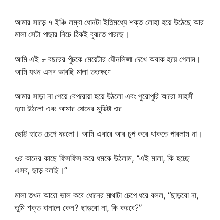
আমার সাড়ে ৭ ইঞ্চি লম্বা ধোনটা ইতিমধ্যে শক্ত লোহা হয়ে উঠেছে আর
মালা সেটা পাছার নিচে ঠিকই বুঝতে পারছে।
আমি এই ৮ বছরের পুঁচকে মেয়েটার যৌনলিপ্সা দেখে অবাক হয়ে গেলাম।
আমি যখন এসব ভাবছি মালা ততক্ষণে
আমার সাড়া না পেয়ে বেপরোয়া হয়ে উঠলো এবং পুরোপুরি আরো সাহসী
হয়ে উঠলো এবং আমার ধোনের মুন্ডিটা ওর
ছোট্ট হাতে চেপে ধরলো। আমি এবারে আর চুপ করে থাকতে পারলাম না।
ওর কানের কাছে ফিসফিস করে ধমকে উঠলাম, “এই মালা, কি হচ্ছে
এসব, ছাড় বলছি।”
মালা তখন আরো ভাল করে ধোনের মাথাটা চেপে ধরে বলল, “ছাড়বো না,
তুমি শক্ত বানালে কেন? ছাড়বো না, কি করবে?”