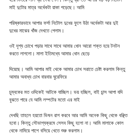
মাই দুটোর মাত্র অর্ধেকটা য়াকা পড়েছে। আমি
পরিষ্কারভাবে আপার ফর্সা নিটোল দুধের ফুলে উঠা অর্ধেকটা আর দুই
দুধের মাঝের খাঁজ দেখতে পেলাম।
ওই দৃশ্য চোখে পড়ার সাথে সাথে আমার ধোন আরো শক্ত হয়ে টনটন
করতে লাগলো। মালা ইতিমধ্যে আমার ধোন ছেড়ে
দিয়েছে। আমি আপার মাই থেকে আমার চোখ সরাতে চেষ্টা করলাম কিন্তু
আমার অবাধ্য চোখ বারবার ঘুরেফিরে
চুম্বকের মত ওদিকেই আটকে যাচ্ছিল। ভয় হচ্ছিল, বাই চান্স আপা যদি
বুঝতে পারে যে আমি লম্পটের মতো এর মাই
দেখছি তাহলে হয়তো ভিষন রাগ করবে আর আমি অনেক কিছু থেকে বঞ্ছিত
হবো। কিন্তু সৌভাগ্যক্রমে সেসব কিছু হলো না। আমি মালাকে কোল
থেকে নামিয়ে পাশে বসিয়ে খেতে শুরু করলাম।