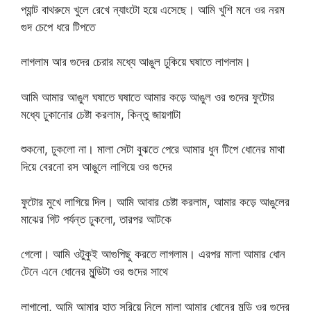
প্যান্ট বাথরুমে খুলে রেখে ন্যাংটো হয়ে এসেছে। আমি খুশি মনে ওর নরম
গুদ চেপে ধরে টিপতে
লাগলাম আর গুদের চেরার মধ্যে আঙুল ঢুকিয়ে ঘষাতে লাগলাম।
আমি আমার আঙুল ঘষাতে ঘষাতে আমার কড়ে আঙুল ওর গুদের ফুটোর
মধ্যে ঢুকানোর চেষ্টা করলাম, কিন্তু জায়গাটা
শুকনো, ঢুকলো না। মালা সেটা বুঝতে পেরে আমার ধুন টিপে ধোনের মাথা
দিয়ে বেরনো রস আঙুলে লাগিয়ে ওর গুদের
ফুটোর মুখে লাগিয়ে দিল। আমি আবার চেষ্টা করলাম, আমার কড়ে আঙুলের
মাঝের গিট পর্যন্ত ঢুকলো, তারপর আটকে
গেলো। আমি ওটুকুই আগুপিছু করতে লাগলাম। এরপর মালা আমার ধোন
টেনে এনে ধোনের মুন্ডিটা ওর গুদের সাথে
লাগালো, আমি আমার হাত সরিয়ে নিলে মালা আমার ধোনের মুন্ডি ওর গুদের