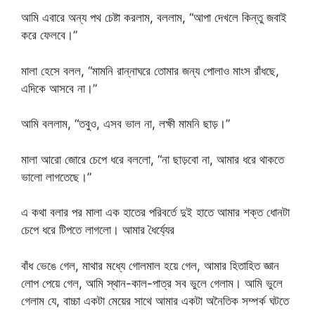
আমি এবারে অন্য পথ চেষ্টা করলাম, বললাম, “আপা দেখলে কিন্তু জবাই
করে ফেলবে।”
মালা হেসে বলল, “মামনি রান্নাঘরে তোমার জন্য পোলাও মাংস রাঁধছে,
এদিকে আসবে না।”
আমি বললাম, “তবুও, এসব ভাল না, লক্ষী মামনি ছাড়।”
মালা আরো জোরে চেপে ধরে বললো, “না ছাড়বো না, আমার ধরে থাকতে
ভালো লাগতেছে।”
এ কথা বলার পর মালা এক হাতের পরিবর্তে দুই হাতে আমার শক্ত ধোনটা
চেপে ধরে টিপতে লাগলো। আমার ধৈর্য্যের
বাঁধ ভেঙে গেল, মাথার মধ্যে গোলমাল হয়ে গেল, আমার হিতাহিত জ্ঞান
লোপ পেয়ে গেল, আমি স্থান-কাল-পাত্র সব ভুলে গেলাম। আমি ভুলে
গেলাম যে, বাচ্চা একটা মেয়ের সাথে আমার একটা অনৈতিক সম্পর্ক ঘটতে