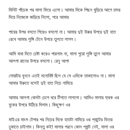
মিনিট পাঁচেক পর মালা ফিরে এলো। আমার দিকে পিছন ঘুড়িয়ে আগে চাদর
দিয়ে নিজেকে জড়িয়ে নিলো, পরে আমার
পায়ের উপর বসতে গিয়েও বসলো না। আমার দুই উরুর উপরে দুই হাত
রেখে আমার লুঙ্গি টেনে উপরে তুলতে লাগল।
আমি বাধা দিতে চেষ্টা করেও পারলাম না, মালা পুরো লুঙ্গি তুলে আমার
আলগা রানের উপরে বসলো। রেনু আপা
সোয়াটর বুননে এতই মনোবিষ্ট ছিল যে সে এদিকে তাকালোও না। মালা
আমার উরুতে বসেই দুই হাত নিচে নামিয়ে
আমার আলগা ধোনটা চেপে ধরে টিপতে লাগলো। আমিও মালার ফ্রক ওর
বুকের উপরে উঠিয়ে দিলাম। কিছুক্ষণ ওর
মাইএর মাংস টেপার পর নিচের দিকে হাতটা নামিয়ে ওর প্যান্টের ভিতর
ঢুকাতে চাইলাম। কিন্তু কই! মালার পরনে কোন প্যান্ট নেই, মালা ওর