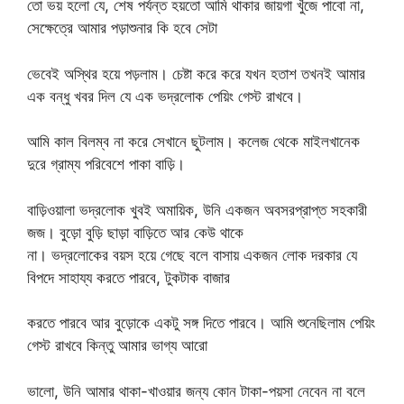
তো ভয় হলো যে, শেষ পর্যন্ত হয়তো আমি থাকার জায়গা খুঁজে পাবো না,
সেক্ষেত্রে আমার পড়াশুনার কি হবে সেটা
ভেবেই অস্থির হয়ে পড়লাম। চেষ্টা করে করে যখন হতাশ তখনই আমার
এক বন্ধু খবর দিল যে এক ভদ্রলোক পেয়িং গেস্ট রাখবে।
আমি কাল বিলম্ব না করে সেখানে ছুটলাম। কলেজ থেকে মাইলখানেক
দুরে গ্রাম্য পরিবেশে পাকা বাড়ি।
বাড়িওয়ালা ভদ্রলোক খুবই অমায়িক, উনি একজন অবসরপ্রাপ্ত সহকারী
জজ। বুড়ো বুড়ি ছাড়া বাড়িতে আর কেউ থাকে
না। ভদ্রলোকের বয়স হয়ে গেছে বলে বাসায় একজন লোক দরকার যে
বিপদে সাহায্য করতে পারবে, টুকটাক বাজার
করতে পারবে আর বুড়োকে একটু সঙ্গ দিতে পারবে। আমি শুনেছিলাম পেয়িং
গেস্ট রাখবে কিন্তু আমার ভাগ্য আরো
ভালো, উনি আমার থাকা-খাওয়ার জন্য কোন টাকা-পয়সা নেবেন না বলে