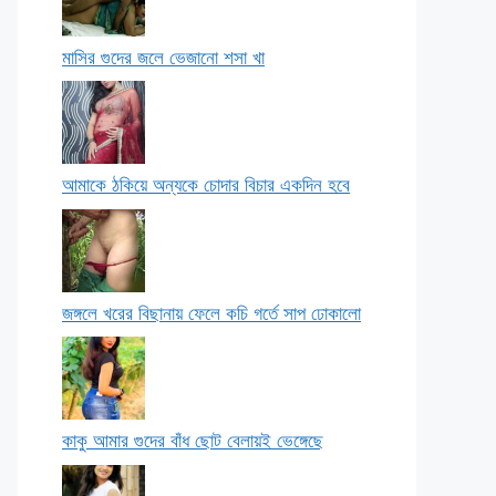
মাসির গুদের জলে ভেজানো শসা খা
আমাকে ঠকিয়ে অন্যকে চোদার বিচার একদিন হবে
জঙ্গলে খরের বিছানায় ফেলে কচি গর্তে সাপ ঢোকালো
কাকু আমার গুদের বাঁধ ছোট বেলায়ই ভেঙ্গেছে