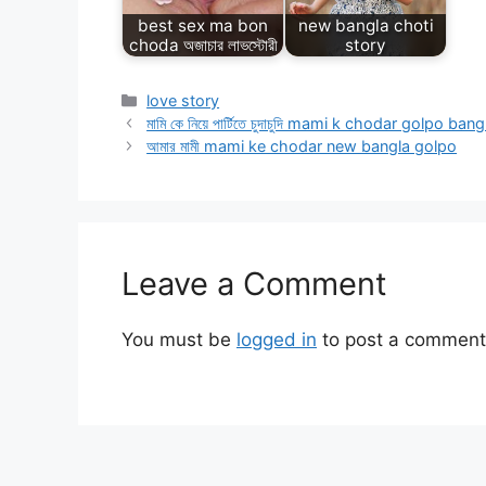
best sex ma bon
new bangla choti
choda অজাচার লাভস্টোরী
story
Categories
love story
মামি কে নিয়ে পার্টিতে চুদাচুদি mami k chodar golpo bang
আমার মামী mami ke chodar new bangla golpo
Leave a Comment
You must be
logged in
to post a comment