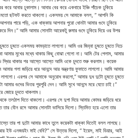
ের করে আবার ঢুকালাম। আবার বের করে একবারে ইঞ্চি পাঁচেক ঢুকিয়ে
ুর মতো ছটফট করতে থাকলো। একসময় সে আমাকে বলল, ” আপনি কি
পনার পায়ে পড়ি, এক ধাক্কায় আপনার পুরো ধোনটা আমার গুদে ঢুকিয়ে
করে দিন।” আমি আমার সোনাটা আরেকটু রুমার গুদে ঢুকিয়ে দিয়ে ওর উপর
চুষতে চুষতে একসময় কামড়াতে লাগলো। আমি ওর জিহ্বা চুষতে চুষতে নিচে
বা আমার মুখের মধ্যে থাকায় কিছু বোঝা গেলো না। আমি টের পেলাম, আমার
কেন্ড স্থির থাকার পর আস্তে আস্তে আমি ওকে চুদতে শুরু করলাম। কয়েক
 আমার গলা জড়িয়ে ধরে আনন্দে আর যন্ত্রণায় ফুফাতে লাগলো। আমি আমার
ে লাগলো। এরপর সে আমাকে অনুরোধ করলো,” আমার দুধ দুটো চুষতে চুষতে
 আমার গুদের ভিতর পুরপুরি দেন। আমি সুখে আনন্দে মরে যেতে চাই।”
রে জোরে চুদতে থাকলাম।
 থেকে তলঠাপ দিতে থাকলো। এরপর সে দুপা দিয়ে আমার কোমর জড়িয়ে ধরে
তে তার যৌন রসে আমার সোনাটা ভাসিয়ে দিলো। স্তিমিত হয়ে এলো তার
স্তে তার পা দুটো আমার কাধে তুলে কয়েকটা ধাক্কা দিতেই বলল লাগছে।
 আর ইউ এনজয়ইং মাই বেবি?” সে উত্তর দিলো, ” ইয়েস, মাই ডিয়ার, আই