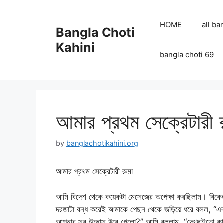
Skip
to
HOME
all ba
Bangla Choti
content
Kahini
bangla choti 69
আমার প্রথম সেক্রেটারী
by
banglachotikahini.org
আমার প্রথম সেক্রেটারী রুমা
আমি বিদেশ থেকে কয়েকটা মেসেজের অপেক্ষা করছিলাম। বিকেল
দরজাটা বন্ধ করেই আমাকে পেছন থেকে জড়িয়ে ধরে বলল, “এ
আপনার সব উচ্ছাস উবে গেলো?” আমি বললাম, “দেখছইতো কাজ