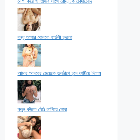
নেশা করে ভাতিজির সাথে রোমান্টিক চোদাচোদি
বন্ধু আমার বোনকে হার্ডলী চুদলো
আমার আদরের মেয়েকে তলঠাপে চুদে ফাটিয়ে দিলাম
নতুন বউকে ঠোঠ লাগিয়ে চোদা