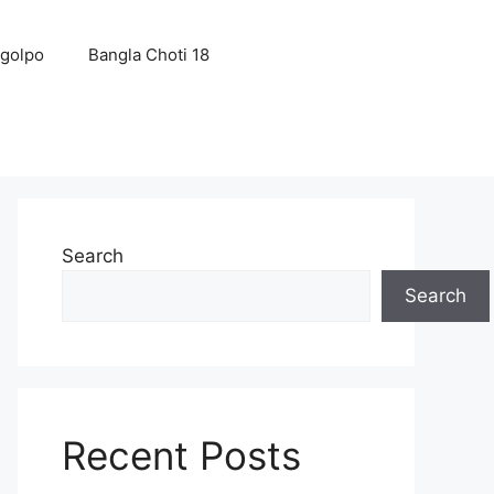
 golpo
Bangla Choti 18
Search
Search
Recent Posts