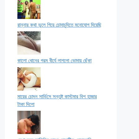
রান্নার কথা ভুলে গিয়ে চোদাচুদিতে মনোযোগ দিয়েছি
কালো ধোনের গরম বীর্যে লাগলো ভোদায় ছেঁকা
মায়ের চোদন সার্ভিসে সন্তুষ্ট কাস্টমার বিশ হাজার
টাকা দিলো