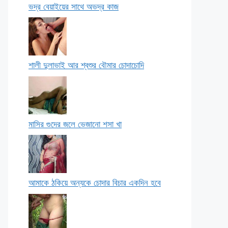
ভদ্র বেয়াইয়ের সাথে অভদ্র কাজ
শালী দুলাভাই আর শ্বশুর বৌমার চোদাচোদি
মাসির গুদের জলে ভেজানো শসা খা
আমাকে ঠকিয়ে অন্যকে চোদার বিচার একদিন হবে