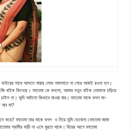
লী ভাইয়ের সাথে আসতে পারার লোভ সামলাতে না পেরে আজই রওনা হল।
 ইজি বাইক কিনেছে। ফাতেমা কে বললো, আমার নতুন বাইক তোমাকে চড়িয়ে
 চাইল না। ফন্দি আটলো কিভাবে যাওয়া যায়। ফাতেমা মাকে বলল মা-
? যাব মা?
মনে করে? ফাতেমা তার মাকে বলল ও নিয়ে তুমি ভেবোনা।ফাতেমা জামা
তেমার স্বামীর বাড়ী না এসে ঘুরতে থাকে। বিয়ের আগে ফাতেমা