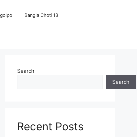
 golpo
Bangla Choti 18
Search
Search
Recent Posts