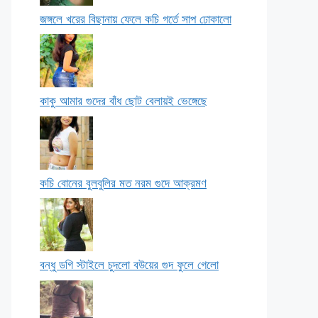
জঙ্গলে খরের বিছানায় ফেলে কচি গর্তে সাপ ঢোকালো
কাকু আমার গুদের বাঁধ ছোট বেলায়ই ভেঙ্গেছে
কচি বোনের বুলবুলির মত নরম গুদে আক্রমণ
বন্ধু ডগি স্টাইলে চুদলো বউয়ের গুদ ফুলে গেলো