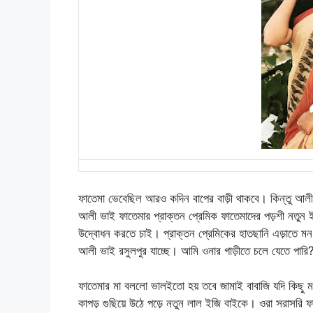
ফাতেমা ভেবেছিল আরও কদিন বাপের বাড়ী থাকবে। কিন্তু আ
আলী ভাই ফাতেমার প্রাক্তন প্রেমিক ফাতেমাদের পড়শী নতুন
উদ্বোধন করতে চাই। প্রাক্তন প্রেমিকের হাতছানি এড়াতে মন
আলী ভাই রসুলপুর যাচ্ছে। আমি ওনার গাড়ীতে চলে যেতে পারি
ফাতেমার মা বললো ভালইতো হয় তবে জামাই বাবাজি যদি কিছু 
কাপড় গুছিয়ে উঠে পড়ে নতুন লাল ইজি বাইকে। ওরা সরাসরি ফা