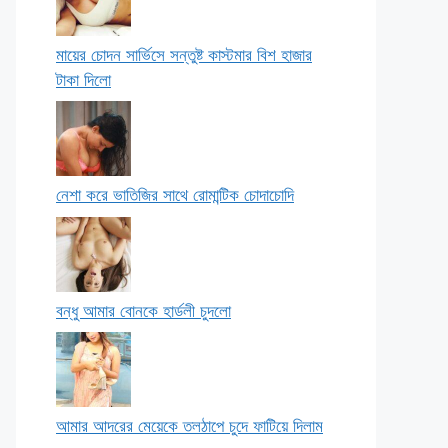
মায়ের চোদন সার্ভিসে সন্তুষ্ট কাস্টমার বিশ হাজার
টাকা দিলো
নেশা করে ভাতিজির সাথে রোমান্টিক চোদাচোদি
বন্ধু আমার বোনকে হার্ডলী চুদলো
আমার আদরের মেয়েকে তলঠাপে চুদে ফাটিয়ে দিলাম