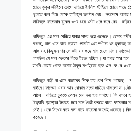
চোদে কুকুর স্টাইলে চোদে দাড়িয়ে ইংলিশ স্টাইলে চোদে গাছে ঠ
ঝুলতে বলে নিচে থেকে হাফিজুল তলঠাপ দেয়। সবশেষে আবার মাট
হাফিজুল ফাতেমার বুকের ওপর শুয়ে ধনটা গুদে ভরে দেয়। জড়িয়ে
হাফিজুল এর মাল বেরিয়ে যাবার সময় হয়ে এসেছে। চোদার স্পী
করছে, মাল খসে যাবে হয়তো লোকটা এত স্পীডে ধন ঢুকাচ্ছে 
আহ ওহ কিছুক্ষন পর লোকটা ওর গুদে মাল ঢেলে দিল। ফাতেমা ব
লাগছিল যে মাল ভেতরে নিতে ইচ্ছে হচ্ছিল। যা হবার পরে হবে 
তখনি ভেতর থেকে আবার ঠাকুর মশাইয়ের হাক এল কে রে ওখান
হাফিজুল বাড়ী না এসে বাজারের দিকে যায় বেশ খিদে পেয়েছে। 
বাইরে।ফাতেমা এবার আর বোকার মতো দাড়িয়ে থাকলো না।দৌড়
আসে। বাড়িতে ঢুকতে কেমন যেন ভয় ভয় লাগছে। কি বলবে
ইত্যাদি প্রশ্নের উত্তর মনে মনে তৈরী করতে থাকে ফাতেমার মনে
নেই। ওকে মিথ্যে করে বলা যাবে ফাতেমা আগেই এসেছে। কিন্তু 
করেছে।