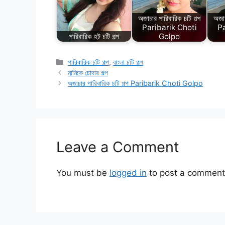
অজাচার পারিবারিক চটি গল্প
অজাচ
Paribarik Choti
Pa
পারিবারিক হট চটি গল্প
Golpo
Categories
পারিবারিক চটি গল্প
,
বাংলা চটি গল্প
মামিকে চোদার গল্প
অজাচার পারিবারিক চটি গল্প Paribarik Choti Golpo
Leave a Comment
You must be
logged in
to post a comment