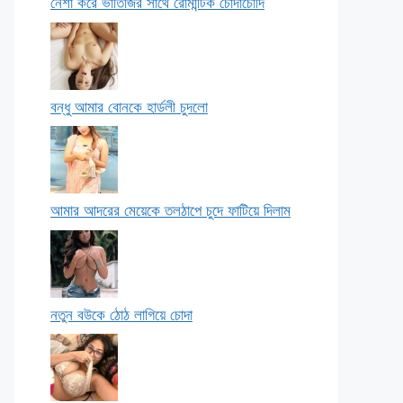
নেশা করে ভাতিজির সাথে রোমান্টিক চোদাচোদি
বন্ধু আমার বোনকে হার্ডলী চুদলো
আমার আদরের মেয়েকে তলঠাপে চুদে ফাটিয়ে দিলাম
নতুন বউকে ঠোঠ লাগিয়ে চোদা