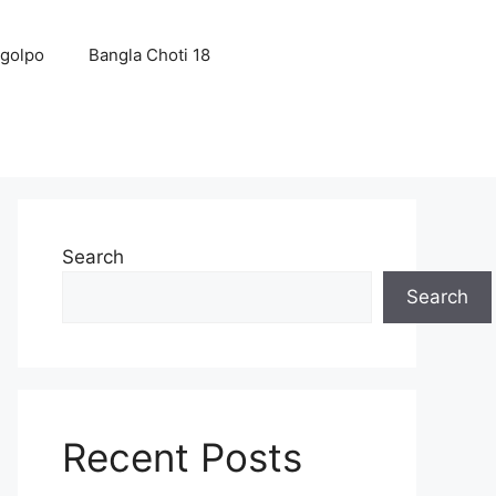
 golpo
Bangla Choti 18
Search
Search
Recent Posts