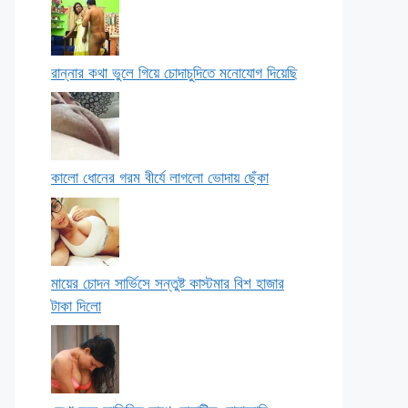
রান্নার কথা ভুলে গিয়ে চোদাচুদিতে মনোযোগ দিয়েছি
কালো ধোনের গরম বীর্যে লাগলো ভোদায় ছেঁকা
মায়ের চোদন সার্ভিসে সন্তুষ্ট কাস্টমার বিশ হাজার
টাকা দিলো