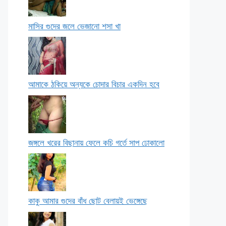
মাসির গুদের জলে ভেজানো শসা খা
আমাকে ঠকিয়ে অন্যকে চোদার বিচার একদিন হবে
জঙ্গলে খরের বিছানায় ফেলে কচি গর্তে সাপ ঢোকালো
কাকু আমার গুদের বাঁধ ছোট বেলায়ই ভেঙ্গেছে