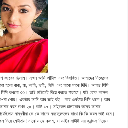
 বছরের ছিলাম। এখন আমি আঁটাশ এবং বিবাহিত। আমাদের নিজেদের
 হলো বাবা, মা, আমি, ভাই, পিসি এবং মাঝে মাঝে দিদি। আমার পিসি
তবে পিসি তখনো ৩২। তাই চাইলেই বিয়ে করতে পারতো। যাই হোক আসল
বাবা-মা শোয়। একটায় আমি আর ভাই শুই। আর একটায় পিসি থাকে। আর
তো আমার বয়স তখন ২০। ভাই ১৭। সাইকেল চালানোর জন্যে আমার
েছিলাম বান্ধবীরা কে কে তাদের বয়ফ্রেন্ডদের সাথে কি কি করল তাই শুনে।
ল দিয়ে মেটাতাম! মাঝে মাঝে কলম, বা ভাইর লাটাই এর হ্যান্ডল দিয়েও