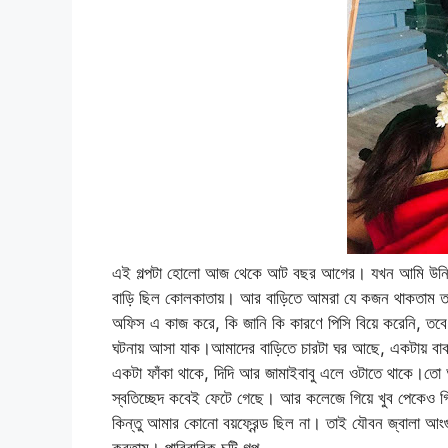
এই গল্পটা হোলো আজ থেকে আট বছর আগের। যখন আমি উনিশ
বাড়ি ছিল কোলকাতায়। আর বাড়িতে আমরা যে কজন থাকতাম তারা
অফিস এ কাজ করে, কি জানি কি কারণে পিসি বিয়ে করেনি, 
ঘটনায় আসা যাক।আমাদের বাড়িতে চারটা ঘর আছে, একটায় 
একটা ফাঁকা থাকে, দিদি আর জামাইবাবু এলে ওটাতে থাকে।
স্বতিচ্ছেদ কবেই ফেটে গেছে। আর কলেজে গিয়ে খুব পেকেও গিয়
কিন্তু আমার কোনো বয়ফ্রেন্ড ছিল না। তাই যৌবন জ্বালা আংগু