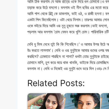
আমি ঠিক করলাম যে আজ রাত্রে ওকে দিয়ে গুদ চোদাবো।ও বল
তড়াক করে উঠে বসলো। বললাম ওই নীল ছবির এর মতো করে আম
আমি পাশ থেকে বিল্টূ কে ডাকলাম, ভাই ওঠ, ও রাজী হলনা। ব
একটা পিল কিনেছিলাম। ওটা খেয়ে নিলাম। তারপর আমার সোনা
ওকে শুইয়ে দিয়ে আমি ওর নুনু চুষতে শুরু করলাম।ভাই বললো, 
পড়লাম আর বললাম ‘চোদ যেমন করে খুশি চোদ। পারিবারিক চটি 
দেখি বু ফিম দেখে তুই কি কি শিখেছিস।’ ও আমার উপর উঠে 
উঃ করতে লাগলাম’। দেখি ও ওর নুনুটাকে আমার গুদের ওপর ঘষ
করছিস? ঢোকাতে পারছিস না শালা? গুদটা তোর নুনুটাকে চাইছে। দ
চোদানে মাগি, চুপ করে শুয়ে থাক খানকি, ভাইকে দিয়ে চোদাচ্
বললাম না। দেখি ও নিজেই ওর নুনুটা গুদে ভরে দিল।ওহঃ 
Related Posts: