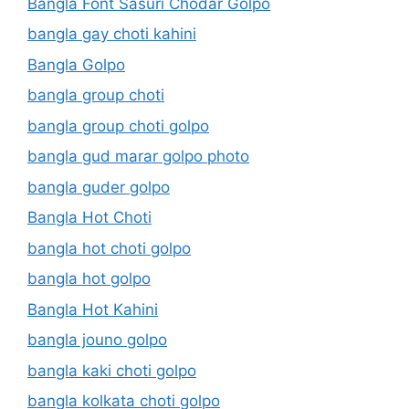
Bangla Font Sasuri Chodar Golpo
bangla gay choti kahini
Bangla Golpo
bangla group choti
bangla group choti golpo
bangla gud marar golpo photo
bangla guder golpo
Bangla Hot Choti
bangla hot choti golpo
bangla hot golpo
Bangla Hot Kahini
bangla jouno golpo
bangla kaki choti golpo
bangla kolkata choti golpo