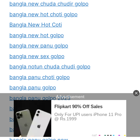
bangla new chuda chudir golpo
bangla new hot choti golpo
Bangla New Hot Coti
bangla new hot golpo
bangla new panu golpo
bangla new sex golpo
bangla notun chuda chudi golpo
bangla panu choti golpo
bangla panu golpo
bangla panu golpo 2023
bangla panu golpo classifieds
bangla panu golpo com
bangla panu golpo ma chele
bangla panu golpo new