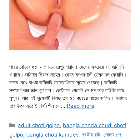
পরের বৌয়ের গুদে মাল মনোহরপুর গ্রাম। দেশের সবচেয়ে বড় জমিদারি
এখানে। জমিদার সিরাজ সাহেব। যেমন সম্পদশালী তেমন বদ মেজাজি।
বাবার রেখে যাওয়া জমিদারি উত্তরাধিকার সূত্রে পেয়েছে। জমিদারি
সম্পর্কে তার জ্ঞান খুব কম। ছোটকাল থেকেই সে মদ আর বাঈজি নাচে
মুগ্ধ। আর এই সুযোগটি নিচ্ছে তার ৪৫ বছরের নায়েব জাকির। জমিদার
তার উপর এতোই নির্ভরশীল যে …
Read more
Categories
adult choti golpo
,
bangla choda chudi choti
golpo
,
bangla choti kamdev
,
পরকীয়া চটি
,
ভোদার গল্প