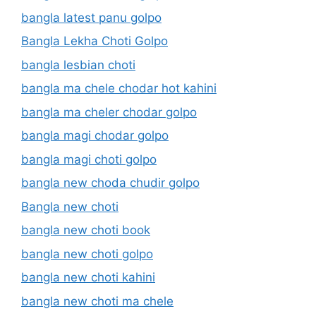
bangla latest panu golpo
Bangla Lekha Choti Golpo
bangla lesbian choti
bangla ma chele chodar hot kahini
bangla ma cheler chodar golpo
bangla magi chodar golpo
bangla magi choti golpo
bangla new choda chudir golpo
Bangla new choti
bangla new choti book
bangla new choti golpo
bangla new choti kahini
bangla new choti ma chele