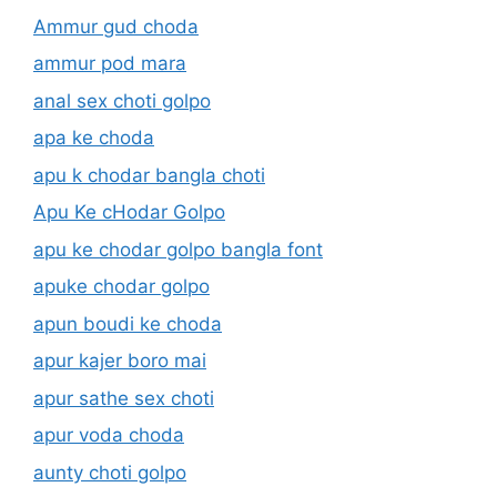
Ammur gud choda
ammur pod mara
anal sex choti golpo
apa ke choda
apu k chodar bangla choti
Apu Ke cHodar Golpo
apu ke chodar golpo bangla font
apuke chodar golpo
apun boudi ke choda
apur kajer boro mai
apur sathe sex choti
apur voda choda
aunty choti golpo