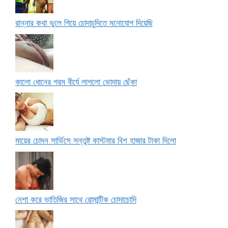
রান্নার কথা ভুলে গিয়ে চোদাচুদিতে মনোযোগ দিয়েছি
কালো ধোনের গরম বীর্যে লাগলো ভোদায় ছেঁকা
মায়ের চোদন সার্ভিসে সন্তুষ্ট কাস্টমার বিশ হাজার টাকা দিলো
নেশা করে ভাতিজির সাথে রোমান্টিক চোদাচোদি