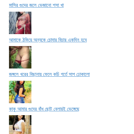
মাসির গুদের জলে ভেজানো শসা খা
আমাকে ঠকিয়ে অন্যকে চোদার বিচার একদিন হবে
জঙ্গলে খরের বিছানায় ফেলে কচি গর্তে সাপ ঢোকালো
কাকু আমার গুদের বাঁধ ছোট বেলায়ই ভেঙ্গেছে