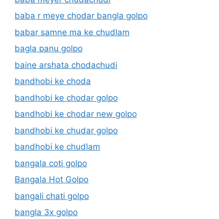
baba r meye chodar bangla golpo
babar samne ma ke chudlam
bagla panu golpo
baine arshata chodachudi
bandhobi ke choda
bandhobi ke chodar golpo
bandhobi ke chodar new golpo
bandhobi ke chudar golpo
bandhobi ke chudlam
bangala coti golpo
Bangala Hot Golpo
bangali chati golpo
bangla 3x golpo