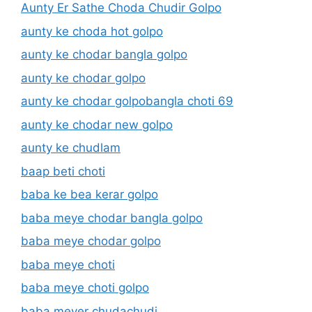
Aunty Er Sathe Choda Chudir Golpo
aunty ke choda hot golpo
aunty ke chodar bangla golpo
aunty ke chodar golpo
aunty ke chodar golpobangla choti 69
aunty ke chodar new golpo
aunty ke chudlam
baap beti choti
baba ke bea kerar golpo
baba meye chodar bangla golpo
baba meye chodar golpo
baba meye choti
baba meye choti golpo
baba meyer chudachudi