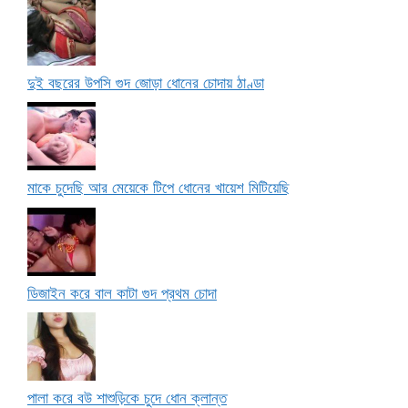
দুই বছরের উপসি গুদ জোড়া ধোনের চোদায় ঠাণ্ডা
মাকে চুদেছি আর মেয়েকে টিপে ধোনের খায়েশ মিটিয়েছি
ডিজাইন করে বাল কাটা গুদ প্রথম চোদা
পালা করে বউ শাশুড়িকে চুদে ধোন ক্লান্ত