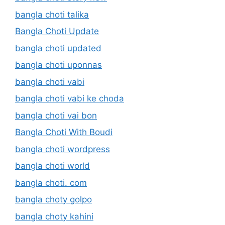
bangla choti talika
Bangla Choti Update
bangla choti updated
bangla choti uponnas
bangla choti vabi
bangla choti vabi ke choda
bangla choti vai bon
Bangla Choti With Boudi
bangla choti wordpress
bangla choti world
bangla choti. com
bangla choty golpo
bangla choty kahini