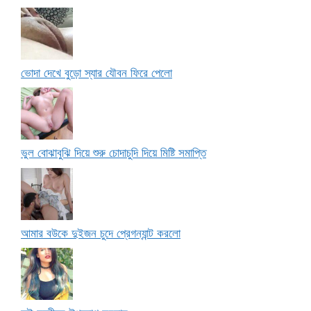
ভোদা দেখে বুড়ো স্যার যৌবন ফিরে পেলো
ভুল বোঝাবুঝি দিয়ে শুরু চোদাচুদি দিয়ে মিষ্টি সমাপ্তি
আমার বউকে দুইজন চুদে প্রেগন্যান্ট করলো