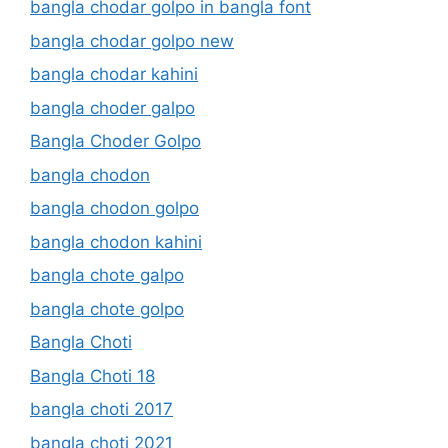
bangla chodar golpo in bangla font
bangla chodar golpo new
bangla chodar kahini
bangla choder galpo
Bangla Choder Golpo
bangla chodon
bangla chodon golpo
bangla chodon kahini
bangla chote galpo
bangla chote golpo
Bangla Choti
Bangla Choti 18
bangla choti 2017
bangla choti 2021