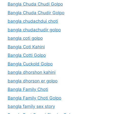
Bangla Chuda Chudi Golpo
Bangla Chuda Chudir Golpo
bangla chudachdui choti
bangla chudachudir golpo
bangla coti golpo
Bangla Coti Kahini
Bangla Cotti Golpo
Bangla Cuckold Golpo
bangla dhorshon kahini
bangla dhorson er golpo
Bangla Family Choti
Bangla Family Choti Golpo
bangla family sex story