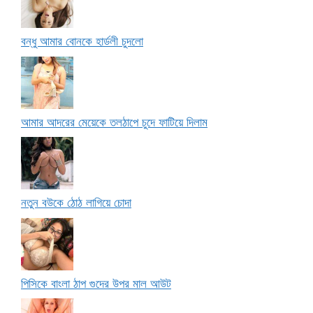
বন্ধু আমার বোনকে হার্ডলী চুদলো
আমার আদরের মেয়েকে তলঠাপে চুদে ফাটিয়ে দিলাম
নতুন বউকে ঠোঠ লাগিয়ে চোদা
পিসিকে বাংলা ঠাপ গুদের উপর মাল আউট