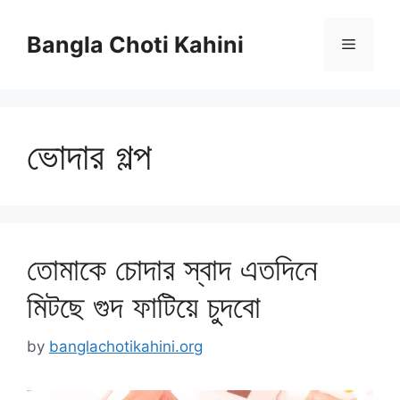
Skip
to
Bangla Choti Kahini
Menu
content
ভোদার গল্প
তোমাকে চোদার স্বাদ এতদিনে
মিটছে গুদ ফাটিয়ে চুদবো
by
banglachotikahini.org