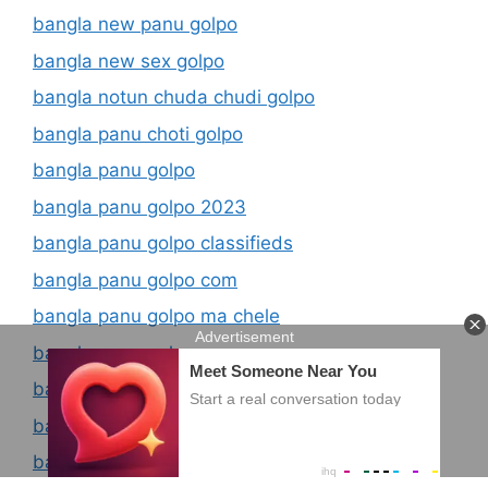
bangla new panu golpo
bangla new sex golpo
bangla notun chuda chudi golpo
bangla panu choti golpo
bangla panu golpo
bangla panu golpo 2023
bangla panu golpo classifieds
bangla panu golpo com
bangla panu golpo ma chele
bangla panu golpo new
bangla panu golpo with photo
bangla panu ma meye
bangla panu story