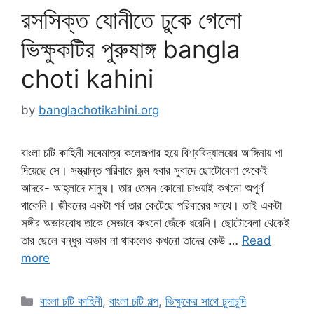
রসসিক্ত যোনীতে ঢুকে গেলো
ভিক্ষুকটির পুরুষাঙ্গ bangla
choti kahini
by
banglachotikahini.org
বাংলা চটি কাহিনী সবেমাত্র কলেজপার হয়ে বিশ্ববিদ্যালয়ের আঙ্গিনায় পা
দিয়েছে সে। সম্ভ্রান্ত পরিবারে জন্ম হবার সুবাদে ছোটোবেলা থেকেই
আদরে- আহ্লাদে মানুষ। তার তেমন কোনো চাওয়াই কখনো অপূর্ণ
থাকেনি। জীবনের একটা পর্ব তার কেটেছে পরিবারের সাথে। তাই একটা
সঙ্গীর অভাববোধ তাকে সেভাবে কখনো জেঁকে ধরেনি। ছোটোবেলা থেকেই
তার ছেলে বন্ধুর অভাব না থাকলেও কখনো তাদের কেউ …
Read
more
Categories
বাংলা চটি কাহিনী
,
বাংলা চটি গল্প
,
ভিক্ষুকের সাথে চুদাচুদি