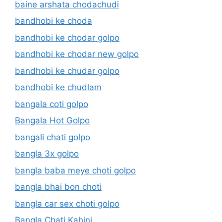
baine arshata chodachudi
bandhobi ke choda
bandhobi ke chodar golpo
bandhobi ke chodar new golpo
bandhobi ke chudar golpo
bandhobi ke chudlam
bangala coti golpo
Bangala Hot Golpo
bangali chati golpo
bangla 3x golpo
bangla baba meye choti golpo
bangla bhai bon choti
bangla car sex choti golpo
Bangla Chati Kahini