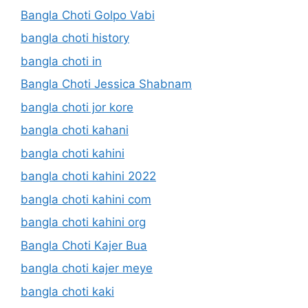
Bangla Choti Golpo Vabi
bangla choti history
bangla choti in
Bangla Choti Jessica Shabnam
bangla choti jor kore
bangla choti kahani
bangla choti kahini
bangla choti kahini 2022
bangla choti kahini com
bangla choti kahini org
Bangla Choti Kajer Bua
bangla choti kajer meye
bangla choti kaki