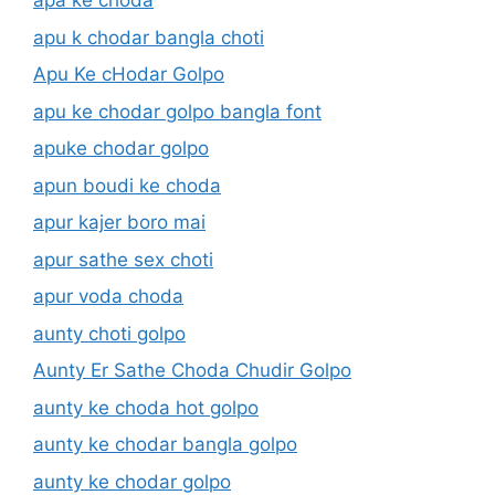
apa ke choda
apu k chodar bangla choti
Apu Ke cHodar Golpo
apu ke chodar golpo bangla font
apuke chodar golpo
apun boudi ke choda
apur kajer boro mai
apur sathe sex choti
apur voda choda
aunty choti golpo
Aunty Er Sathe Choda Chudir Golpo
aunty ke choda hot golpo
aunty ke chodar bangla golpo
aunty ke chodar golpo