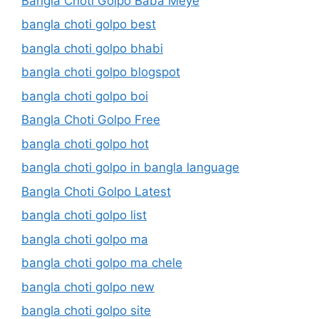
Bangla Choti Golpo Baba Meye
bangla choti golpo best
bangla choti golpo bhabi
bangla choti golpo blogspot
bangla choti golpo boi
Bangla Choti Golpo Free
bangla choti golpo hot
bangla choti golpo in bangla language
Bangla Choti Golpo Latest
bangla choti golpo list
bangla choti golpo ma
bangla choti golpo ma chele
bangla choti golpo new
bangla choti golpo site