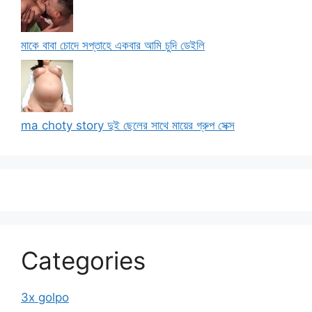
মাকে বাবা চোদে সপ্তাহে একবার আমি চুদি ডেইলি
ma choty story দুই ছেলের সাথে মায়ের গ্রুপ সেক্স
Categories
3x golpo