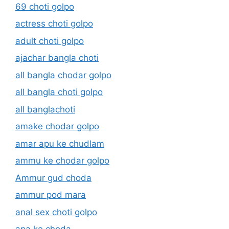
69 choti golpo
actress choti golpo
adult choti golpo
ajachar bangla choti
all bangla chodar golpo
all bangla choti golpo
all banglachoti
amake chodar golpo
amar apu ke chudlam
ammu ke chodar golpo
Ammur gud choda
ammur pod mara
anal sex choti golpo