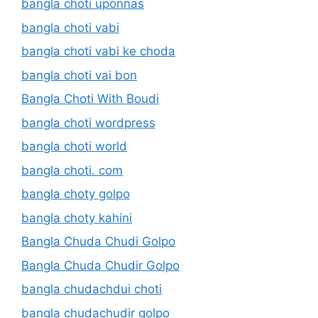
bangla choti uponnas
bangla choti vabi
bangla choti vabi ke choda
bangla choti vai bon
Bangla Choti With Boudi
bangla choti wordpress
bangla choti world
bangla choti. com
bangla choty golpo
bangla choty kahini
Bangla Chuda Chudi Golpo
Bangla Chuda Chudir Golpo
bangla chudachdui choti
bangla chudachudir golpo