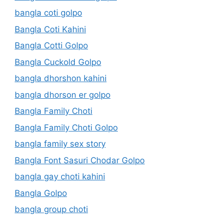
bangla coti golpo
Bangla Coti Kahini
Bangla Cotti Golpo
Bangla Cuckold Golpo
bangla dhorshon kahini
bangla dhorson er golpo
Bangla Family Choti
Bangla Family Choti Golpo
bangla family sex story
Bangla Font Sasuri Chodar Golpo
bangla gay choti kahini
Bangla Golpo
bangla group choti