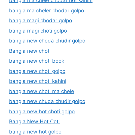
bangla ma chele chodar hot kahini
bangla ma cheler chodar golpo
bangla magi chodar golpo
bangla magi choti golpo
bangla new choda chudir golpo
Bangla new choti
bangla new choti book
bangla new choti golpo
bangla new choti kahini
bangla new choti ma chele
bangla new chuda chudir golpo
bangla new hot choti golpo
Bangla New Hot Coti
bangla new hot golpo