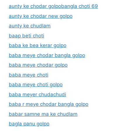
aunty ke chodar golpobangla choti 69
aunty ke chodar new golpo
aunty ke chudlam
baap beti choti
baba ke bea kerar golpo
baba meye chodar bangla golpo
baba meye chodar golpo
baba meye choti
baba meye choti golpo
baba meyer chudachudi
baba r meye chodar bangla golpo
babar samne ma ke chudlam
bagla panu golpo