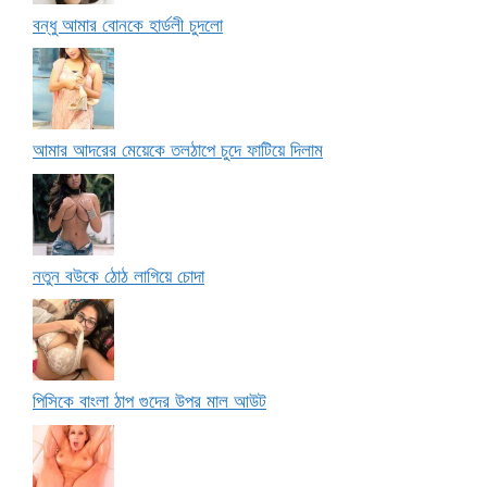
বন্ধু আমার বোনকে হার্ডলী চুদলো
আমার আদরের মেয়েকে তলঠাপে চুদে ফাটিয়ে দিলাম
নতুন বউকে ঠোঠ লাগিয়ে চোদা
পিসিকে বাংলা ঠাপ গুদের উপর মাল আউট