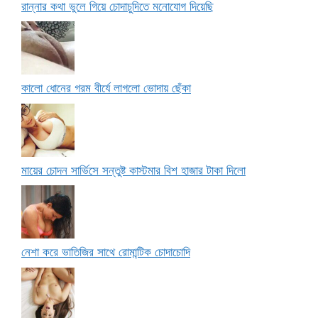
রান্নার কথা ভুলে গিয়ে চোদাচুদিতে মনোযোগ দিয়েছি
কালো ধোনের গরম বীর্যে লাগলো ভোদায় ছেঁকা
মায়ের চোদন সার্ভিসে সন্তুষ্ট কাস্টমার বিশ হাজার টাকা দিলো
নেশা করে ভাতিজির সাথে রোমান্টিক চোদাচোদি