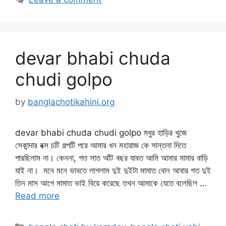
devar bhabi chuda
chudi golpo
by
banglachotikahini.org
devar bhabi chuda chudi golpo মধুর হাড়ির খুজে
সেকান্দার বক্স চটি গল্পটি পরে আমার ধন মহারাজ কে সান্তনা দিতে
পারছিলাম না। কেননা, গত সাত আঁট বছর যাবত আমি আমার মামার বাড়ি
যাই না। মনে মনে ভাবতে লাগলাম দুই দুইটা মামাত বোন আবার গত দুই
তিন মাস আগে মামাত ভাই বিয়ে করেছে তখন আমাকে যেতে বলেছিল …
Read more
Categories