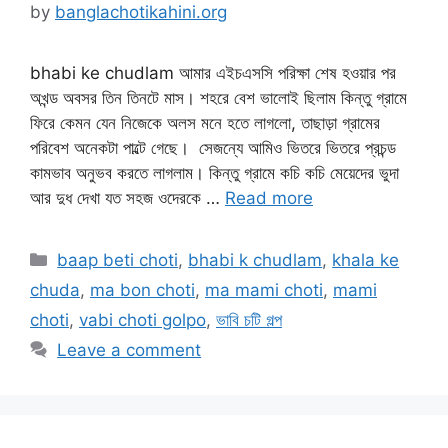
by
banglachotikahini.org
bhabi ke chudlam আমার এইচএসসি পরিক্ষা শেষ হওয়ার পর
অখন্ড অবসর তিন তিনটে মাস। শহরে বেশ ভালোই ছিলাম কিন্তু গ্রামে
ফিরে কেমন যেন নিজেকে অলস মনে হতে লাগলো, তাছাড়া গ্রামের
পরিবেশ অনেকটা পাল্টে গেছে। সেজন্যে আমিও ভিতরে ভিতরে প্রচন্ড
কামভাব অনুভব করতে লাগলাম। কিন্তু গ্রামে কচি কচি মেয়েদের ভুদা
আর দুধ দেখা যত সহজ ওদেরকে …
Read more
Categories
baap beti choti
,
bhabi k chudlam
,
khala ke
chuda
,
ma bon choti
,
ma mami choti
,
mami
choti
,
vabi choti golpo
,
ভাবি চটি গল্প
Leave a comment