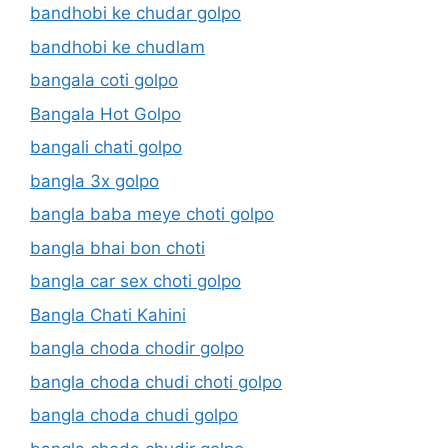
bandhobi ke chudar golpo
bandhobi ke chudlam
bangala coti golpo
Bangala Hot Golpo
bangali chati golpo
bangla 3x golpo
bangla baba meye choti golpo
bangla bhai bon choti
bangla car sex choti golpo
Bangla Chati Kahini
bangla choda chodir golpo
bangla choda chudi choti golpo
bangla choda chudi golpo