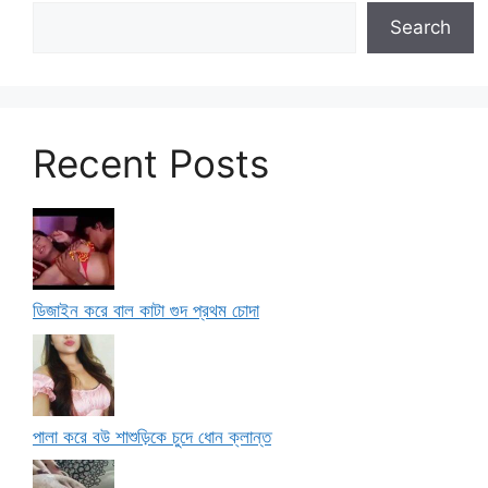
Search
Recent Posts
ডিজাইন করে বাল কাটা গুদ প্রথম চোদা
পালা করে বউ শাশুড়িকে চুদে ধোন ক্লান্ত