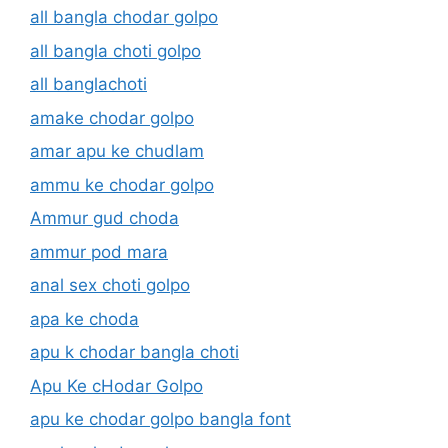
all bangla chodar golpo
all bangla choti golpo
all banglachoti
amake chodar golpo
amar apu ke chudlam
ammu ke chodar golpo
Ammur gud choda
ammur pod mara
anal sex choti golpo
apa ke choda
apu k chodar bangla choti
Apu Ke cHodar Golpo
apu ke chodar golpo bangla font