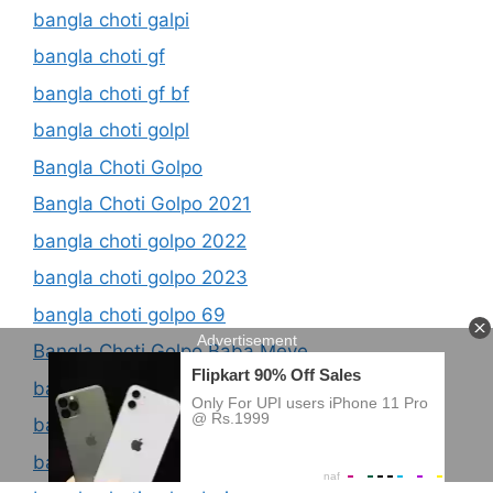
bangla choti galpi
bangla choti gf
bangla choti gf bf
bangla choti golpl
Bangla Choti Golpo
Bangla Choti Golpo 2021
bangla choti golpo 2022
bangla choti golpo 2023
bangla choti golpo 69
Bangla Choti Golpo Baba Meye
bangla choti golpo best
bangla choti golpo bhabi
bangla choti golpo blogspot