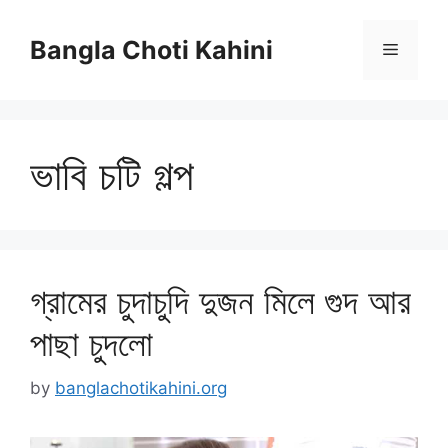
Skip
to
Bangla Choti Kahini
Menu
content
ভাবি চটি গল্প
গ্রামের চুদাচুদি দুজন মিলে গুদ আর
পাছা চুদলো
by
banglachotikahini.org