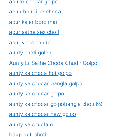
apuke chodar golpo
apun boudi ke choda
apur kajer boro mai
apur sathe sex choti
apur voda choda
aunty choti golpo
Aunty Er Sathe Choda Chudir Golpo
aunty ke choda hot golpo
aunty ke chodar bangla golpo
aunty ke chodar golpo
aunty ke chodar golpobangla choti 69
aunty ke chodar new golpo
aunty ke chudlam
baap beti choti