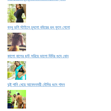
বন্ধু ডগি স্টাইলে চুদলো বউয়ের গুদ ফুলে গেলো
কালো বালের ছাট সরিয়ে ভালো দিদির গুদে ধোন
দুষ্টু পানি খেয়ে আবেদনময়ী বৌদির গুদে গাদন