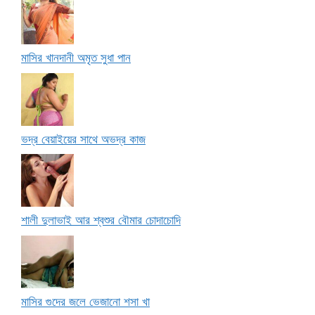
মাসির খানদানী অমৃত সুধা পান
ভদ্র বেয়াইয়ের সাথে অভদ্র কাজ
শালী দুলাভাই আর শ্বশুর বৌমার চোদাচোদি
মাসির গুদের জলে ভেজানো শসা খা