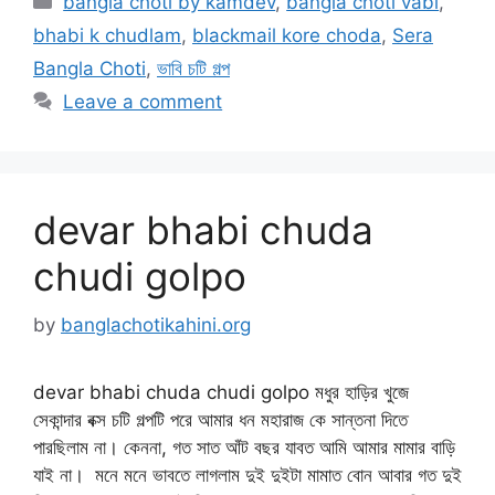
bangla choti by kamdev
,
bangla choti vabi
,
bhabi k chudlam
,
blackmail kore choda
,
Sera
Bangla Choti
,
ভাবি চটি গল্প
Leave a comment
devar bhabi chuda
chudi golpo
by
banglachotikahini.org
devar bhabi chuda chudi golpo মধুর হাড়ির খুজে
সেকান্দার বক্স চটি গল্পটি পরে আমার ধন মহারাজ কে সান্তনা দিতে
পারছিলাম না। কেননা, গত সাত আঁট বছর যাবত আমি আমার মামার বাড়ি
যাই না। মনে মনে ভাবতে লাগলাম দুই দুইটা মামাত বোন আবার গত দুই