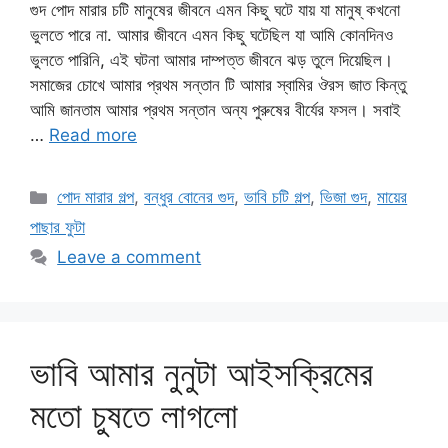
গুদ পোদ মারার চটি মানুষের জীবনে এমন কিছু ঘটে যায় যা মানুষ্ কখনো
ভুলতে পারে না. আমার জীবনে এমন কিছু ঘটেছিল যা আমি কোনদিনও
ভুলতে পারিনি, এই ঘটনা আমার দাম্পত্ত জীবনে ঝড় তুলে দিয়েছিল।
সমাজের চোখে আমার প্রথম সন্তান টি আমার স্বামির ঔরস জাত কিন্তু
আমি জানতাম আমার প্রথম সন্তান অন্য পুরুষের বীর্যের ফসল। সবাই
…
Read more
Categories
পোদ মারার গল্প
,
বন্ধুর বোনের গুদ
,
ভাবি চটি গল্প
,
ভিজা গুদ
,
মায়ের
পাছার ফুটা
Leave a comment
ভাবি আমার নুনুটা আইসক্রিমের
মতো চুষতে লাগলো