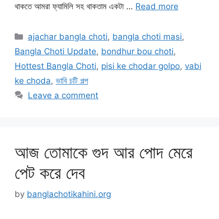
থাকতে আমরা ফ্যামিলি সহ থাকতাম একটা …
Read more
Categories
ajachar bangla choti
,
bangla choti masi
,
Bangla Choti Update
,
bondhur bou choti
,
Hottest Bangla Choti
,
pisi ke chodar golpo
,
vabi
ke choda
,
ভাবি চটি গল্প
Leave a comment
আজ তোমাকে গুদ আর পোদ মেরে
পেট করে দেব
by
banglachotikahini.org