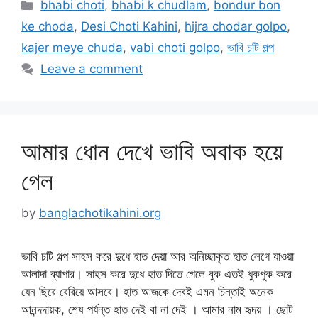
Categories
bhabi choti
,
bhabi k chudlam
,
bondur bon
ke choda
,
Desi Choti Kahini
,
hijra chodar golpo
,
kajer meye chuda
,
vabi choti golpo
,
ভাবি চটি গল্প
Leave a comment
আমার ধোন দেখে ভাবি অবাক হয়ে
গেল
by
banglachotikahini.org
ভাবি চটি গল্প সাহস করে দুধে হাত দেয়া আর অনিচ্ছাকৃত হাত লেগে যাওয়া
আলাদা ব্যাপার। সাহস করে দুধে হাত দিতে গেলে বুক এতই ধুকপুক করে
যেন ছিরে বেরিয়ে আসবে। হাত আজকে দেবই এমন চিন্তাই অনেক
আনন্দদায়ক, শেষ পর্যন্ত হাত দেই বা না দেই । আমার নাম হৃদয় । ছোট