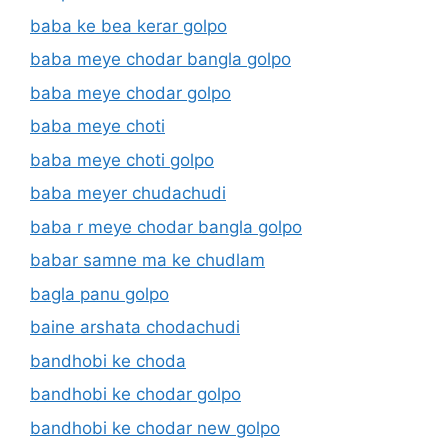
baba ke bea kerar golpo
baba meye chodar bangla golpo
baba meye chodar golpo
baba meye choti
baba meye choti golpo
baba meyer chudachudi
baba r meye chodar bangla golpo
babar samne ma ke chudlam
bagla panu golpo
baine arshata chodachudi
bandhobi ke choda
bandhobi ke chodar golpo
bandhobi ke chodar new golpo