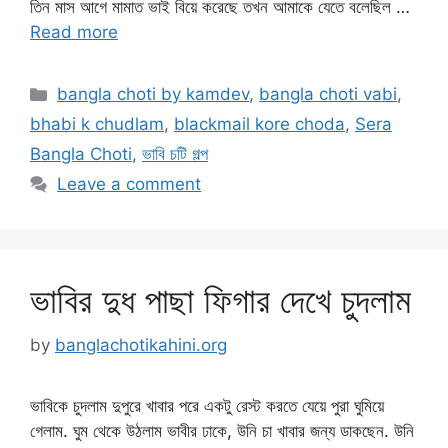
তিন মাস আগে মামাত ভাই বিয়ে করেছে তখন আমাকে যেতে বলেছিল …
Read more
Categories
bangla choti by kamdev
,
bangla choti vabi
,
bhabi k chudlam
,
blackmail kore choda
,
Sera
Bangla Choti
,
ভাবি চটি গল্প
Leave a comment
ভাবির দুধ পাছা ফিগার দেখে চুদলাম
by
banglachotikahini.org
ভাবিকে চুদলাম দুপুরে খাবার পরে একটু রেস্ট করতে যেয়ে পুরা ঘুমিয়ে
গেলাম. ঘুম থেকে উঠলাম ভাবীর ঢাকে, উনি চা খাবার জন্য ডাকছেন. উনি