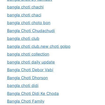
bangla choti chachi
bangla choti chaci
bangla choti choto bon
Bangla Choti Chudachudi
bangla choti club
bangla choti club.new choti golpo
bangla choti collection
bangla choti daily update
Bangla Choti Debor Vabi
Bangla Choti Dhorson
bangla choti didi
Bangla Choti Didi Ke Choda
Bangla Choti Family