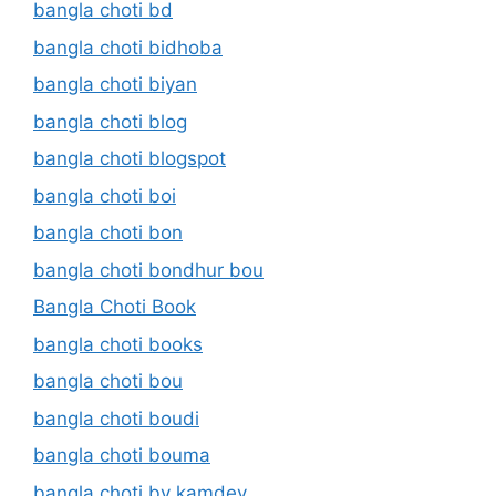
bangla choti bd
bangla choti bidhoba
bangla choti biyan
bangla choti blog
bangla choti blogspot
bangla choti boi
bangla choti bon
bangla choti bondhur bou
Bangla Choti Book
bangla choti books
bangla choti bou
bangla choti boudi
bangla choti bouma
bangla choti by kamdev