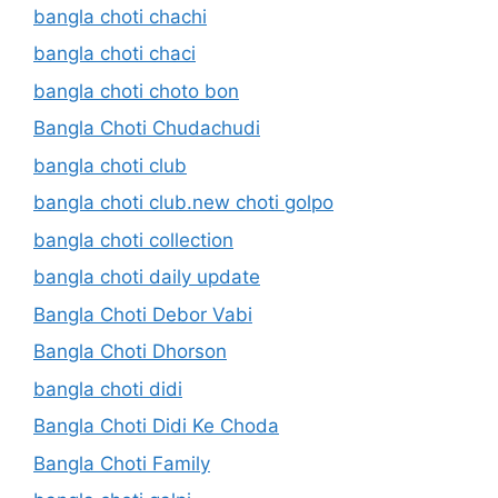
bangla choti chachi
bangla choti chaci
bangla choti choto bon
Bangla Choti Chudachudi
bangla choti club
bangla choti club.new choti golpo
bangla choti collection
bangla choti daily update
Bangla Choti Debor Vabi
Bangla Choti Dhorson
bangla choti didi
Bangla Choti Didi Ke Choda
Bangla Choti Family