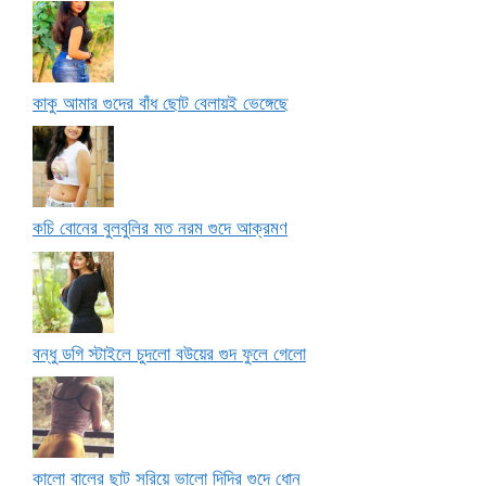
কাকু আমার গুদের বাঁধ ছোট বেলায়ই ভেঙ্গেছে
কচি বোনের বুলবুলির মত নরম গুদে আক্রমণ
বন্ধু ডগি স্টাইলে চুদলো বউয়ের গুদ ফুলে গেলো
কালো বালের ছাট সরিয়ে ভালো দিদির গুদে ধোন