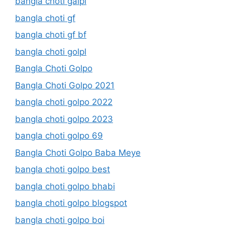
bangla choti galpi
bangla choti gf
bangla choti gf bf
bangla choti golpl
Bangla Choti Golpo
Bangla Choti Golpo 2021
bangla choti golpo 2022
bangla choti golpo 2023
bangla choti golpo 69
Bangla Choti Golpo Baba Meye
bangla choti golpo best
bangla choti golpo bhabi
bangla choti golpo blogspot
bangla choti golpo boi