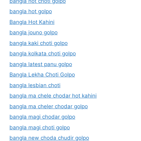
bangla hot choti golpo
bangla hot golpo
Bangla Hot Kahini
bangla jouno golpo
bangla kaki choti golpo
bangla kolkata choti golpo
bangla latest panu golpo
Bangla Lekha Choti Golpo
bangla lesbian choti
bangla ma chele chodar hot kahini
bangla ma cheler chodar golpo
bangla magi chodar golpo
bangla magi choti golpo
bangla new choda chudir golpo