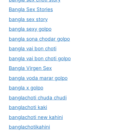
Bangla Sex Stories
bangla sex story
bangla sexy golpo
bangla sona chodar golpo
bangla vai bon choti
bangla vai bon choti golpo
Bangla Virgen Sex
bangla voda marar golpo
bangla x golpo
banglachoti chuda chudi
banglachoti kaki
banglachoti new kahini
banglachotikahini