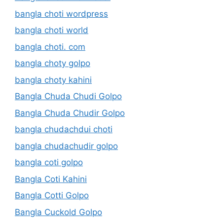
bangla choti wordpress
bangla choti world
bangla choti. com
bangla choty golpo
bangla choty kahini
Bangla Chuda Chudi Golpo
Bangla Chuda Chudir Golpo
bangla chudachdui choti
bangla chudachudir golpo
bangla coti golpo
Bangla Coti Kahini
Bangla Cotti Golpo
Bangla Cuckold Golpo