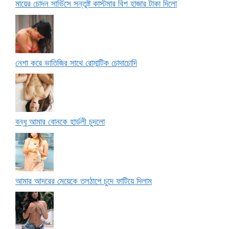
মায়ের চোদন সার্ভিসে সন্তুষ্ট কাস্টমার বিশ হাজার টাকা দিলো
নেশা করে ভাতিজির সাথে রোমান্টিক চোদাচোদি
বন্ধু আমার বোনকে হার্ডলী চুদলো
আমার আদরের মেয়েকে তলঠাপে চুদে ফাটিয়ে দিলাম