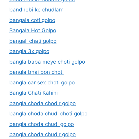
bandhobi ke chudlam
bangala coti golpo
Bangala Hot Golpo
bangali chati golpo
bangla 3x golpo
bangla baba meye choti golpo
bangla bhai bon choti
bangla car sex choti golpo
Bangla Chati Kahini
bangla choda chodir golpo
bangla choda chudi choti golpo
bangla choda chudi golpo
bangla choda chudir golpo