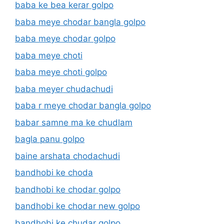
baba ke bea kerar golpo
baba meye chodar bangla golpo
baba meye chodar golpo
baba meye choti
baba meye choti golpo
baba meyer chudachudi
baba r meye chodar bangla golpo
babar samne ma ke chudlam
bagla panu golpo
baine arshata chodachudi
bandhobi ke choda
bandhobi ke chodar golpo
bandhobi ke chodar new golpo
bandhobi ke chudar golpo