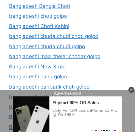
Bangladesh Bangla Choti
bangladeshi choti golpo
Bangladeshi Choti Kahini
bangladeshi chuda chudi choti golpo
bangladeshi chuda chudi golpo
bangladeshi maa cheler chodar golpo
Bangladeshi New Xnxx
bangladeshi panu golpo
bangladeshi paribarik choti golpo
bangladeshi vabi ke choda
bangladesi choti golpo
Bangladesi Choti Kahini Com
Bangladesi kaki chodar kahini