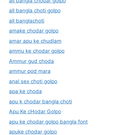
all bangla chodar golpo
all bangla choti golpo
all banglachoti
amake chodar golpo
amar apu ke chudlam
ammu ke chodar golpo
Ammur gud choda
ammur pod mara
anal sex choti golpo
apa ke choda
apu k chodar bangla choti
Apu Ke cHodar Golpo
apu ke chodar golpo bangla font
apuke chodar golpo