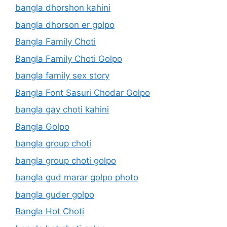
bangla dhorshon kahini
bangla dhorson er golpo
Bangla Family Choti
Bangla Family Choti Golpo
bangla family sex story
Bangla Font Sasuri Chodar Golpo
bangla gay choti kahini
Bangla Golpo
bangla group choti
bangla group choti golpo
bangla gud marar golpo photo
bangla guder golpo
Bangla Hot Choti