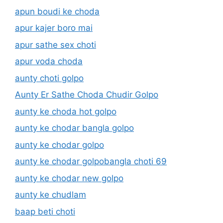
apun boudi ke choda
apur kajer boro mai
apur sathe sex choti
apur voda choda
aunty choti golpo
Aunty Er Sathe Choda Chudir Golpo
aunty ke choda hot golpo
aunty ke chodar bangla golpo
aunty ke chodar golpo
aunty ke chodar golpobangla choti 69
aunty ke chodar new golpo
aunty ke chudlam
baap beti choti