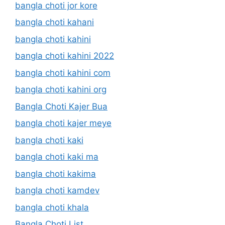
bangla choti jor kore
bangla choti kahani
bangla choti kahini
bangla choti kahini 2022
bangla choti kahini com
bangla choti kahini org
Bangla Choti Kajer Bua
bangla choti kajer meye
bangla choti kaki
bangla choti kaki ma
bangla choti kakima
bangla choti kamdev
bangla choti khala
Bangla Choti List