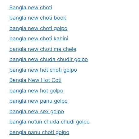
Bangla new choti
bangla new choti book
bangla new choti golpo
bangla new choti kahini
bangla new choti ma chele
bangla new chuda chudir golpo
bangla new hot choti golpo
Bangla New Hot Coti
bangla new hot golpo
bangla new panu golpo
bangla new sex golpo
bangla notun chuda chudi golpo
bangla panu choti golpo