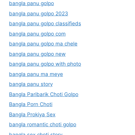
bangla panu golpo
bangla panu golpo 2023
bangla panu golpo classifieds
bangla panu golpo com
bangla panu golpo ma chele
bangla panu golpo new
bangla panu golpo with photo
bangla panu ma meye
bangla panu story
Bangla Paribarik Choti Golpo
Bangla Porn Choti
Bangla Prokiya Sex
bangla romantic choti golpo
bangla sex choti story