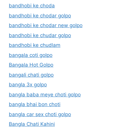
bandhobi ke choda
bandhobi ke chodar golpo
bandhobi ke chodar new golpo
bandhobi ke chudar golpo
bandhobi ke chudlam
bangala coti golpo
Bangala Hot Golpo
bangali chati golpo
bangla 3x golpo
bangla baba meye choti golpo
bangla bhai bon choti
bangla car sex choti golpo
Bangla Chati Kahini