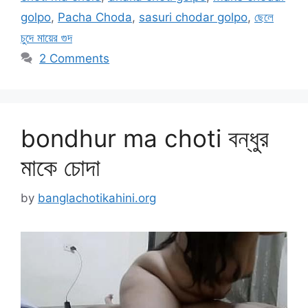
golpo
,
Pacha Choda
,
sasuri chodar golpo
,
ছেলে
চুদে মায়ের গুদ
2 Comments
bondhur ma choti বন্ধুর
মাকে চোদা
by
banglachotikahini.org