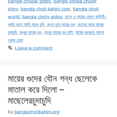
bangla chodar golpo
,
bangla choda chudir
story
,
bangla choti kahini com
,
bangla choti
world
,
bangla choty golpo
,
ছেলে ও মায়ের চোদন কাহিনী-
প্রতি রাতে আমি মাকে চুদি
,
ছেলে চুদে মায়ের গুদ
,
ছেলের সাথে মায়ের
চুদাচুদি
,
বন্ধুর মায়ের গুদ
,
বন্ধুর মায়ের গুদ চাটা
,
মায়ের কুচকুচে কালো
ভোদা চোদা
Leave a comment
মায়ের গুদের যৌন গন্ধ ছেলেকে
মাতাল করে দিলো –
মাছেলেরচুদাচুদি
by
banglachotikahini.org