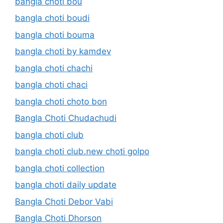
bangla choti bou
bangla choti boudi
bangla choti bouma
bangla choti by kamdev
bangla choti chachi
bangla choti chaci
bangla choti choto bon
Bangla Choti Chudachudi
bangla choti club
bangla choti club.new choti golpo
bangla choti collection
bangla choti daily update
Bangla Choti Debor Vabi
Bangla Choti Dhorson