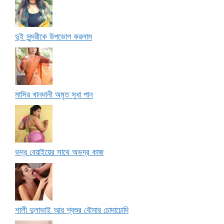
দুই সুন্দরীকে উপভোগ করলাম
মাসির খানদানী অমৃত সুধা পান
ভদ্র বেয়াইয়ের সাথে অভদ্র কাজ
শালী দুলাভাই আর শ্বশুর বৌমার চোদাচোদি