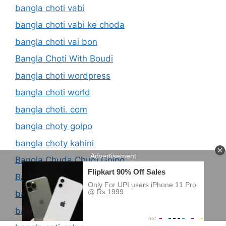
bangla choti vabi
bangla choti vabi ke choda
bangla choti vai bon
Bangla Choti With Boudi
bangla choti wordpress
bangla choti world
bangla choti. com
bangla choty golpo
bangla choty kahini
Bangla Chuda Chudi Golpo
Bangla Chuda Chudir Golpo
bangla chudachdui choti
bangla chudachudir golpo