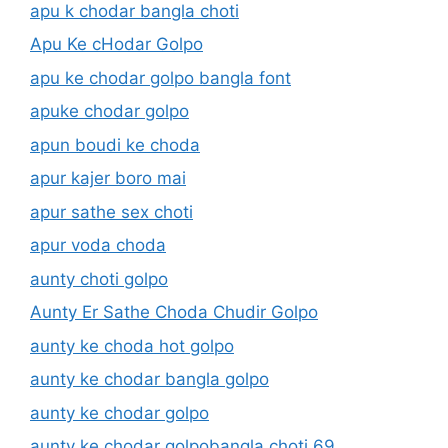
apu k chodar bangla choti
Apu Ke cHodar Golpo
apu ke chodar golpo bangla font
apuke chodar golpo
apun boudi ke choda
apur kajer boro mai
apur sathe sex choti
apur voda choda
aunty choti golpo
Aunty Er Sathe Choda Chudir Golpo
aunty ke choda hot golpo
aunty ke chodar bangla golpo
aunty ke chodar golpo
aunty ke chodar golpobangla choti 69