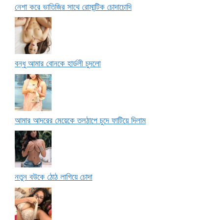
নেশা করে ভাতিজির সাথে রোমান্টিক চোদাচোদি
বন্ধু আমার বোনকে হার্ডলী চুদলো
আমার আদরের মেয়েকে তলঠাপে চুদে ফাটিয়ে দিলাম
নতুন বউকে ঠোঠ লাগিয়ে চোদা