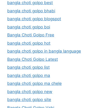
bangla choti golpo best
bangla choti golpo bhabi
bangla choti golpo blogspot
bangla choti golpo boi
Bangla Choti Golpo Free
bangla choti golpo hot
bangla choti golpo in bangla language
Bangla Choti Golpo Latest
bangla choti golpo list
bangla choti golpo ma
bangla choti golpo ma chele
bangla choti golpo new
bangla choti golpo site
Bangla Choti Golpo Vabi