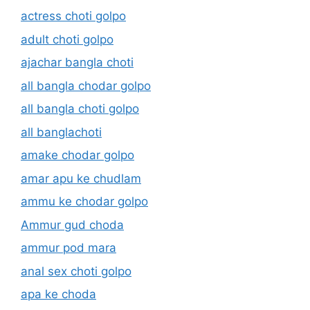
actress choti golpo
adult choti golpo
ajachar bangla choti
all bangla chodar golpo
all bangla choti golpo
all banglachoti
amake chodar golpo
amar apu ke chudlam
ammu ke chodar golpo
Ammur gud choda
ammur pod mara
anal sex choti golpo
apa ke choda