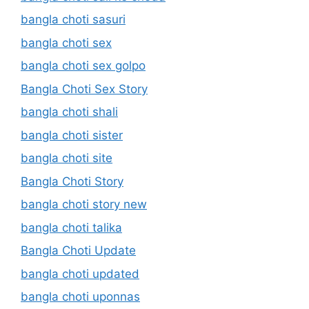
bangla choti sasuri
bangla choti sex
bangla choti sex golpo
Bangla Choti Sex Story
bangla choti shali
bangla choti sister
bangla choti site
Bangla Choti Story
bangla choti story new
bangla choti talika
Bangla Choti Update
bangla choti updated
bangla choti uponnas