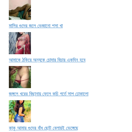
মাসির গুদের জলে ভেজানো শসা খা
আমাকে ঠকিয়ে অন্যকে চোদার বিচার একদিন হবে
জঙ্গলে খরের বিছানায় ফেলে কচি গর্তে সাপ ঢোকালো
কাকু আমার গুদের বাঁধ ছোট বেলায়ই ভেঙ্গেছে