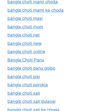
bangla choti mami choda
bangla choti mami ke choda
bangla choti masi
bangla choti mom
bangla choti net
bangla choti new
bangla choti online
Bangla Choti Panu
bangla choti panu golpo
bangla choti pisi
bangla choti porokia
bangla choti sali
bangla choti sali dulavai
bangla choti sali ke choda