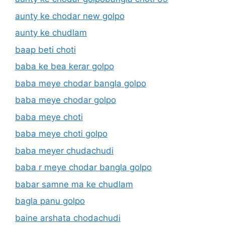
aunty ke chodar new golpo
aunty ke chudlam
baap beti choti
baba ke bea kerar golpo
baba meye chodar bangla golpo
baba meye chodar golpo
baba meye choti
baba meye choti golpo
baba meyer chudachudi
baba r meye chodar bangla golpo
babar samne ma ke chudlam
bagla panu golpo
baine arshata chodachudi