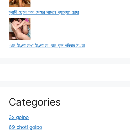
স্বামী ছেলে আর মেয়ের সামনে গ্যাংব্যাং চোদা
ধোন ঠাণ্ডা মাথা ঠাণ্ডা মা বোন চুদে পরিবার ঠাণ্ডা
Categories
3x golpo
69 choti golpo