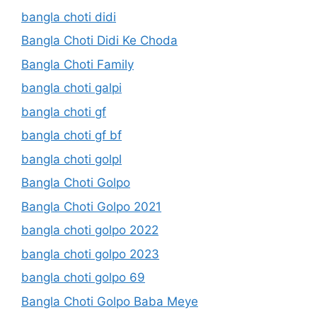
bangla choti didi
Bangla Choti Didi Ke Choda
Bangla Choti Family
bangla choti galpi
bangla choti gf
bangla choti gf bf
bangla choti golpl
Bangla Choti Golpo
Bangla Choti Golpo 2021
bangla choti golpo 2022
bangla choti golpo 2023
bangla choti golpo 69
Bangla Choti Golpo Baba Meye