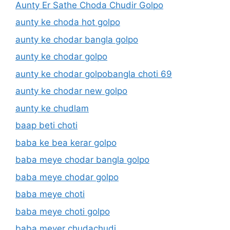
Aunty Er Sathe Choda Chudir Golpo
aunty ke choda hot golpo
aunty ke chodar bangla golpo
aunty ke chodar golpo
aunty ke chodar golpobangla choti 69
aunty ke chodar new golpo
aunty ke chudlam
baap beti choti
baba ke bea kerar golpo
baba meye chodar bangla golpo
baba meye chodar golpo
baba meye choti
baba meye choti golpo
baba meyer chudachudi