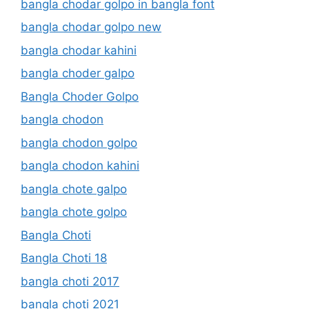
bangla chodar golpo in bangla font
bangla chodar golpo new
bangla chodar kahini
bangla choder galpo
Bangla Choder Golpo
bangla chodon
bangla chodon golpo
bangla chodon kahini
bangla chote galpo
bangla chote golpo
Bangla Choti
Bangla Choti 18
bangla choti 2017
bangla choti 2021