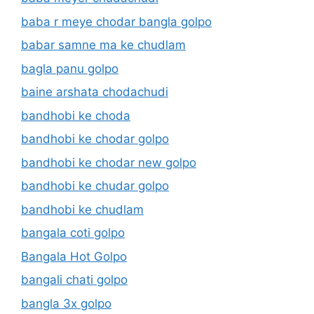
baba r meye chodar bangla golpo
babar samne ma ke chudlam
bagla panu golpo
baine arshata chodachudi
bandhobi ke choda
bandhobi ke chodar golpo
bandhobi ke chodar new golpo
bandhobi ke chudar golpo
bandhobi ke chudlam
bangala coti golpo
Bangala Hot Golpo
bangali chati golpo
bangla 3x golpo