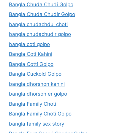
Bangla Chuda Chudi Golpo
Bangla Chuda Chudir Golpo
bangla chudachdui choti
bangla chudachudir golpo
bangla coti golpo
Bangla Coti Kahini
Bangla Cotti Golpo
Bangla Cuckold Golpo
bangla dhorshon kahini
bangla dhorson er golpo
Bangla Family Choti
Bangla Family Choti Golpo
bangla family sex story