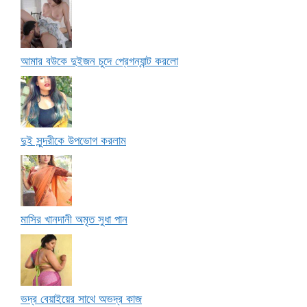
আমার বউকে দুইজন চুদে প্রেগন্যান্ট করলো
দুই সুন্দরীকে উপভোগ করলাম
মাসির খানদানী অমৃত সুধা পান
ভদ্র বেয়াইয়ের সাথে অভদ্র কাজ