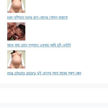
চরম তৃপ্তিতে গুদের রসে ধোনের গোসল করালো
মাকে বাবা চোদে সপ্তাহে একবার আমি চুদি ডেইলি
ma choty story দুই ছেলের সাথে মায়ের গ্রুপ সেক্স