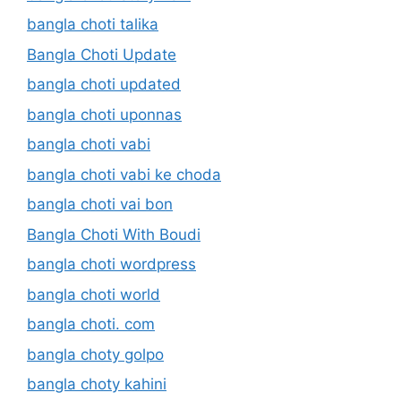
bangla choti talika
Bangla Choti Update
bangla choti updated
bangla choti uponnas
bangla choti vabi
bangla choti vabi ke choda
bangla choti vai bon
Bangla Choti With Boudi
bangla choti wordpress
bangla choti world
bangla choti. com
bangla choty golpo
bangla choty kahini