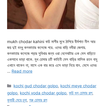
mukh chodar kahini কচি মাগীর মুখে ঠাপিয়ে বীর্যপাত নীল আর
জয় দুই বন্ধু কলকাতার কলেজে পরে. ওদের বাড়ি নদীয়া জেলায়.
কলকাতার কলেজে পড়ার সুবিধার জন্য ওরা বেলেঘাটার এক মেস বাড়িতে
একসাথে ভাড়া থাকে. মুখ চোদার চটি কাহিনী মেস বাড়ির মালিক রতন বাবু
এখানে থাকেন না, মাসে এক বার করে এসে ভাড়া নিয়ে যান. মেসে ওদের
…
Read more
Categories
kochi gud chodar golpo
,
kochi meye chodar
golpo
,
kochi voda chodar golpo
,
কচি গুদ চোদার গল্প
,
কুমারী মেয়ে চুদা
,
গরু চোদার গল্প