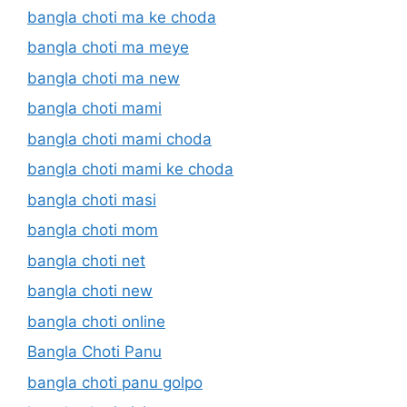
bangla choti ma ke choda
bangla choti ma meye
bangla choti ma new
bangla choti mami
bangla choti mami choda
bangla choti mami ke choda
bangla choti masi
bangla choti mom
bangla choti net
bangla choti new
bangla choti online
Bangla Choti Panu
bangla choti panu golpo