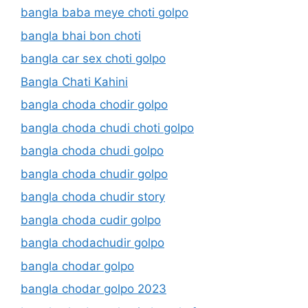
bangla baba meye choti golpo
bangla bhai bon choti
bangla car sex choti golpo
Bangla Chati Kahini
bangla choda chodir golpo
bangla choda chudi choti golpo
bangla choda chudi golpo
bangla choda chudir golpo
bangla choda chudir story
bangla choda cudir golpo
bangla chodachudir golpo
bangla chodar golpo
bangla chodar golpo 2023