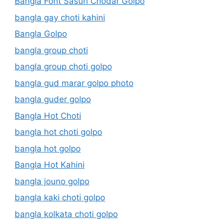
Bangla Font Sasuri Chodar Golpo
bangla gay choti kahini
Bangla Golpo
bangla group choti
bangla group choti golpo
bangla gud marar golpo photo
bangla guder golpo
Bangla Hot Choti
bangla hot choti golpo
bangla hot golpo
Bangla Hot Kahini
bangla jouno golpo
bangla kaki choti golpo
bangla kolkata choti golpo