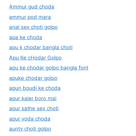
Ammur gud choda
ammur pod mara
anal sex choti golpo
apa ke choda
apu k chodar bangla choti
Apu Ke cHodar Golpo
apu ke chodar golpo bangla font
apuke chodar golpo
apun boudi ke choda
apur kajer boro mai
apur sathe sex choti
apur voda choda
aunty choti golpo