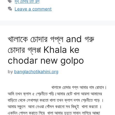
Tags
মুখ চোদার চটি গল্প
Leave a comment
খালাকে চোদার গপ্ল and গরু
চোদার গ্লপ্প Khala ke
chodar new golpo
by
banglachotikahini.org
খালাকে চোদার গপ্ল আমার নাম রোহান।
আমি তখন ক্লাস ৫ শ্রেনীতে পড়ি।আমার ছোট খালা আয়সা আমাদের
বাড়িতে থেকে লেখাপড়া করতো খালা তখন ক্লাশ দশম শ্রেনীতে পড়ে ।
আমায় স্কুলে আনা নেওয়া গোঁসল করানো সব কিছুই খালা করতো ।
একদিন গোসল করাতে গিয়ে খালা আমার নুনুতে সাবান লাগিয়ে আচ্ছা