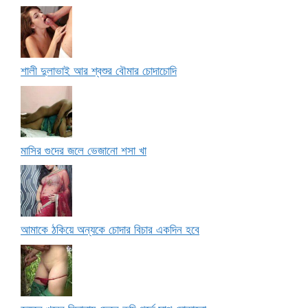
শালী দুলাভাই আর শ্বশুর বৌমার চোদাচোদি
মাসির গুদের জলে ভেজানো শসা খা
আমাকে ঠকিয়ে অন্যকে চোদার বিচার একদিন হবে