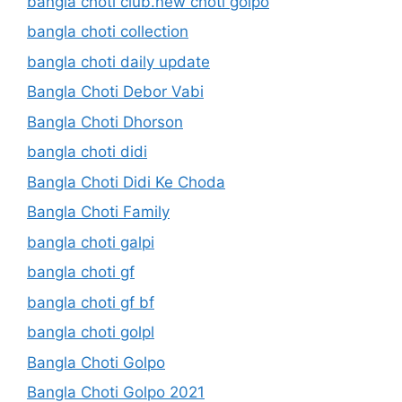
bangla choti club.new choti golpo
bangla choti collection
bangla choti daily update
Bangla Choti Debor Vabi
Bangla Choti Dhorson
bangla choti didi
Bangla Choti Didi Ke Choda
Bangla Choti Family
bangla choti galpi
bangla choti gf
bangla choti gf bf
bangla choti golpl
Bangla Choti Golpo
Bangla Choti Golpo 2021