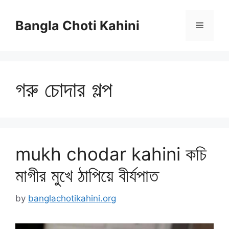
Skip
to
Bangla Choti Kahini
Menu
content
গরু চোদার গল্প
mukh chodar kahini কচি
মাগীর মুখে ঠাপিয়ে বীর্যপাত
by
banglachotikahini.org