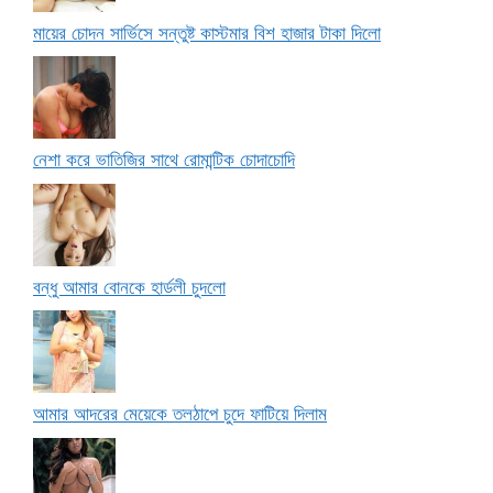
মায়ের চোদন সার্ভিসে সন্তুষ্ট কাস্টমার বিশ হাজার টাকা দিলো
নেশা করে ভাতিজির সাথে রোমান্টিক চোদাচোদি
বন্ধু আমার বোনকে হার্ডলী চুদলো
আমার আদরের মেয়েকে তলঠাপে চুদে ফাটিয়ে দিলাম