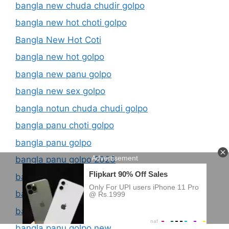
bangla new chuda chudir golpo
bangla new hot choti golpo
Bangla New Hot Coti
bangla new hot golpo
bangla new panu golpo
bangla new sex golpo
bangla notun chuda chudi golpo
bangla panu choti golpo
bangla panu golpo
bangla panu golpo 2023
bangla panu golpo classifieds
bangla panu golpo com
bangla panu golpo ma chele
bangla panu golpo new