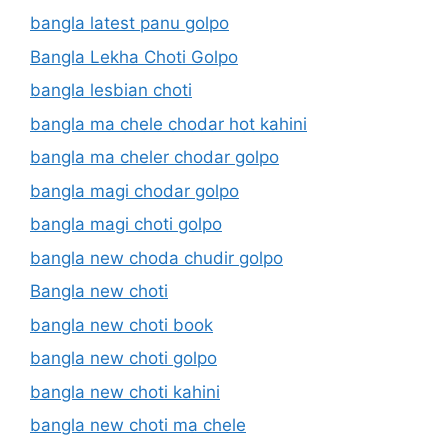
bangla latest panu golpo
Bangla Lekha Choti Golpo
bangla lesbian choti
bangla ma chele chodar hot kahini
bangla ma cheler chodar golpo
bangla magi chodar golpo
bangla magi choti golpo
bangla new choda chudir golpo
Bangla new choti
bangla new choti book
bangla new choti golpo
bangla new choti kahini
bangla new choti ma chele