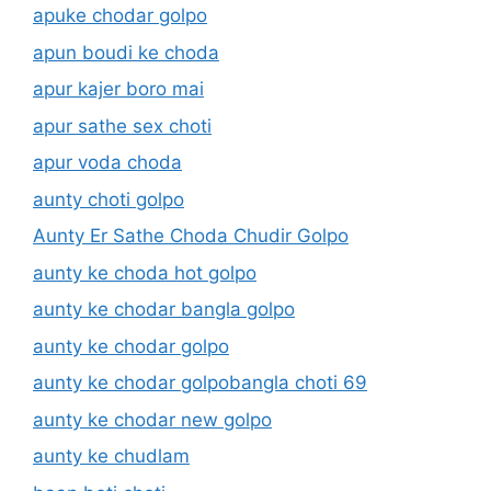
apuke chodar golpo
apun boudi ke choda
apur kajer boro mai
apur sathe sex choti
apur voda choda
aunty choti golpo
Aunty Er Sathe Choda Chudir Golpo
aunty ke choda hot golpo
aunty ke chodar bangla golpo
aunty ke chodar golpo
aunty ke chodar golpobangla choti 69
aunty ke chodar new golpo
aunty ke chudlam