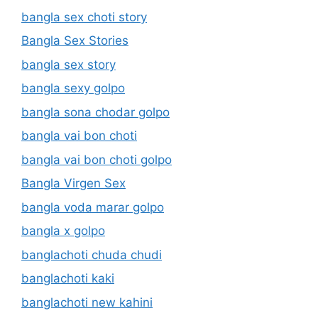
bangla sex choti story
Bangla Sex Stories
bangla sex story
bangla sexy golpo
bangla sona chodar golpo
bangla vai bon choti
bangla vai bon choti golpo
Bangla Virgen Sex
bangla voda marar golpo
bangla x golpo
banglachoti chuda chudi
banglachoti kaki
banglachoti new kahini