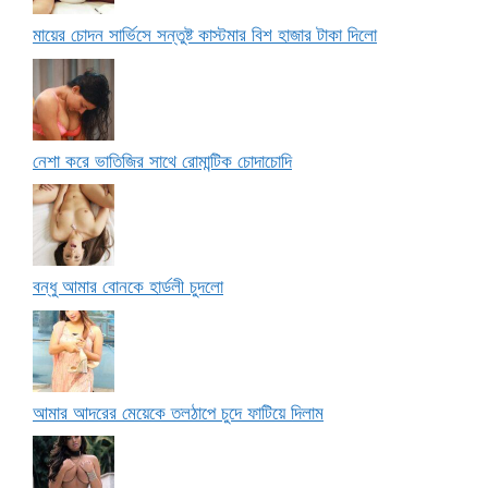
মায়ের চোদন সার্ভিসে সন্তুষ্ট কাস্টমার বিশ হাজার টাকা দিলো
নেশা করে ভাতিজির সাথে রোমান্টিক চোদাচোদি
বন্ধু আমার বোনকে হার্ডলী চুদলো
আমার আদরের মেয়েকে তলঠাপে চুদে ফাটিয়ে দিলাম