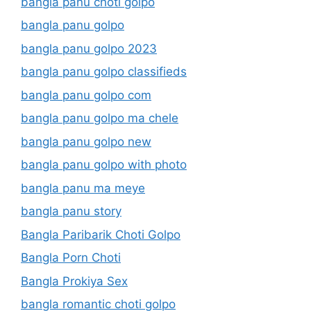
bangla panu choti golpo
bangla panu golpo
bangla panu golpo 2023
bangla panu golpo classifieds
bangla panu golpo com
bangla panu golpo ma chele
bangla panu golpo new
bangla panu golpo with photo
bangla panu ma meye
bangla panu story
Bangla Paribarik Choti Golpo
Bangla Porn Choti
Bangla Prokiya Sex
bangla romantic choti golpo