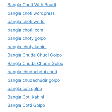
Bangla Choti With Boudi
bangla choti wordpress
bangla choti world
bangla choti. com
bangla choty golpo
bangla choty kahini
Bangla Chuda Chudi Golpo
Bangla Chuda Chudir Golpo
bangla chudachdui choti
bangla chudachudir golpo
bangla coti golpo
Bangla Coti Kahini
Bangla Cotti Golpo