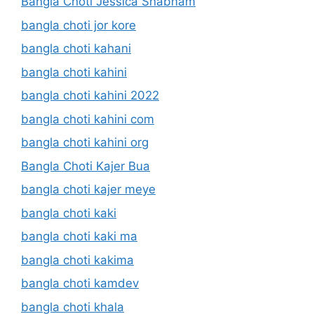
Bangla Choti Jessica Shabnam
bangla choti jor kore
bangla choti kahani
bangla choti kahini
bangla choti kahini 2022
bangla choti kahini com
bangla choti kahini org
Bangla Choti Kajer Bua
bangla choti kajer meye
bangla choti kaki
bangla choti kaki ma
bangla choti kakima
bangla choti kamdev
bangla choti khala