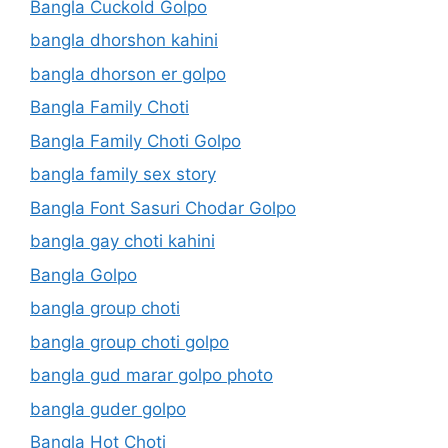
Bangla Cuckold Golpo
bangla dhorshon kahini
bangla dhorson er golpo
Bangla Family Choti
Bangla Family Choti Golpo
bangla family sex story
Bangla Font Sasuri Chodar Golpo
bangla gay choti kahini
Bangla Golpo
bangla group choti
bangla group choti golpo
bangla gud marar golpo photo
bangla guder golpo
Bangla Hot Choti