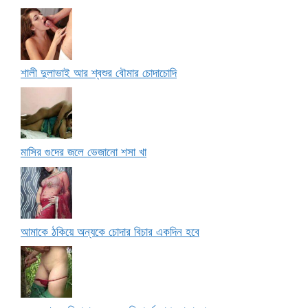
শালী দুলাভাই আর শ্বশুর বৌমার চোদাচোদি
মাসির গুদের জলে ভেজানো শসা খা
আমাকে ঠকিয়ে অন্যকে চোদার বিচার একদিন হবে