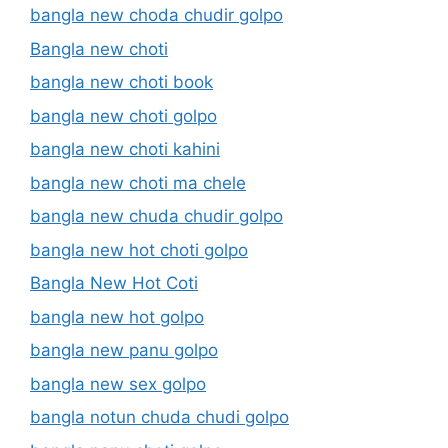
bangla new choda chudir golpo
Bangla new choti
bangla new choti book
bangla new choti golpo
bangla new choti kahini
bangla new choti ma chele
bangla new chuda chudir golpo
bangla new hot choti golpo
Bangla New Hot Coti
bangla new hot golpo
bangla new panu golpo
bangla new sex golpo
bangla notun chuda chudi golpo