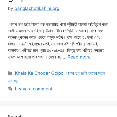
by
banglachotikahini.org
খালার দুধ দুটো টাটকা বড় বড়আমার খালা শ্রীমতী রাবেয়া আটত্রিশ বছর
বয়সী একজন ভদ্রমহিলা। উনার শরীরের গাঁথুনি চমত্কার। যাকে বলে
অনেক পুরুষের কাছে একটা কামুক শরীর। তার গায়ের রং ফর্সা এবং
সাধারণ বাঙালী মহিলাদের মতই গোলগাল হৃষ্ট-পুষ্ট শরীর। তার এই
অসাধারণ শরীরের মাপ প্রায় ৪০-৩৪-৪৪।কিন্তু তার শরীরের সবচেয়ে
দারুণ অংশ হলো তার পাছা। যেমন বড় …
Read more
Categories
Khala Ke Chodar Golpo
,
খালার দুধ দুটো তালের মতো
বড় বড়
Leave a comment
Search