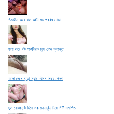
ডিজাইন করে বাল কাটা গুদ প্রথম চোদা
পালা করে বউ শাশুড়িকে চুদে ধোন ক্লান্ত
ভোদা দেখে বুড়ো স্যার যৌবন ফিরে পেলো
ভুল বোঝাবুঝি দিয়ে শুরু চোদাচুদি দিয়ে মিষ্টি সমাপ্তি