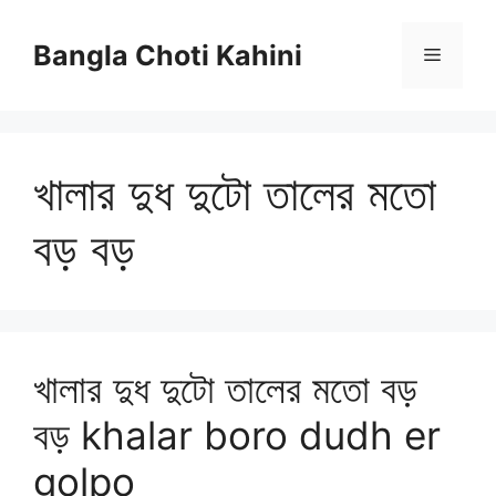
Skip
to
Bangla Choti Kahini
Menu
content
খালার দুধ দুটো তালের মতো
বড় বড়
খালার দুধ দুটো তালের মতো বড়
বড় khalar boro dudh er
golpo