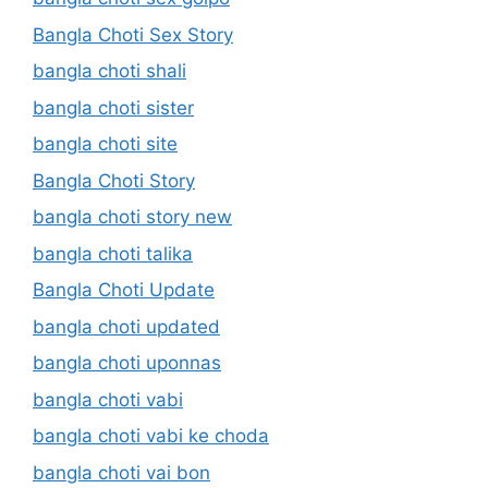
Bangla Choti Sex Story
bangla choti shali
bangla choti sister
bangla choti site
Bangla Choti Story
bangla choti story new
bangla choti talika
Bangla Choti Update
bangla choti updated
bangla choti uponnas
bangla choti vabi
bangla choti vabi ke choda
bangla choti vai bon