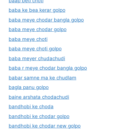
baap beti choti
baba ke bea kerar golpo
baba meye chodar bangla golpo
baba meye chodar golpo
baba meye choti
baba meye choti golpo
baba meyer chudachudi
baba r meye chodar bangla golpo
babar samne ma ke chudlam
bagla panu golpo
baine arshata chodachudi
bandhobi ke choda
bandhobi ke chodar golpo
bandhobi ke chodar new golpo