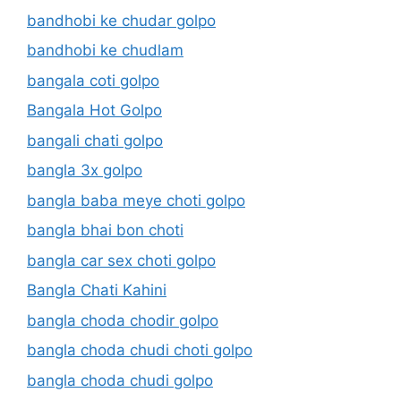
bandhobi ke chudar golpo
bandhobi ke chudlam
bangala coti golpo
Bangala Hot Golpo
bangali chati golpo
bangla 3x golpo
bangla baba meye choti golpo
bangla bhai bon choti
bangla car sex choti golpo
Bangla Chati Kahini
bangla choda chodir golpo
bangla choda chudi choti golpo
bangla choda chudi golpo