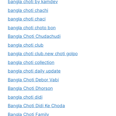
bangla choti by kamdev
bangla choti chachi
bangla choti chaci
bangla choti choto bon
Bangla Choti Chudachudi
bangla choti club
bangla choti club.new choti golpo
bangla choti collection
bangla choti daily update
Bangla Choti Debor Vabi
Bangla Choti Dhorson
bangla choti didi
Bangla Choti Didi Ke Choda
Bangla Choti Family