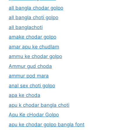
all bangla chodar golpo
all bangla choti golpo
all banglachoti
amake chodar golpo
amar apu ke chudlam
ammu ke chodar golpo
Ammur gud choda
ammur pod mara
anal sex choti golpo
apa ke choda
apu k chodar bangla choti
Apu Ke cHodar Golpo
apu ke chodar golpo bangla font