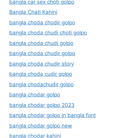
bangla car sex choti golpo
Bangla Chati Kahini
bangla choda chodir golpo
bangla choda chudi choti golpo
bangla choda chudi golpo
bangla choda chudir golpo
bangla choda chudir story
bangla choda cudir golpo
bangla chodachudir golpo
bangla chodar golpo
bangla chodar golpo 2023
bangla chodar golpo in bangla font
bangla chodar golpo new
bangla chodar kahini