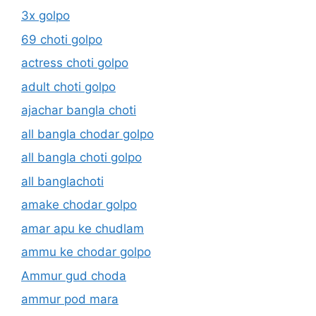
3x golpo
69 choti golpo
actress choti golpo
adult choti golpo
ajachar bangla choti
all bangla chodar golpo
all bangla choti golpo
all banglachoti
amake chodar golpo
amar apu ke chudlam
ammu ke chodar golpo
Ammur gud choda
ammur pod mara