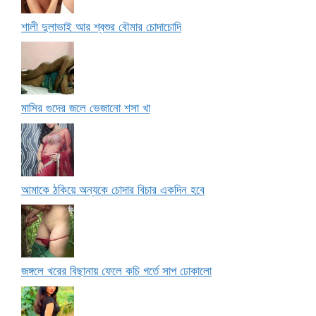
শালী দুলাভাই আর শ্বশুর বৌমার চোদাচোদি
মাসির গুদের জলে ভেজানো শসা খা
আমাকে ঠকিয়ে অন্যকে চোদার বিচার একদিন হবে
জঙ্গলে খরের বিছানায় ফেলে কচি গর্তে সাপ ঢোকালো