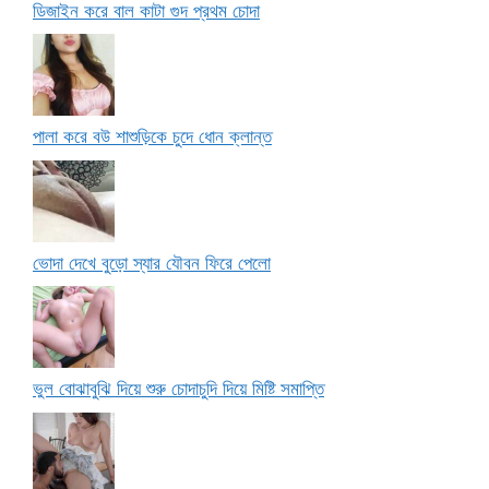
ডিজাইন করে বাল কাটা গুদ প্রথম চোদা
পালা করে বউ শাশুড়িকে চুদে ধোন ক্লান্ত
ভোদা দেখে বুড়ো স্যার যৌবন ফিরে পেলো
ভুল বোঝাবুঝি দিয়ে শুরু চোদাচুদি দিয়ে মিষ্টি সমাপ্তি