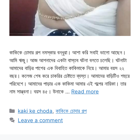
কাকিকে চোদার গল্প নমস্কার বন্ধুরা। আশা করি সবাই ভালো আছেন।
আমি ঋজু। আজ আপনাদের একটা বাস্তব ঘটনা বলতে চলেছি। ঘটনাটা
আমাদের বাড়ির পাশের এক বিবাহিত কাকিমাকে নিয়ে। আমার বয়স ২২
বছর। কলেজ শেষ করে চাকরির চেষ্টাতে ব্যস্ত। আমাদের বাড়িটিও শহুরে
পরিবেশে। আমাদের পাড়ার এক কাকিমা আমার এই গল্পের নায়িকা। তার
নাম সান্ত্বনা। বয়স ৪৫। উনাকে …
Read more
Categories
kaki ke choda
,
কাকিকে চোদার গল্প
Leave a comment