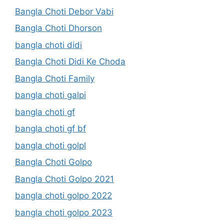
Bangla Choti Debor Vabi
Bangla Choti Dhorson
bangla choti didi
Bangla Choti Didi Ke Choda
Bangla Choti Family
bangla choti galpi
bangla choti gf
bangla choti gf bf
bangla choti golpl
Bangla Choti Golpo
Bangla Choti Golpo 2021
bangla choti golpo 2022
bangla choti golpo 2023