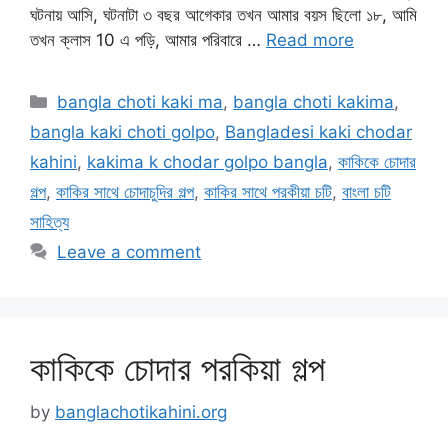
ঘটনায় আসি, ঘটনাটা ৩ বছর আগেকার তখন আমার বয়স ছিলো ১৮, আমি
তখন ক্লাস 10 এ পড়ি, আমার পরিবারে …
Read more
Categories
bangla choti kaki ma
,
bangla choti kakima
,
bangla kaki choti golpo
,
Bangladesi kaki chodar
kahini
,
kakima k chodar golpo bangla
,
কাকিকে চোদার
গল্প
,
কাকির সাথে চোদাচুদির গল্প
,
কাকির সাথে পরকীয়া চটি
,
বাংলা চটি
সাহিত্য
Leave a comment
কাকিকে চোদার পরকিয়া গল্প
by
banglachotikahini.org