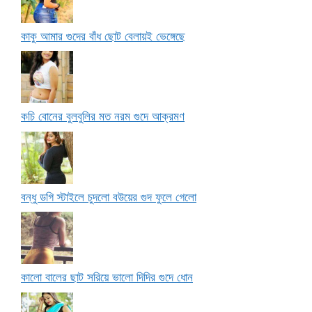
কাকু আমার গুদের বাঁধ ছোট বেলায়ই ভেঙ্গেছে
কচি বোনের বুলবুলির মত নরম গুদে আক্রমণ
বন্ধু ডগি স্টাইলে চুদলো বউয়ের গুদ ফুলে গেলো
কালো বালের ছাট সরিয়ে ভালো দিদির গুদে ধোন