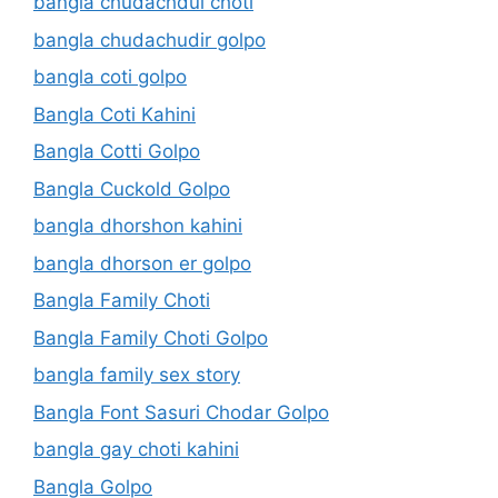
bangla chudachdui choti
bangla chudachudir golpo
bangla coti golpo
Bangla Coti Kahini
Bangla Cotti Golpo
Bangla Cuckold Golpo
bangla dhorshon kahini
bangla dhorson er golpo
Bangla Family Choti
Bangla Family Choti Golpo
bangla family sex story
Bangla Font Sasuri Chodar Golpo
bangla gay choti kahini
Bangla Golpo