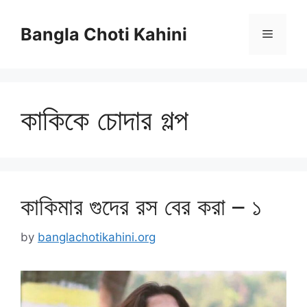
Skip
to
Bangla Choti Kahini
Menu
content
কাকিকে চোদার গল্প
কাকিমার গুদের রস বের করা – ১
by
banglachotikahini.org