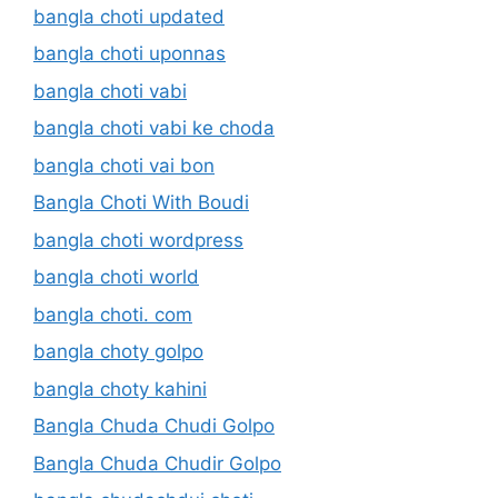
bangla choti updated
bangla choti uponnas
bangla choti vabi
bangla choti vabi ke choda
bangla choti vai bon
Bangla Choti With Boudi
bangla choti wordpress
bangla choti world
bangla choti. com
bangla choty golpo
bangla choty kahini
Bangla Chuda Chudi Golpo
Bangla Chuda Chudir Golpo