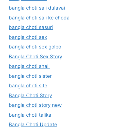
bangla choti sali dulavai
bangla choti sali ke choda
bangla choti sasuri
bangla choti sex
bangla choti sex golpo
Bangla Choti Sex Story
bangla choti shali
bangla choti sister
bangla choti site
Bangla Choti Story
bangla choti story new
bangla choti talika
Bangla Choti Update