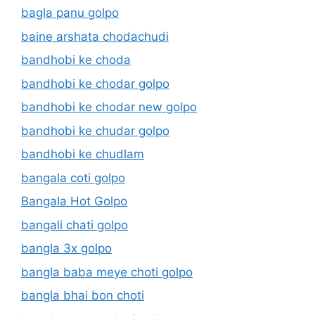
bagla panu golpo
baine arshata chodachudi
bandhobi ke choda
bandhobi ke chodar golpo
bandhobi ke chodar new golpo
bandhobi ke chudar golpo
bandhobi ke chudlam
bangala coti golpo
Bangala Hot Golpo
bangali chati golpo
bangla 3x golpo
bangla baba meye choti golpo
bangla bhai bon choti