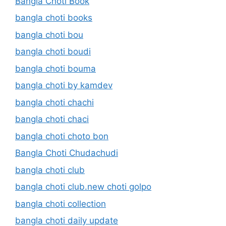
Bangla Choti Book
bangla choti books
bangla choti bou
bangla choti boudi
bangla choti bouma
bangla choti by kamdev
bangla choti chachi
bangla choti chaci
bangla choti choto bon
Bangla Choti Chudachudi
bangla choti club
bangla choti club.new choti golpo
bangla choti collection
bangla choti daily update