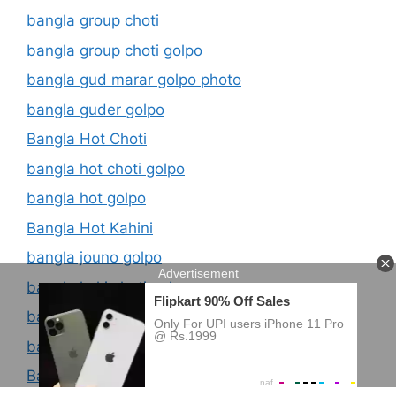
bangla group choti
bangla group choti golpo
bangla gud marar golpo photo
bangla guder golpo
Bangla Hot Choti
bangla hot choti golpo
bangla hot golpo
Bangla Hot Kahini
bangla jouno golpo
bangla kaki choti golpo
bangla kolkata choti golpo
bangla latest panu golpo
Bangla Lekha Choti Golpo