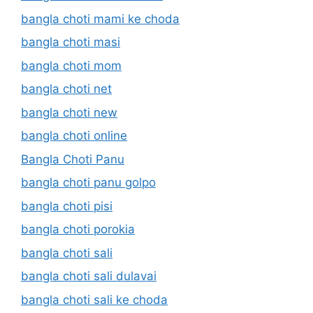
bangla choti mami ke choda
bangla choti masi
bangla choti mom
bangla choti net
bangla choti new
bangla choti online
Bangla Choti Panu
bangla choti panu golpo
bangla choti pisi
bangla choti porokia
bangla choti sali
bangla choti sali dulavai
bangla choti sali ke choda