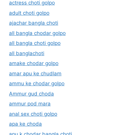
actress choti golpo
adult choti golpo
ajachar bangla choti
all bangla chodar golpo
all bangla choti golpo
all banglachoti
amake chodar golpo
amar apu ke chudlam
ammu ke chodar golpo
Ammur gud choda
ammur pod mara
anal sex choti golpo
apa ke choda
apu k chodar bangla choti