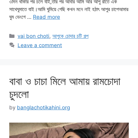
৩দিন থাকার পর চলে যাই,তার পর আবার আমি আর আপু রাতে এক
সাথেঘুমাতে যাই।আমি ঘুমিয়ে গেছি কখন মনে নাই হঠাৎ আপুর চাপেআমার
ঘুম ভেংগে …
Read more
Categories
vai bon choti
,
আপুকে চোদার চটি গল্প
Leave a comment
বাবা ও চাচা মিলে আমায় রামচোদা
চুদলো
by
banglachotikahini.org