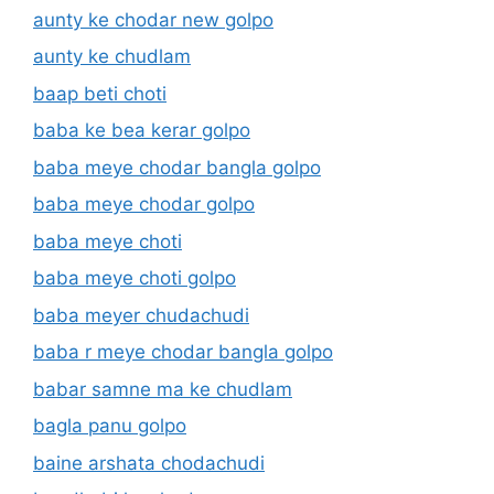
aunty ke chodar new golpo
aunty ke chudlam
baap beti choti
baba ke bea kerar golpo
baba meye chodar bangla golpo
baba meye chodar golpo
baba meye choti
baba meye choti golpo
baba meyer chudachudi
baba r meye chodar bangla golpo
babar samne ma ke chudlam
bagla panu golpo
baine arshata chodachudi