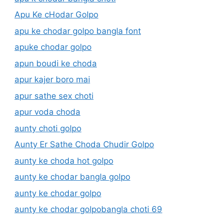
Apu Ke cHodar Golpo
apu ke chodar golpo bangla font
apuke chodar golpo
apun boudi ke choda
apur kajer boro mai
apur sathe sex choti
apur voda choda
aunty choti golpo
Aunty Er Sathe Choda Chudir Golpo
aunty ke choda hot golpo
aunty ke chodar bangla golpo
aunty ke chodar golpo
aunty ke chodar golpobangla choti 69