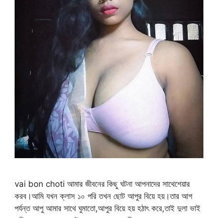
vai bon choti আমার জীবনের কিছু ঘটনা আপনাদের সাথেশেয়ার
করব।আমি যখন ক্লাস ১০ পরি তখন ছোট আপুর বিয়ে হয়।তার আগ
পর্যন্ত আপু আমার সাথে ঘুমাতো,আপুর বিয়ে হয় হঠাৎ করে,তাই দুলা ভাই