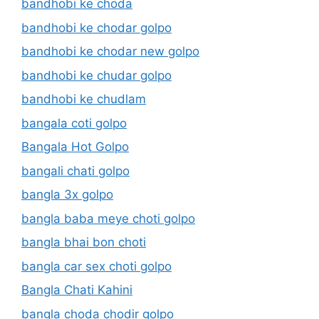
bandhobi ke choda
bandhobi ke chodar golpo
bandhobi ke chodar new golpo
bandhobi ke chudar golpo
bandhobi ke chudlam
bangala coti golpo
Bangala Hot Golpo
bangali chati golpo
bangla 3x golpo
bangla baba meye choti golpo
bangla bhai bon choti
bangla car sex choti golpo
Bangla Chati Kahini
bangla choda chodir golpo