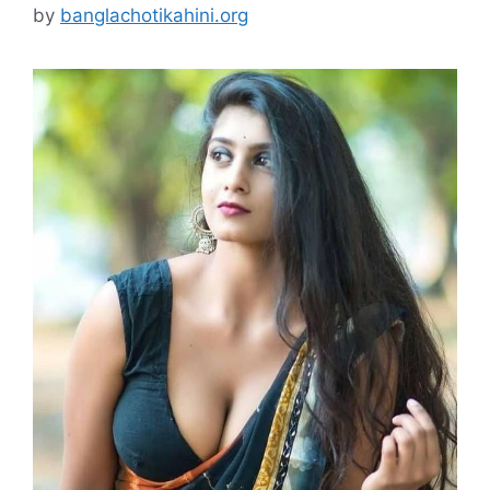
by
banglachotikahini.org