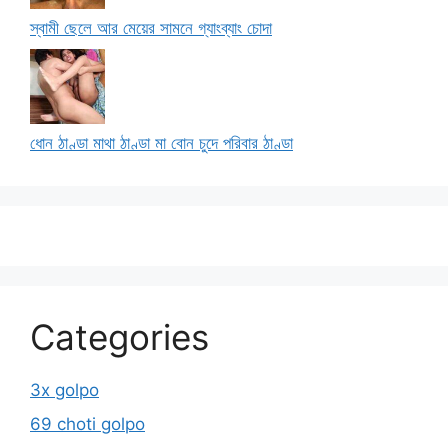
স্বামী ছেলে আর মেয়ের সামনে গ্যাংব্যাং চোদা
ধোন ঠাণ্ডা মাথা ঠাণ্ডা মা বোন চুদে পরিবার ঠাণ্ডা
Categories
3x golpo
69 choti golpo