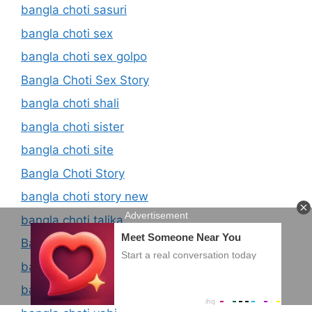
bangla choti sasuri
bangla choti sex
bangla choti sex golpo
Bangla Choti Sex Story
bangla choti shali
bangla choti sister
bangla choti site
Bangla Choti Story
bangla choti story new
bangla choti talika
Bangla Choti Update
bangla choti updated
bangla choti uponnas