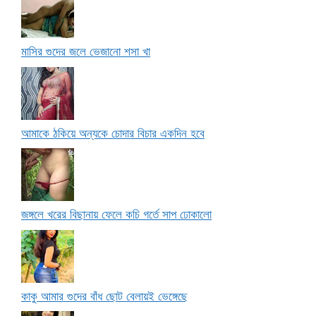
মাসির গুদের জলে ভেজানো শসা খা
আমাকে ঠকিয়ে অন্যকে চোদার বিচার একদিন হবে
জঙ্গলে খরের বিছানায় ফেলে কচি গর্তে সাপ ঢোকালো
কাকু আমার গুদের বাঁধ ছোট বেলায়ই ভেঙ্গেছে