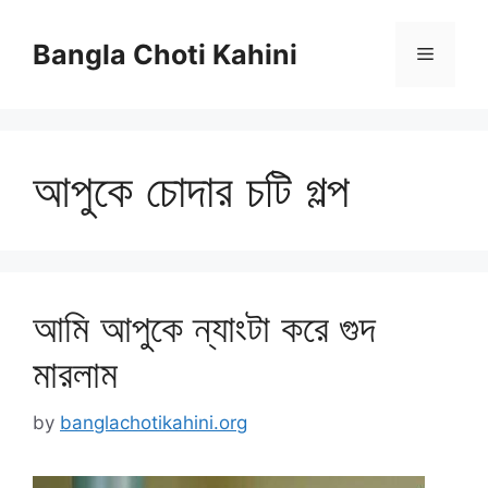
Skip
to
Bangla Choti Kahini
Menu
content
আপুকে চোদার চটি গল্প
আমি আপুকে ন্যাংটা করে গুদ
মারলাম
by
banglachotikahini.org