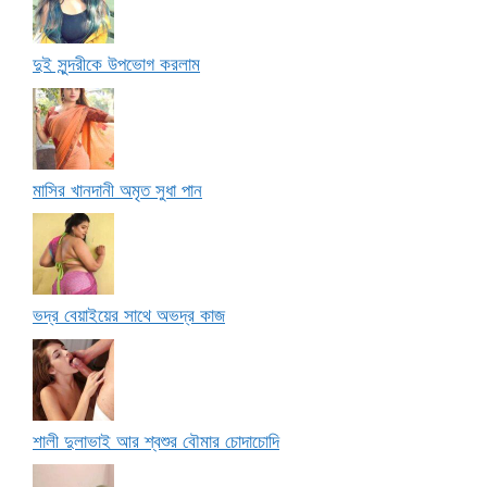
দুই সুন্দরীকে উপভোগ করলাম
মাসির খানদানী অমৃত সুধা পান
ভদ্র বেয়াইয়ের সাথে অভদ্র কাজ
শালী দুলাভাই আর শ্বশুর বৌমার চোদাচোদি