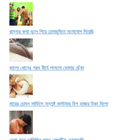
রান্নার কথা ভুলে গিয়ে চোদাচুদিতে মনোযোগ দিয়েছি
কালো ধোনের গরম বীর্যে লাগলো ভোদায় ছেঁকা
মায়ের চোদন সার্ভিসে সন্তুষ্ট কাস্টমার বিশ হাজার টাকা দিলো
নেশা করে ভাতিজির সাথে রোমান্টিক চোদাচোদি