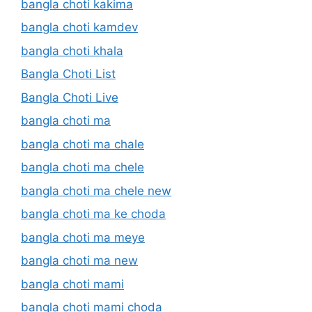
bangla choti kakima
bangla choti kamdev
bangla choti khala
Bangla Choti List
Bangla Choti Live
bangla choti ma
bangla choti ma chale
bangla choti ma chele
bangla choti ma chele new
bangla choti ma ke choda
bangla choti ma meye
bangla choti ma new
bangla choti mami
bangla choti mami choda